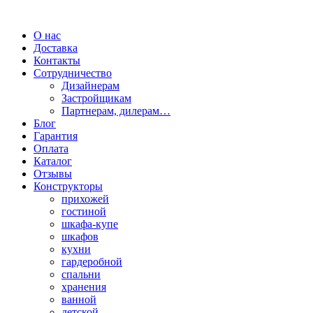
О нас
Доставка
Контакты
Сотрудничество
Дизайнерам
Застройщикам
Партнерам, дилерам…
Блог
Гарантия
Оплата
Каталог
Отзывы
Конструкторы
прихожей
гостиной
шкафа-купе
шкафов
кухни
гардеробной
спальни
хранения
ванной
детской