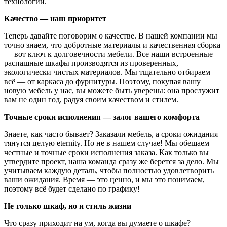
технологии.
Качество — наш приоритет
Теперь давайте поговорим о качестве. В нашей компании мы
точно знаем, что добротные материалы и качественная сборка
— вот ключ к долговечности мебели. Все наши встроенные
распашные шкафы производятся из проверенных,
экологически чистых материалов. Мы тщательно отбираем
всё — от каркаса до фурнитуры. Поэтому, покупая вашу
новую мебель у нас, вы можете быть уверены: она прослужит
вам не один год, радуя своим качеством и стилем.
Точные сроки исполнения — залог вашего комфорта
Знаете, как часто бывает? Заказали мебель, а сроки ожидания
тянутся целую eternity. Но не в нашем случае! Мы обещаем
честные и точные сроки исполнения заказа. Как только вы
утвердите проект, наша команда сразу же берется за дело. Мы
учитываем каждую деталь, чтобы полностью удовлетворить
ваши ожидания. Время — это ценно, и мы это понимаем,
поэтому всё будет сделано по графику!
Не только шкаф, но и стиль жизни
Что сразу приходит на ум, когда вы думаете о шкафе?