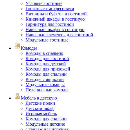
Угловые гостиные
Гостиные с антресолями
Витрины и буфеты в гостиной
Книжный шкафы в гостиную
Гарнитура для гостиной
Навесные шкафы в гостиную
Навесные элементы для гостиной
Модульные гостиные
Комоды
Комоды в спальню
Комоды для гостиной
Комоды для детской
Комоды для прихожей
Комоды для спальни
Комоды с ящиками
Модульные комоды
Пеленальные комоды
Мебель в детскую
Детские полки
Детский шкаф
Игровая мебель
Комоды для спальни
Модульные детские
Стеллаж для игрушек