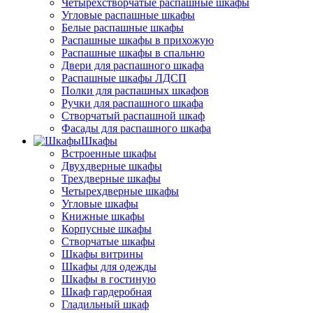
Четырёхстворчатые распашные шкафы
Угловые распашные шкафы
Белые распашные шкафы
Распашные шкафы в прихожую
Распашные шкафы в спальню
Двери для распашного шкафа
Распашные шкафы ЛДСП
Полки для распашных шкафов
Ручки для распашного шкафа
Створчатый распашной шкаф
Фасады для распашного шкафа
Шкафы
Встроенные шкафы
Двухдверные шкафы
Трехдверные шкафы
Четырехдверные шкафы
Угловые шкафы
Книжные шкафы
Корпусные шкафы
Створчатые шкафы
Шкафы витрины
Шкафы для одежды
Шкафы в гостиную
Шкаф гардеробная
Гладильный шкаф