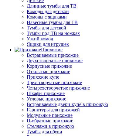
Детские
Длинные тумбы для ТВ
Комоды для детской
Комоды с ящиками
Навесные тумбы для ТВ
Тумбы для детской
Тумбы под ТВ на ножках
Узкий комод
Ящики для игрушек
Прихожие
Встраиваемые прихожие
Двухстворчатые прихожие
Корпусные прихожие
Открытые прихожие
Прихожие купе
Трехстворчатые прихожие
Четырехстворчатые прихожие
Шкафы-прихожие
Угловые прихожие
Встраиваемые двери-купе в прихожую
Гарнитуры для прихожей
Модульные прихожие
П-образные прихожие
Стеллажи в прихожую
Тумбы для обуви