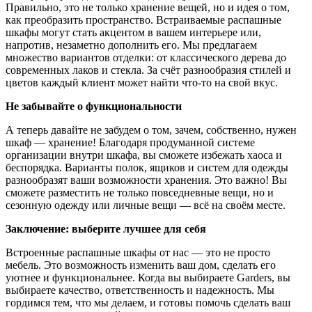
Правильно, это не только хранение вещей, но и идея о том,
как преобразить пространство. Встраиваемые распашные
шкафы могут стать акцентом в вашем интерьере или,
напротив, незаметно дополнить его. Мы предлагаем
множество вариантов отделки: от классического дерева до
современных лаков и стекла. За счёт разнообразия стилей и
цветов каждый клиент может найти что-то на свой вкус.
Не забывайте о функциональности
А теперь давайте не забудем о том, зачем, собственно, нужен
шкаф — хранение! Благодаря продуманной системе
организации внутри шкафа, вы сможете избежать хаоса и
беспорядка. Варианты полок, ящиков и систем для одежды
разнообразят ваши возможности хранения. Это важно! Вы
сможете разместить не только повседневные вещи, но и
сезонную одежду или личные вещи — всё на своём месте.
Заключение: выберите лучшее для себя
Встроенные распашные шкафы от нас — это не просто
мебель. Это возможность изменить ваш дом, сделать его
уютнее и функциональнее. Когда вы выбираете Garders, вы
выбираете качество, ответственность и надежность. Мы
гордимся тем, что мы делаем, и готовы помочь сделать ваш