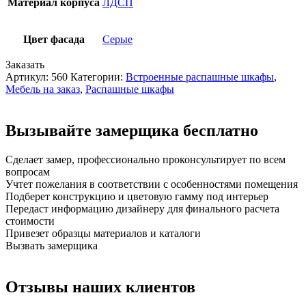
Материал корпуса
ЛДСП
Цвет фасада
Серые
Заказать
Артикул:
560
Категории:
Встроенные распашные шкафы
,
Мебель на заказ
,
Распашные шкафы
Вызывайте замерщика бесплатно
Сделает замер,
профессионально проконсультирует по всем
вопросам
Учтет пожелания
в соответствии с особенностями помещения
Подберет конструкцию
и цветовую гамму под интерьер
Передаст информацию дизайнеру
для финального расчета
стоимости
Привезет образцы
материалов и каталоги
Вызвать замерщика
Отзывы наших клиентов