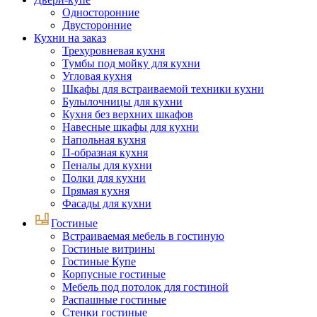
Односторонние
Двусторонние
Кухни на заказ
Трехуровневая кухня
Тумбы под мойку для кухни
Угловая кухня
Шкафы для встраиваемой техники кухни
Булылочницы для кухни
Кухня без верхних шкафов
Навесные шкафы для кухни
Напольная кухня
П-образная кухня
Пеналы для кухни
Полки для кухни
Прямая кухня
Фасады для кухни
Гостиные
Встраиваемая мебель в гостиную
Гостиные витрины
Гостиные Купе
Корпусные гостиные
Мебель под потолок для гостиной
Распашные гостиные
Стенки гостиные