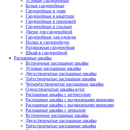
Угловые гардеробные
Белые гардеробные
Гардеробные в доме
Гардеробные в квартире
Гардеробные в прихожей
Гардеробные в спальне
Двери для гардеробной
Гардеробные для одежды
Полки в гардеробную
Раздвижная гардеробная
Шкаф в гардеробной
Распашные шкафы
Встроенные распашные шкафы
Угловые распашные шкафы
Двухстворчатые распашные шкафы
Трёхстворчатые распашные шкафы
Четырёхстворчатые распашные шкафы
Одностворчатые шкафы-купе
Распашные шкафы с антресолью
Распашные шкафы с выдвижными ящиками
Распашные шкафы с выдвижными ящиками
Распашные шкафы с зеркалом
Встроенные распашные шкафы
Двухстворчатые распашные шкафы
Трёхстворчатые распашные шкафы