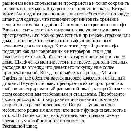
рациональное использование пространства и хочет сохранить
порядок в прихожей. Внутреннее наполнение шкафа Витра
может быть адаптировано под ваши потребности: от полок до
штанг для одежды, что позволяет организовать хранение
вещей максимально удобно. С помощью встроенного шкафа
Витра вы сможете оптимизировать каждую волну вашего
пространства. Его можно разместить в прихожей, спальне или
даже в детской, что делает этот шкаф универсальным
решением для всех нужд. Кроме того, серый цвет шкафа
подходит как для современных интерьеров, так и для
классических стилей, обеспечивая гармонию и уют в вашем
доме. Шкаф легко монтируется и не требует дополнительных
расходов на отделку, что делает его покупку ещё более
привлекательной. Всегда оставайтесь в тренде с Vitra от
Garders.ru, где обеспечивается высокое качество и стильный
дизайн. Не упустите шанс преобразить ваше пространство,
выбрав интегрированный распашной шкаф, который отвечает
всем современным требованиям и стандартам. Преобразите
свою прихожую или внутренние помещения с помощью
встроенного распашного шкафа Витра — уникального
мебельного решения для тех, кто ценит функциональность и
стиль. На Garders.ru вы найдете идеальный баланс между
элегантным дизайном и практичностью.
Распашной шкаф