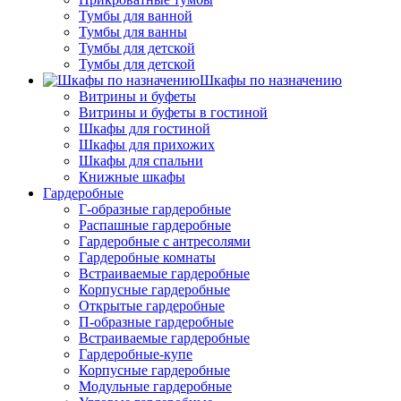
Тумбы для ванной
Тумбы для ванны
Тумбы для детской
Тумбы для детской
Шкафы по назначению
Витрины и буфеты
Витрины и буфеты в гостиной
Шкафы для гостиной
Шкафы для прихожих
Шкафы для спальни
Книжные шкафы
Гардеробные
Г-образные гардеробные
Распашные гардеробные
Гардеробные с антресолями
Гардеробные комнаты
Встраиваемые гардеробные
Корпусные гардеробные
Открытые гардеробные
П-образные гардеробные
Встраиваемые гардеробные
Гардеробные-купе
Корпусные гардеробные
Модульные гардеробные