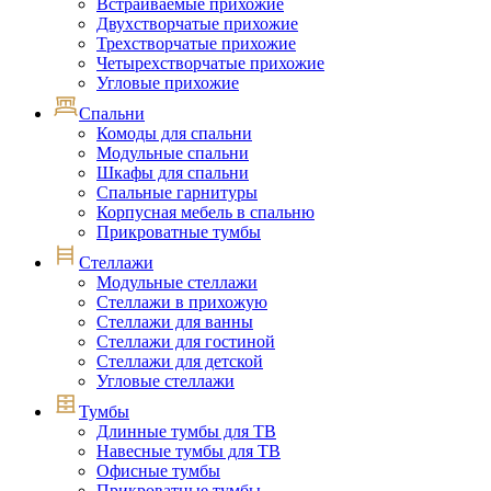
Встраиваемые прихожие
Двухстворчатые прихожие
Трехстворчатые прихожие
Четырехстворчатые прихожие
Угловые прихожие
Спальни
Комоды для спальни
Модульные спальни
Шкафы для спальни
Спальные гарнитуры
Корпусная мебель в спальню
Прикроватные тумбы
Стеллажи
Модульные стеллажи
Стеллажи в прихожую
Стеллажи для ванны
Стеллажи для гостиной
Стеллажи для детской
Угловые стеллажи
Тумбы
Длинные тумбы для ТВ
Навесные тумбы для ТВ
Офисные тумбы
Прикроватные тумбы