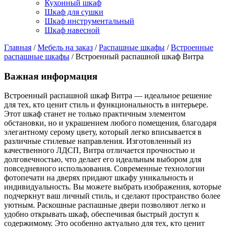
Кухонный шкаф
Шкаф для сушки
Шкаф инструментальный
Шкаф навесной
Главная
/
Мебель на заказ
/
Распашные шкафы
/
Встроенные
распашные шкафы
/ Встроенный распашной шкаф Витра
Важная информация
Встроенный распашной шкаф Витра — идеальное решение
для тех, кто ценит стиль и функциональность в интерьере.
Этот шкаф станет не только практичным элементом
обстановки, но и украшением любого помещения, благодаря
элегантному серому цвету, который легко вписывается в
различные стилевые направления. Изготовленный из
качественного ЛДСП, Витра отличается прочностью и
долговечностью, что делает его идеальным выбором для
повседневного использования. Современные технологии
фотопечати на дверях придают шкафу уникальность и
индивидуальность. Вы можете выбрать изображения, которые
подчеркнут ваш личный стиль, и сделают пространство более
уютным. Раскошные распашные двери позволяют легко и
удобно открывать шкаф, обеспечивая быстрый доступ к
содержимому. Это особенно актуально для тех, кто ценит