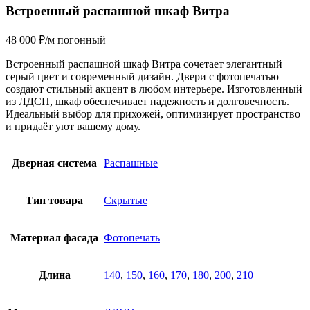
Встроенный распашной шкаф Витра
48 000
₽
/м погонный
Встроенный распашной шкаф Витра сочетает элегантный
серый цвет и современный дизайн. Двери с фотопечатью
создают стильный акцент в любом интерьере. Изготовленный
из ЛДСП, шкаф обеспечивает надежность и долговечность.
Идеальный выбор для прихожей, оптимизирует пространство
и придаёт уют вашему дому.
Дверная система
Распашные
Тип товара
Скрытые
Материал фасада
Фотопечать
Длина
140
,
150
,
160
,
170
,
180
,
200
,
210