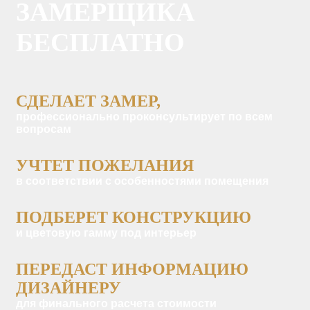
ЗАМЕРЩИКА
БЕСПЛАТНО
СДЕЛАЕТ ЗАМЕР,
профессионально проконсультирует по всем
вопросам
УЧТЕТ ПОЖЕЛАНИЯ
в соответствии с особенностями помещения
ПОДБЕРЕТ КОНСТРУКЦИЮ
и цветовую гамму под интерьер
ПЕРЕДАСТ ИНФОРМАЦИЮ
ДИЗАЙНЕРУ
для финального расчета стоимости