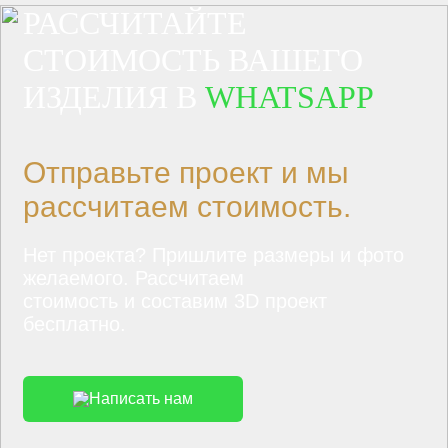
РАССЧИТАЙТЕ
СТОИМОСТЬ ВАШЕГО
ИЗДЕЛИЯ В
WHATSAPP
Отправьте проект и мы
рассчитаем стоимость.
Нет проекта? Пришлите размеры и фото
желаемого. Рассчитаем
стоимость и составим 3D проект
бесплатно.
Написать нам