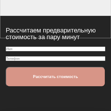
Рассчитаем предварительную
стоимость за пару минут
Имя
(Обязательно)
Телефон