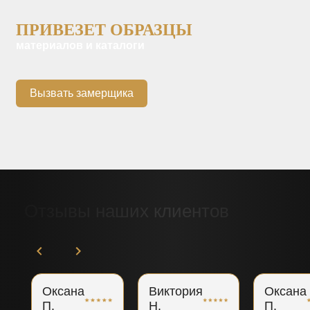
ПРИВЕЗЕТ ОБРАЗЦЫ
материалов и каталоги
Вызвать замерщика
Отзывы наших клиентов
Оксана
Виктория
Оксана
П.
Н.
П.