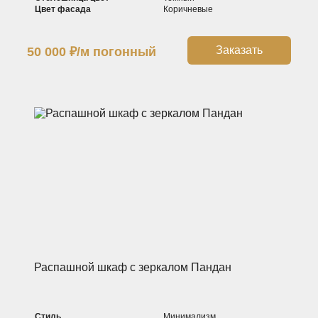
Цвет фасада
Коричневые
Заказать
50 000
₽
/м погонный
Распашной шкаф с зеркалом Пандан
Стиль
Минимализм