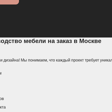
водство мебели на заказ в Москве
дии дизайна! Мы понимаем, что каждый проект требует уни
м
ов
кта