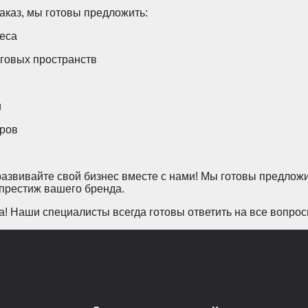
аказ, мы готовы предложить:
еса
рговых пространств
и
ёров
развивайте свой бизнес вместе с нами! Мы готовы предлож
 престиж вашего бренда.
а! Наши специалисты всегда готовы ответить на все вопро