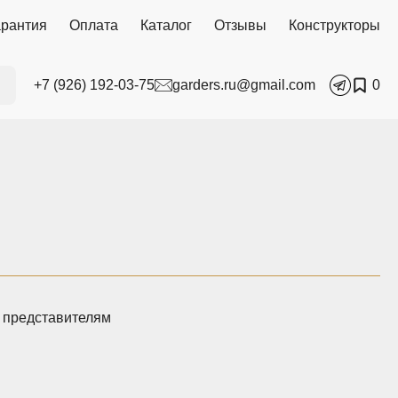
арантия
Оплата
Каталог
Отзывы
Конструкторы
+7 (926) 192-03-75
garders.ru@gmail.com
0
 представителям