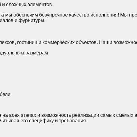
й и сложных элементов
 а мы обеспечим безупречное качество исполнения! Мы пре
иалов и фурнитуры.
ексов, гостиниц и коммерческих объектов. Наши возможно
видуальным размерам
ебели
а на всех этапах и возможность реализации самых смелых
читывая его специфику и требования.