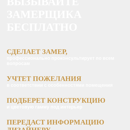
ВЫЗЫВАЙТЕ
ЗАМЕРЩИКА
БЕСПЛАТНО
СДЕЛАЕТ ЗАМЕР,
профессионально проконсультирует по всем
вопросам
УЧТЕТ ПОЖЕЛАНИЯ
в соответствии с особенностями помещения
ПОДБЕРЕТ КОНСТРУКЦИЮ
и цветовую гамму под интерьер
ПЕРЕДАСТ ИНФОРМАЦИЮ
ДИЗАЙНЕРУ