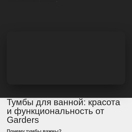
персональных данных
.
Тумбы для ванной: красота
и функциональность от
Garders
Почему тумбы важны?