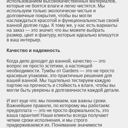
использованием высококачественных материалов,
которые не боятся влаги и легко чистятся. Мы
используем только экологически чистые и
долговечные покрытия, чтобы вы могли
наслаждаться красотой и функциональностью своей
ванной долгие годы. К тому же, у нас есть варианты
на заказ — это значит, что вы можете выбрать
размер, цвет и фактуру, которые идеально впишутся
в ваш интерьер.
Качество и надежность
Когда дело доходит до ванной, качество — это
вопрос не просто эстетики, а настоящей
необходимости. Тумбы от Garders — это не просто
красивые упаковки, это практичные решения для
вашей ванной. Мы тщательно тестируем каждую
партию на прочность и стойкость к влаге, чтобы вы
могли быть уверены в долговечности каждой детали.
И вот еще что: мы понимаем, как важны сроки.
Важнейшее правило, по которому мы работаем:
предоплата — это не просто формальность, это
ваша гарантия! Наши клиенты всегда получают
четкие сроки исполнения, и мы строго
придерживаемся их. Понимание значимости