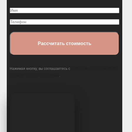
Отзывы
Имя
Конструкторы
(Обязательно)
Телефон
политикой обработки
Нажимая кнопку, вы соглашаетесь с
персональных данных
.