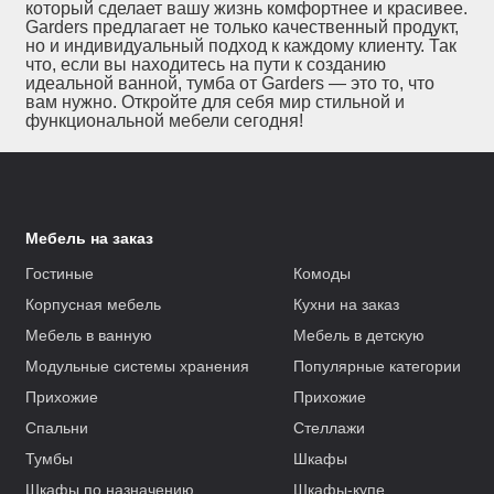
который сделает вашу жизнь комфортнее и красивее.
Garders предлагает не только качественный продукт,
но и индивидуальный подход к каждому клиенту. Так
что, если вы находитесь на пути к созданию
идеальной ванной, тумба от Garders — это то, что
вам нужно. Откройте для себя мир стильной и
функциональной мебели сегодня!
Мебель на заказ
Гостиные
Комоды
Корпусная мебель
Кухни на заказ
Мебель в ванную
Мебель в детскую
Модульные системы хранения
Популярные категории
Прихожие
Прихожие
Спальни
Стеллажи
Тумбы
Шкафы
Шкафы по назначению
Шкафы-купе