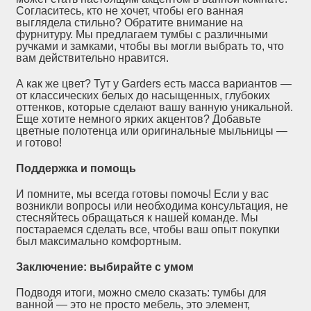
Согласитесь, кто не хочет, чтобы его ванная
выглядела стильно? Обратите внимание на
фурнитуру. Мы предлагаем тумбы с различными
ручками и замками, чтобы вы могли выбрать то, что
вам действительно нравится.
А как же цвет? Тут у Garders есть масса вариантов —
от классических белых до насыщенных, глубоких
оттенков, которые сделают вашу ванную уникальной.
Еще хотите немного ярких акцентов? Добавьте
цветные полотенца или оригинальные мыльницы —
и готово!
Поддержка и помощь
И помните, мы всегда готовы помочь! Если у вас
возникли вопросы или необходима консультация, не
стесняйтесь обращаться к нашей команде. Мы
постараемся сделать все, чтобы ваш опыт покупки
был максимально комфортным.
Заключение: выбирайте с умом
Подводя итоги, можно смело сказать: тумбы для
ванной — это не просто мебель, это элемент,