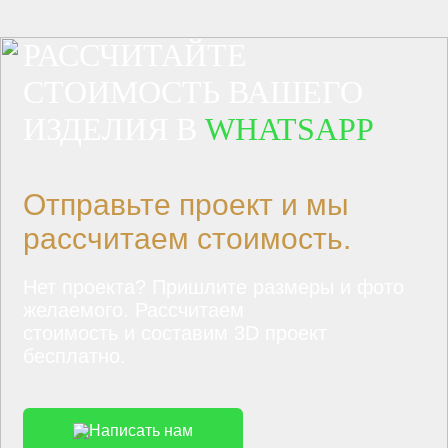
РАССЧИТАЙТЕ
СТОИМОСТЬ ВАШЕГО
ИЗДЕЛИЯ В
WHATSAPP
Отправьте проект и мы
рассчитаем стоимость.
Нет проекта? Пришлите размеры и фото
желаемого. Рассчитаем
стоимость и составим 3D проект
бесплатно.
Написать нам