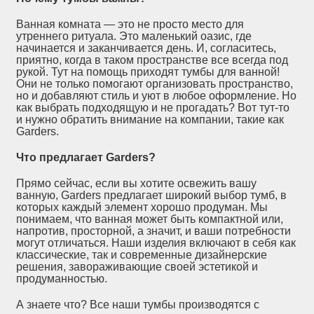
Ванная комната — это не просто место для
утреннего ритуала. Это маленький оазис, где
начинается и заканчивается день. И, согласитесь,
приятно, когда в таком пространстве все всегда под
рукой. Тут на помощь приходят тумбы для ванной!
Они не только помогают организовать пространство,
но и добавляют стиль и уют в любое оформление. Но
как выбрать подходящую и не прогадать? Вот тут-то
и нужно обратить внимание на компании, такие как
Garders.
Что предлагает Garders?
Прямо сейчас, если вы хотите освежить вашу
ванную, Garders предлагает широкий выбор тумб, в
которых каждый элемент хорошо продуман. Мы
понимаем, что ванная может быть компактной или,
напротив, просторной, а значит, и ваши потребности
могут отличаться. Наши изделия включают в себя как
классические, так и современные дизайнерские
решения, завораживающие своей эстетикой и
продуманностью.
А знаете что? Все наши тумбы производятся с