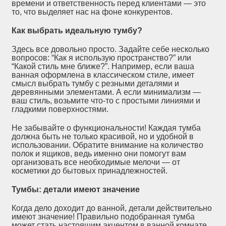
времени и ответственность перед клиентами — это
то, что выделяет нас на фоне конкурентов.
Как выбрать идеальную тумбу?
Здесь все довольно просто. Задайте себе несколько
вопросов: “Как я использую пространство?” или
“Какой стиль мне ближе?”. Например, если ваша
ванная оформлена в классическом стиле, имеет
смысл выбрать тумбу с резными деталями и
деревянными элементами. А если минимализм —
ваш стиль, возьмите что-то с простыми линиями и
гладкими поверхностями.
Не забывайте о функциональности! Каждая тумба
должна быть не только красивой, но и удобной в
использовании. Обратите внимание на количество
полок и ящиков, ведь именно они помогут вам
организовать все необходимые мелочи — от
косметики до бытовых принадлежностей.
Тумбы: детали имеют значение
Когда дело доходит до ванной, детали действительно
имеют значение! Правильно подобранная тумба
может стать настоящим акцентом в ванной комнате.