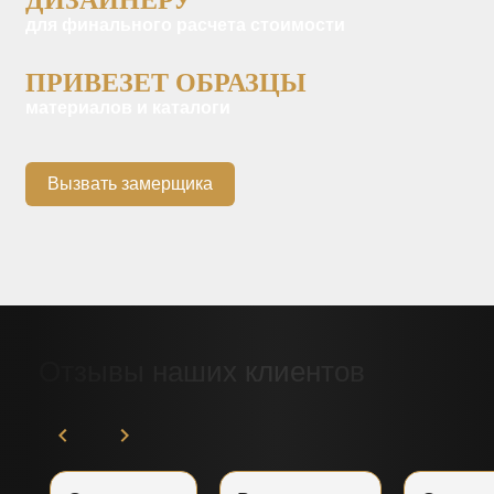
для финального расчета стоимости
ПРИВЕЗЕТ ОБРАЗЦЫ
материалов и каталоги
Вызвать замерщика
Отзывы наших клиентов