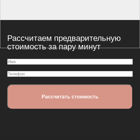
Рассчитаем предварительную
стоимость за пару минут
Имя
(Обязательно)
Телефон