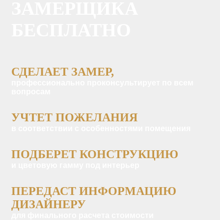
ЗАМЕРЩИКА
БЕСПЛАТНО
СДЕЛАЕТ ЗАМЕР,
профессионально проконсультирует по всем
вопросам
УЧТЕТ ПОЖЕЛАНИЯ
в соответствии с особенностями помещения
ПОДБЕРЕТ КОНСТРУКЦИЮ
и цветовую гамму под интерьер
ПЕРЕДАСТ ИНФОРМАЦИЮ
ДИЗАЙНЕРУ
для финального расчета стоимости