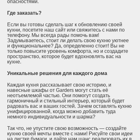
опасностями.
Где заказать?
Если вы готовы сделать шаг к обновлению своей
кухни, посетите наш сайт или свяжитесь с нами по
телефону. Мы всегда рады помочь вам!
Задумываетесь, стоит ли делать свою кухню уютнее
и функциональнее? Да, определенно стоит! Вы не
только повысите уровень комфорта, но и создадите
пространство, которое будет вдохновлять вас на
кухне.
Уникальные решения для каждого дома
Каждая кухня рассказывает свою историю, и
навесные шкафы от Garders могут стать её
неотъемлемой частью. Они помогут создать
гармоничный и стильный интерьер, который будет
радовать вас и ваших гостей. Зачем оставлять кухню
унифицированной, когда можно добавить туда
немного индивидуальности и шарма?
Так что, не упустите свою возможность — создайте
кухню своей мечты вместе с нами! Рисуйте свои идеи
на листке бумаги, и дайте нам шанс реализовать их в