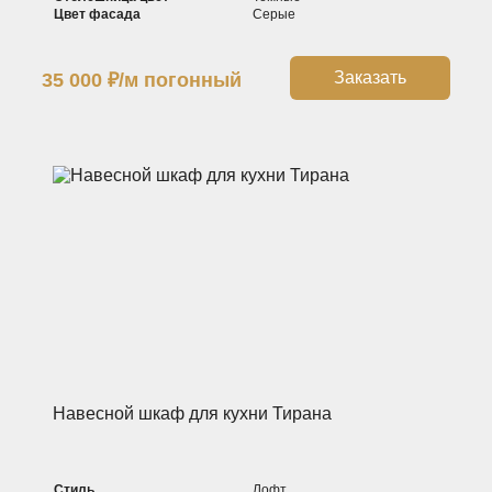
Цвет фасада
Серые
Заказать
35 000
₽
/м погонный
Навесной шкаф для кухни Тирана
Стиль
Лофт