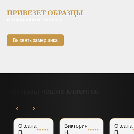
ПРИВЕЗЕТ ОБРАЗЦЫ
материалов и каталоги
Вызвать замерщика
Отзывы наших клиентов
Оксана
Виктория
Оксана
П.
Н.
П.