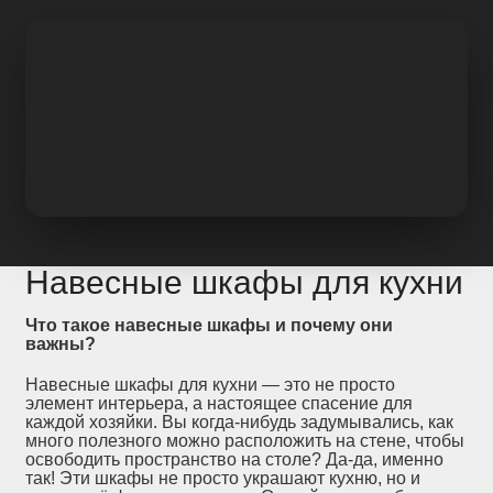
Навесные шкафы для кухни
Что такое навесные шкафы и почему они
важны?
Навесные шкафы для кухни — это не просто
элемент интерьера, а настоящее спасение для
каждой хозяйки. Вы когда-нибудь задумывались, как
много полезного можно расположить на стене, чтобы
освободить пространство на столе? Да-да, именно
так! Эти шкафы не просто украшают кухню, но и