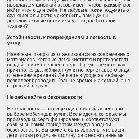
предлагаем широкий ассортимент, чтобы каждый мог
найти что-то для себя. Не забудьте также подумать о
функциональности: может быть, вам нужны
дополнительные полки или место для бытовой
техники?
Устойчивость к повреждениям и легкость в
уходе
Навесные шкафы изготавливаются из современных
материалов, которые легко чистятся и противостоят
воздействиям внешней среды. Представляете, как
приятно, когда любимая кухня не теряет своего вида
с течением времени? Легкость в уходе за мебелью
позволяет проводить больше времени с семьей, а не
с тряпкой в руках.
Не забывайте о безопасности!
Безопасность — это еще один важный аспект при
выборе мебели для кухни. Все модели, которые мы
производим, сертифицированы и соответствуют
самым высоким стандартам международной
безопасности. Вы можете быть уверены, что ваши
дети, играя рядом, не столкнутся с неожиданными