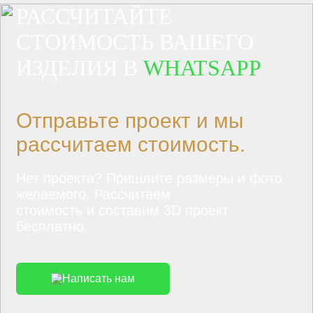
РАССЧИТАЙТЕ
СТОИМОСТЬ ВАШЕГО
ИЗДЕЛИЯ В
WHATSAPP
Отправьте проект и мы
рассчитаем стоимость.
Нет проекта? Пришлите размеры и фото
желаемого. Рассчитаем
стоимость и составим 3D проект
бесплатно.
Написать нам