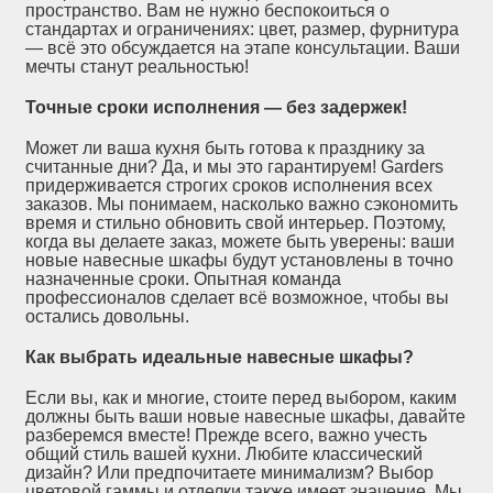
пространство. Вам не нужно беспокоиться о
стандартах и ограничениях: цвет, размер, фурнитура
— всё это обсуждается на этапе консультации. Ваши
мечты станут реальностью!
Точные сроки исполнения — без задержек!
Может ли ваша кухня быть готова к празднику за
считанные дни? Да, и мы это гарантируем! Garders
придерживается строгих сроков исполнения всех
заказов. Мы понимаем, насколько важно сэкономить
время и стильно обновить свой интерьер. Поэтому,
когда вы делаете заказ, можете быть уверены: ваши
новые навесные шкафы будут установлены в точно
назначенные сроки. Опытная команда
профессионалов сделает всё возможное, чтобы вы
остались довольны.
Как выбрать идеальные навесные шкафы?
Если вы, как и многие, стоите перед выбором, каким
должны быть ваши новые навесные шкафы, давайте
разберемся вместе! Прежде всего, важно учесть
общий стиль вашей кухни. Любите классический
дизайн? Или предпочитаете минимализм? Выбор
цветовой гаммы и отделки также имеет значение. Мы