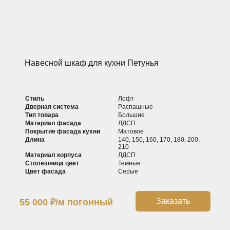
Навесной шкаф для кухни Петунья
Стиль
Лофт
Дверная система
Распашные
Тип товара
Большие
Материал фасада
ЛДСП
Покрытие фасада кухни
Матовое
Длина
140, 150, 160, 170, 180, 200,
210
Материал корпуса
ЛДСП
Столешница цвет
Темные
Цвет фасада
Серые
Заказать
55 000
₽
/м погонный