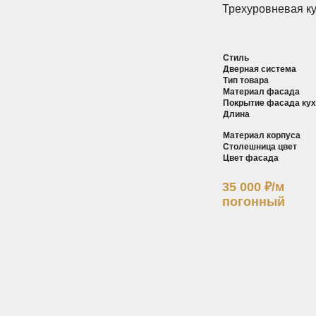
Трехуровневая к
Стиль
Дверная система
Тип товара
Материал фасада
Покрытие фасада ку
Длина
Материал корпуса
Столешница цвет
Цвет фасада
35 000
₽
/м
погонный