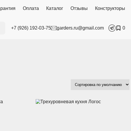
арантия
Оплата
Каталог
Отзывы
Конструкторы
+7 (926) 192-03-75
garders.ru@gmail.com
0