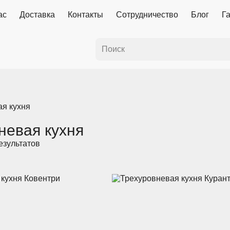
ас
Доставка
Контакты
Сотрудничество
Блог
Г
ая кухня
невая кухня
езультатов