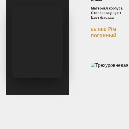
Материал корпуса
Столешница цвет
Цвет фасада
55 000
₽
/м
погонный