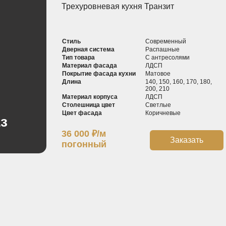
Трехуровневая кухня Транзит
Стиль
Современный
Дверная система
Распашные
Тип товара
С антресолями
Материал фасада
ЛДСП
Покрытие фасада кухни
Матовое
Длина
140, 150, 160, 170, 180,
200, 210
Материал корпуса
ЛДСП
Столешница цвет
Светлые
Цвет фасада
Коричневые
з
36 000
₽
/м
м
Заказать
погонный