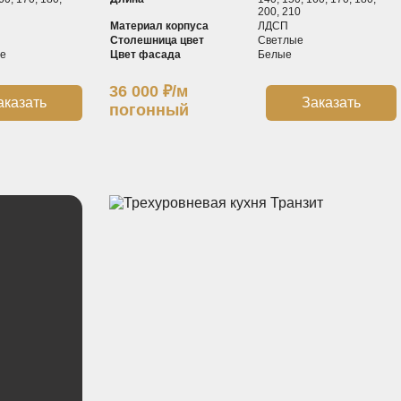
200, 210
Материал корпуса
ЛДСП
Столешница цвет
Светлые
е
Цвет фасада
Белые
36 000
₽
/м
аказать
Заказать
погонный