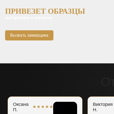
ПРИВЕЗЕТ ОБРАЗЦЫ
материалов и каталоги
Вызвать замерщика
О
Оксана
Виктория
П.
Н.