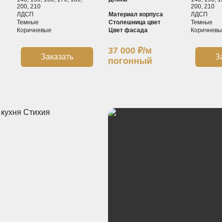
200, 210
200, 210
ЛДСП
Материал корпуса
ЛДСП
Темные
Столешница цвет
Темные
Коричневые
Цвет фасада
Коричневы
37 000
₽
/м
Заказать
З
погонный