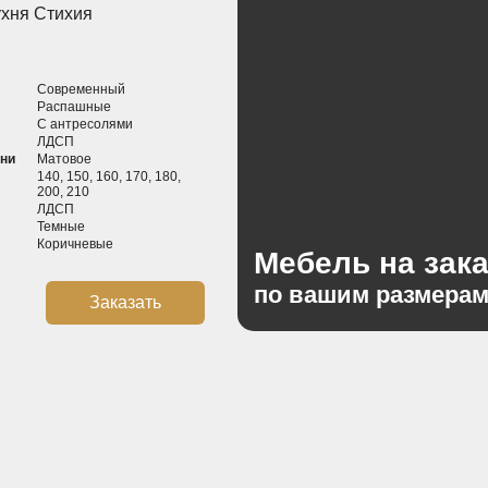
ухня Стихия
Современный
Распашные
С антресолями
ЛДСП
хни
Матовое
140, 150, 160, 170, 180,
200, 210
ЛДСП
Темные
Коричневые
Мебель на зака
по вашим размера
Заказать