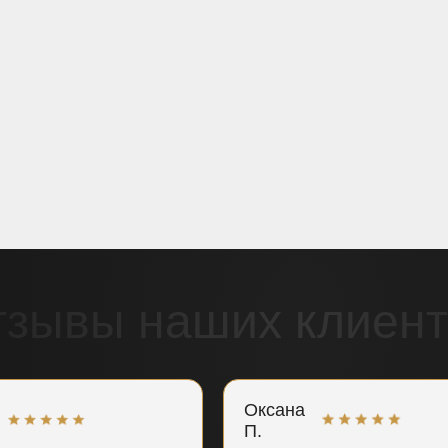
тзывы наших клиент
Оксана
П.