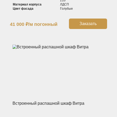
210
Материал корпуса
ЛДСП
Цвет фасада
Голубые
Заказать
41 000
₽
/м погонный
Встроенный распашной шкаф Витра