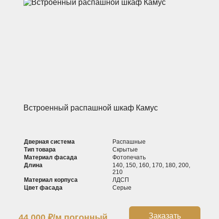
Встроенный распашной шкаф Камус
Дверная система
Распашные
Тип товара
Скрытые
Материал фасада
Фотопечать
Длина
140, 150, 160, 170, 180, 200,
210
Материал корпуса
ЛДСП
Цвет фасада
Серые
Заказать
44 000
₽
/м погонный