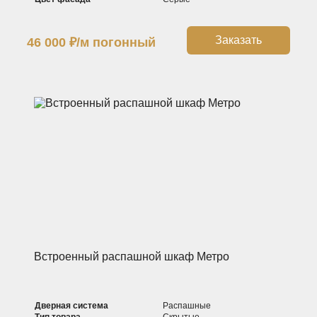
Заказать
46 000
₽
/м погонный
Встроенный распашной шкаф Метро
Дверная система
Распашные
Тип товара
Скрытые