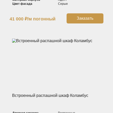
Цвет фасада
Серые
Заказать
41 000
₽
/м погонный
Встроенный распашной шкаф Коламбус
Дверная система
Распашные