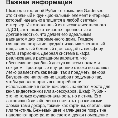
Важная информация
Шкаф для гостиной Рубин от компании Garders.ru –
это стильный и функциональный элемент интерьера,
который идеально впишется в любой светлый
интерьер. Изготовленный из высококачественного
ЛДСП, этот шкаф отличается прочностью и
долговечностью, что делает его идеальным
вариантом для современного дома. Гладкое
глянцевое покрытие придаёт изделию элегантный
вид, а светлый бежевый цвет создаёт атмосферу
уюта и гармонии. Дверная система шкафа
реализована в распашном варианте, что
обеспечивает удобный доступ ко всем полкам и
секциям. Просторные внутренние отсеки позволяют
легко разместить как вещи, так и предметы декора.
Внутреннее наполнение шкафов продумано так,
чтобы удовлетворить все потребности
использования в гостиной: здесь найдется место для
книг, видеотехники или аксессуаров. Шкаф Рубин -
это не только функциональность, но и стиль. Его
лаконичный дизайн легко сочетать с различными
элементами декора, такими как картины, светильники
или текстиль. Бежевый цвет и глянцевое покрытие
наполняют пространство светом, делая помещение