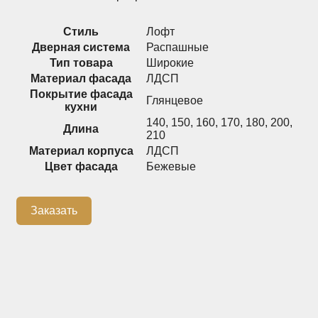
Распашные шкафы
Шкафы
Стиль
Лофт
Дверная система
Распашные
Тип товара
Широкие
+7 (926) 192-03-75
0
Материал фасада
ЛДСП
Покрытие фасада
Глянцевое
кухни
140
,
150
,
160
,
170
,
180
,
200
,
Длина
210
О нас
Материал корпуса
ЛДСП
Доставка
Цвет фасада
Бежевые
Контакты
Заказать
Сотрудничество
Блог
Гарантия
Оплата
Каталог