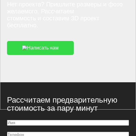
Нет проекта? Пришлите размеры и фото
желаемого. Рассчитаем
стоимость и составим 3D проект
бесплатно.
Написать нам
Рассчитаем предварительную
стоимость за пару минут
Имя
(Обязательно)
Телефон