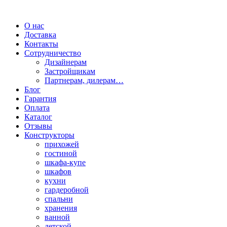
О нас
Доставка
Контакты
Сотрудничество
Дизайнерам
Застройщикам
Партнерам, дилерам…
Блог
Гарантия
Оплата
Каталог
Отзывы
Конструкторы
прихожей
гостиной
шкафа-купе
шкафов
кухни
гардеробной
спальни
хранения
ванной
детской