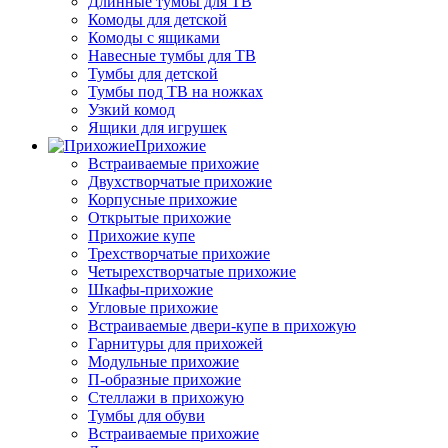
Длинные тумбы для ТВ
Комоды для детской
Комоды с ящиками
Навесные тумбы для ТВ
Тумбы для детской
Тумбы под ТВ на ножках
Узкий комод
Ящики для игрушек
Прихожие
Встраиваемые прихожие
Двухстворчатые прихожие
Корпусные прихожие
Открытые прихожие
Прихожие купе
Трехстворчатые прихожие
Четырехстворчатые прихожие
Шкафы-прихожие
Угловые прихожие
Встраиваемые двери-купе в прихожую
Гарнитуры для прихожей
Модульные прихожие
П-образные прихожие
Стеллажи в прихожую
Тумбы для обуви
Встраиваемые прихожие