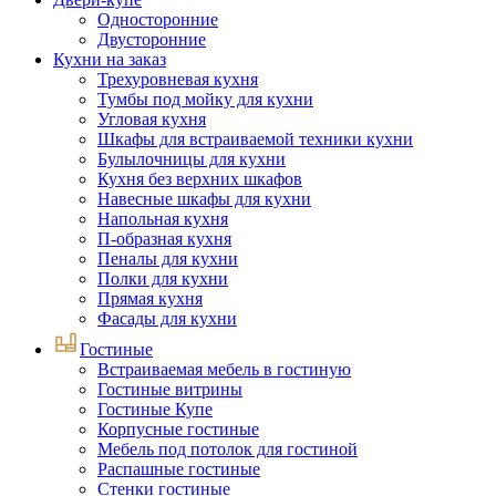
Односторонние
Двусторонние
Кухни на заказ
Трехуровневая кухня
Тумбы под мойку для кухни
Угловая кухня
Шкафы для встраиваемой техники кухни
Булылочницы для кухни
Кухня без верхних шкафов
Навесные шкафы для кухни
Напольная кухня
П-образная кухня
Пеналы для кухни
Полки для кухни
Прямая кухня
Фасады для кухни
Гостиные
Встраиваемая мебель в гостиную
Гостиные витрины
Гостиные Купе
Корпусные гостиные
Мебель под потолок для гостиной
Распашные гостиные
Стенки гостиные