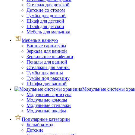
Стеллаж для детской
Детские со столом
Тумбы для детской
Шкаф для детской
Шкаф для детской
Мебель для мальчика
Мебель в ванную
Ванные гарнитуры
Зеркала для ванной
Зеркальные шкафчики
Пеналы для ванной
Стеллажи для ванны
Тумбы для ванны
Тумбы под раковину
Шкафы для ванной
Модульные системы хра
Модульная гарнитура
Модульные комоды
Модульные стеллажи
Модульные шкафы
Популярные категории
Белый комод
Детские