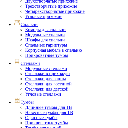
Двухстворчатые прихожие
Трехстворчатые прихожие
Четырехстворчатые прихожие
Угловые прихожие
Спальни
Комоды для спальни
Модульные спальни
Шкафы для спальни
Спальные гарнитуры
Корпусная мебель в спальню
Прикроватные тумбы
Стеллажи
Модульные стеллажи
Стеллажи в прихожую
Стеллажи для ванны
Стеллажи для гостиной
Стеллажи для детской
Угловые стеллажи
Тумбы
Длинные тумбы для ТВ
Навесные тумбы для ТВ
Офисные тумбы
Прикроватные тумбы
Тумбы для ванной