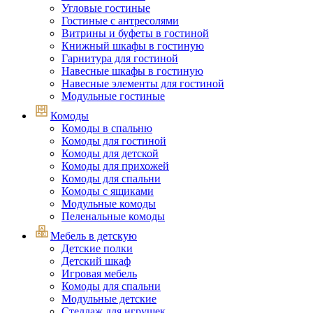
Угловые гостиные
Гостиные с антресолями
Витрины и буфеты в гостиной
Книжный шкафы в гостиную
Гарнитура для гостиной
Навесные шкафы в гостиную
Навесные элементы для гостиной
Модульные гостиные
Комоды
Комоды в спальню
Комоды для гостиной
Комоды для детской
Комоды для прихожей
Комоды для спальни
Комоды с ящиками
Модульные комоды
Пеленальные комоды
Мебель в детскую
Детские полки
Детский шкаф
Игровая мебель
Комоды для спальни
Модульные детские
Стеллаж для игрушек