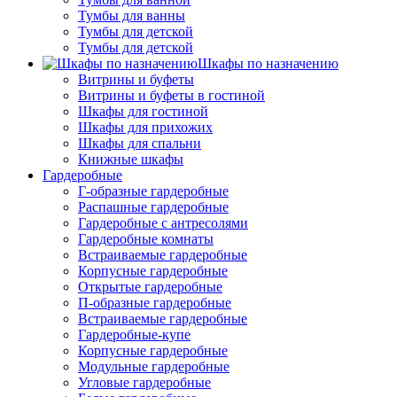
Тумбы для ванны
Тумбы для детской
Тумбы для детской
Шкафы по назначению
Витрины и буфеты
Витрины и буфеты в гостиной
Шкафы для гостиной
Шкафы для прихожих
Шкафы для спальни
Книжные шкафы
Гардеробные
Г-образные гардеробные
Распашные гардеробные
Гардеробные с антресолями
Гардеробные комнаты
Встраиваемые гардеробные
Корпусные гардеробные
Открытые гардеробные
П-образные гардеробные
Встраиваемые гардеробные
Гардеробные-купе
Корпусные гардеробные
Модульные гардеробные
Угловые гардеробные