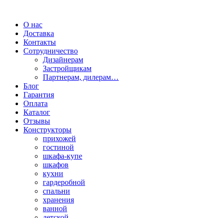
О нас
Доставка
Контакты
Сотрудничество
Дизайнерам
Застройщикам
Партнерам, дилерам…
Блог
Гарантия
Оплата
Каталог
Отзывы
Конструкторы
прихожей
гостиной
шкафа-купе
шкафов
кухни
гардеробной
спальни
хранения
ванной
детской