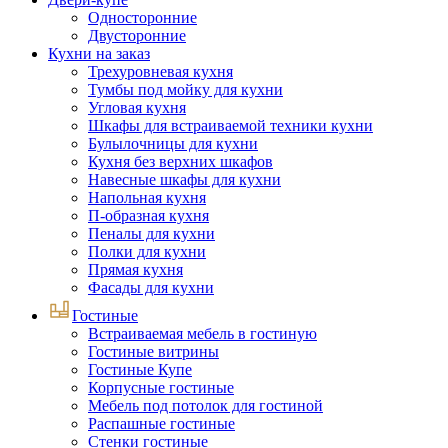
Односторонние
Двусторонние
Кухни на заказ
Трехуровневая кухня
Тумбы под мойку для кухни
Угловая кухня
Шкафы для встраиваемой техники кухни
Булылочницы для кухни
Кухня без верхних шкафов
Навесные шкафы для кухни
Напольная кухня
П-образная кухня
Пеналы для кухни
Полки для кухни
Прямая кухня
Фасады для кухни
Гостиные
Встраиваемая мебель в гостиную
Гостиные витрины
Гостиные Купе
Корпусные гостиные
Мебель под потолок для гостиной
Распашные гостиные
Стенки гостиные