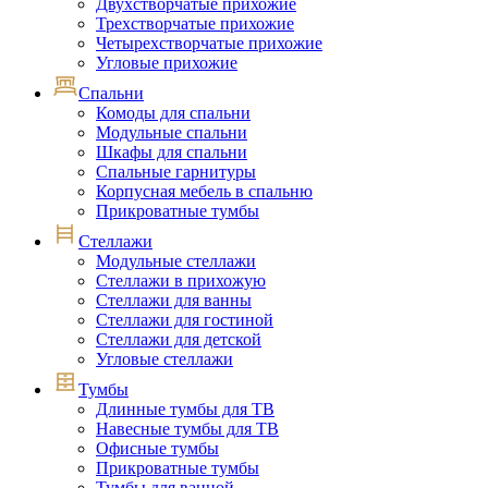
Двухстворчатые прихожие
Трехстворчатые прихожие
Четырехстворчатые прихожие
Угловые прихожие
Спальни
Комоды для спальни
Модульные спальни
Шкафы для спальни
Спальные гарнитуры
Корпусная мебель в спальню
Прикроватные тумбы
Стеллажи
Модульные стеллажи
Стеллажи в прихожую
Стеллажи для ванны
Стеллажи для гостиной
Стеллажи для детской
Угловые стеллажи
Тумбы
Длинные тумбы для ТВ
Навесные тумбы для ТВ
Офисные тумбы
Прикроватные тумбы
Тумбы для ванной