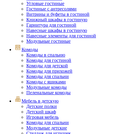
Угловые гостиные
Гостиные с антресолями
Витрины и буфеты в гостиной
Книжный шкафы в гостиную
Гарнитура для гостиной
Навесные шкафы в гостиную
Навесные элементы для гостиной
Модульные гостиные
Комоды
Комоды в спальню
Комоды для гостиной
Комоды для детской
Комоды для прихожей
Комоды для спальни
Комоды с ящиками
Модульные комоды
Пеленальные комоды
Мебель в детскую
Детские полки
Детский шкаф
Игровая мебель
Комоды для спальни
Модульные детские
Стеллаж для игрушек