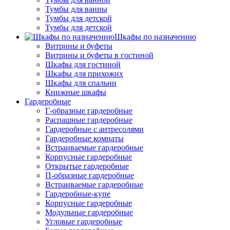
Тумбы для ванны
Тумбы для детской
Тумбы для детской
Шкафы по назначению
Витрины и буфеты
Витрины и буфеты в гостиной
Шкафы для гостиной
Шкафы для прихожих
Шкафы для спальни
Книжные шкафы
Гардеробные
Г-образные гардеробные
Распашные гардеробные
Гардеробные с антресолями
Гардеробные комнаты
Встраиваемые гардеробные
Корпусные гардеробные
Открытые гардеробные
П-образные гардеробные
Встраиваемые гардеробные
Гардеробные-купе
Корпусные гардеробные
Модульные гардеробные
Угловые гардеробные