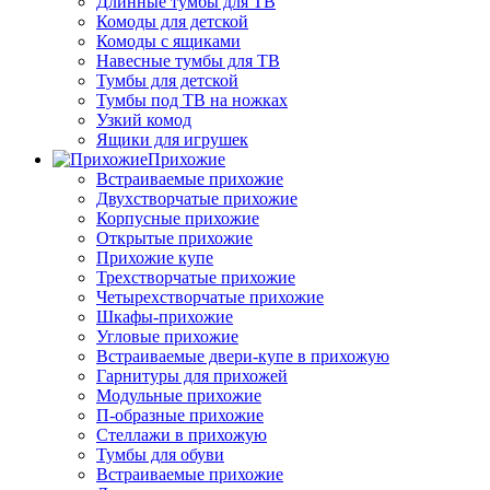
Длинные тумбы для ТВ
Комоды для детской
Комоды с ящиками
Навесные тумбы для ТВ
Тумбы для детской
Тумбы под ТВ на ножках
Узкий комод
Ящики для игрушек
Прихожие
Встраиваемые прихожие
Двухстворчатые прихожие
Корпусные прихожие
Открытые прихожие
Прихожие купе
Трехстворчатые прихожие
Четырехстворчатые прихожие
Шкафы-прихожие
Угловые прихожие
Встраиваемые двери-купе в прихожую
Гарнитуры для прихожей
Модульные прихожие
П-образные прихожие
Стеллажи в прихожую
Тумбы для обуви
Встраиваемые прихожие