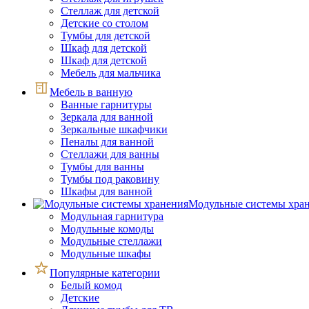
Стеллаж для детской
Детские со столом
Тумбы для детской
Шкаф для детской
Шкаф для детской
Мебель для мальчика
Мебель в ванную
Ванные гарнитуры
Зеркала для ванной
Зеркальные шкафчики
Пеналы для ванной
Стеллажи для ванны
Тумбы для ванны
Тумбы под раковину
Шкафы для ванной
Модульные системы хра
Модульная гарнитура
Модульные комоды
Модульные стеллажи
Модульные шкафы
Популярные категории
Белый комод
Детские