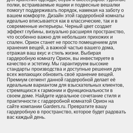
полки, встраиваемые ящики и подвесные вешалки
помогут поддерживать порядок, намекая на заботу о
вашем комфорте. Дизайн этой гардеробной комнаты
идеально вписывается как в классические, так и в
современные интерьеры. Черный цвет создает
эффект глубины, визуально расширяя пространство,
что особенно важно для небольших прихожих и
спален. Орион станет не просто помещением для
хранения вещей, а важной частью вашего дома,
отражая ваш вкус и стиль жизни. Выбирая
гардеробную комнату Орион, вы инвестируете в
качество и эстетику. Мы гарантируем высокие
стандарты производства и доступныe решения для
всех желающих обновить своё хранение вещей.
Премиум сегмент данной гардеробной делает её
идеальным вариантом для взыскательных клиентов,
стремящихся к гармонии и функциональности в
своем доме. Найдите идеальное сочетание стиля и
практичности с гардеробной комнатой Орион на
сайте компании Garders.ru. Превратите вашу
гардеробную в пространство, которое будет радовать
вас каждый день.