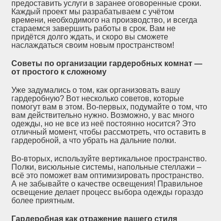
предоставить услуги в заранее оговоренные сроки.
Каждый проект мы разрабатываем с учётом
времени, необходимого на производство, и всегда
стараемся завершить работы в срок. Вам не
придётся долго ждать, и скоро вы сможете
наслаждаться своим новым пространством!
Советы по организации гардеробных комнат —
от простого к сложному
Уже задумались о том, как организовать вашу
гардеробную? Вот несколько советов, которые
помогут вам в этом. Во-первых, подумайте о том, что
вам действительно нужно. Возможно, у вас много
одежды, но не все из неё постоянно носится? Это
отличный момент, чтобы рассмотреть, что оставить в
гардеробной, а что убрать на дальние полки.
Во-вторых, используйте вертикальное пространство.
Полки, висюльные системы, напольные стеллажи –
всё это поможет вам оптимизировать пространство.
А не забывайте о качестве освещения! Правильное
освещение делает процесс выбора одежды гораздо
более приятным.
Гардеробная как отражение вашего стиля