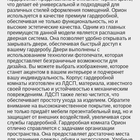
что делает её универсальной и подходящей для
различных стилей оформления помещений. Орион
используется в качестве премиум гардеробной,
обеспечивая не только функциональность, но и
высокие эстетические качества. Одним из главных
преимуществ данной модели является распашная
дверная система. Она позволяет удобно открывать и
закрывать двери, обеспечивая быстрый доступ к
вашему гардеробу. Двери выполнены с
использованием технологии фотопечати, которая
предоставляет безграничные возможности для
дизайна. Вы можете выбрать изображение, которое
станет акцентом в вашем интерьере и подчеркнет
вашу индивидуальность. Корпус гардеробной
комнаты изготовлен из ЛДСП, материала, известного
своей прочностью и устойчивостью к механическим
повреждениям. ЛДСП также легко чистится, что
обеспечивает простоту ухода за изделием. Обратите
внимание на высококачественное покрытие, которое
не только придаёт мебели презентабельный вид, но и
защищает от внешних воздействий, увеличивая срок
службы гардеробной. Гардеробная комната Орион
отлично справляется с задачами организации
пространства. Она предоставляет достаточно места
для хранения одежды, обуви и аксессуаров. Удобные