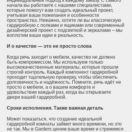
индивидуальный подход к каждому заказу. С самого
начала вы работаете с нашими специалистами,
которые помогут вам создать идеальный проект,
учитывая ваши пожелания и особенности
пространства. Неважно, хотите ли вы классическую
гардеробную с полками и ящиками или современный
дизайнерский проект с подсветкой и зеркалами – мы
воплотим ваши идеи в реальность.
И о качестве — это не просто слова
Когда речь заходит о мебели, качество не должно
быть компромиссом. Мы используем только
высококачественные материалы, которые прошли
строгий контроль. Каждый компонент гардеробной
проходит тщательную проверку, чтобы обеспечить
долговечность и надёжность. Помните, речь идёт не
просто о мебели, а о вашем комфорте и
удовольствии каждый раз, когда вы открываете
двери вашей гардеробной.
Сроки исполнения. Также важная деталь
Может показаться, что создание идеальной
гардеробной комнаты займет много времени, но это
не так. Мы в Garders ценим ваше время и стремимся