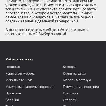
Помните, гардеробная комната – это ваш личный
уголок в доме, который может быть как практичным,
так и стильным. Не упускайте возможность создать
пространство, о котором всегда мечтали. Сейчас
самое время обращаться в Garders за помощью в
создании вашей идеальной гардеробной.
А вы готовы сделать свой дом более уютным и
организованным? Выбор за вами!
Мебель на заказ
Гостиные
Комоды
Корпусная мебель
Кухни на заказ
Мебель в ванную
Мебель в детскую
Модульные системы хранения
Популярные категории
Прихожие
Прихожие
Спальни
Стеллажи