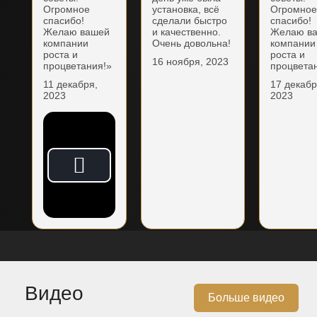
Огромное
установка, всё
Огромно
спасибо!
сделали быстро
спасибо!
Желаю вашей
и качественно.
Желаю в
компании
Очень довольна!
компании
роста и
роста и
16 ноября, 2023
процветания!»
процвета
11 декабря,
17 декабр
2023
2023
Видео
Больше видео