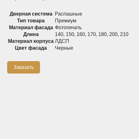
Распашные шкафы
Шкафы
Дверная система
Распашные
Тип товара
Премиум
Материал фасада
Фотопечать
+7 (926) 192-03-75
0
Длина
140
,
150
,
160
,
170
,
180
,
200
,
210
Материал корпуса
ЛДСП
Цвет фасада
Черные
О нас
Заказать
Доставка
Контакты
Сотрудничество
Блог
Гарантия
Оплата
Каталог