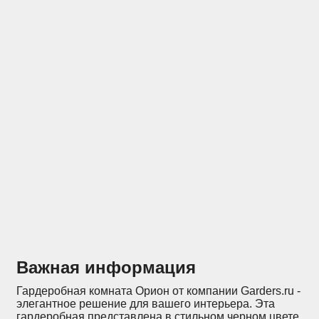
Отзывы
Конструкторы
Важная информация
Гардеробная комната Орион от компании Garders.ru -
элегантное решение для вашего интерьера. Эта
гардеробная представлена в стильном черном цвете,