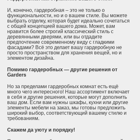
И, конечно, гардеробная – это не только о
функциональности, но и о вашем стиле. Вы можете
выбрать отделку, которая будет идеально сочетаться
с общей концепцией вашего дома. Может, вам
нравится более строгий классический стиль с
деревянными дверями, или вы отдадите
предпочтение современному виду с гладкими
фасадами? Всё это делает вашу гардеробную не
просто пространством для хранения вещей, но и
элементом дизайна.
Помимо гардеробных — другие решения от
Garders
Но за пределами гардеробных комнат есть ещё
много чего интересного! Наш ассортимент включает
в себя и другие решения, которые могут дополнить
ваш дом. Если вам нужны шкафы, кухни или другие
элементы мебели на заказ, мы готовы предложить
широкий выбор, соответствующий вашему стилю и
требованиям.
Скажем да уюту и порядку!