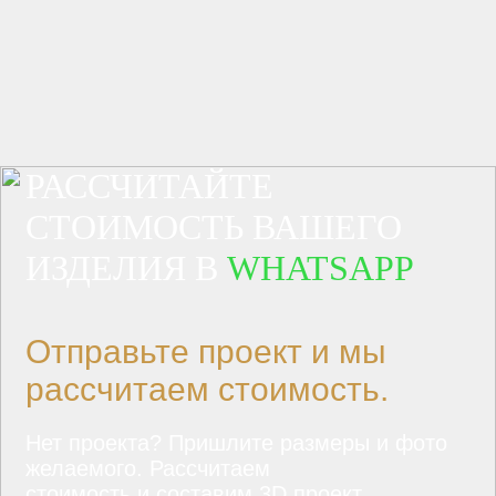
РАССЧИТАЙТЕ
СТОИМОСТЬ ВАШЕГО
ИЗДЕЛИЯ В
WHATSAPP
Отправьте проект и мы
рассчитаем стоимость.
Нет проекта? Пришлите размеры и фото
желаемого. Рассчитаем
стоимость и составим 3D проект