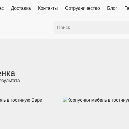
ас
Доставка
Контакты
Сотрудничество
Блог
Г
енка
езультата