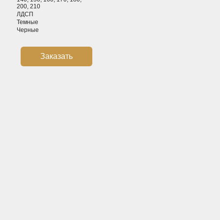
200, 210
ЛДСП
Темные
Черные
Заказать