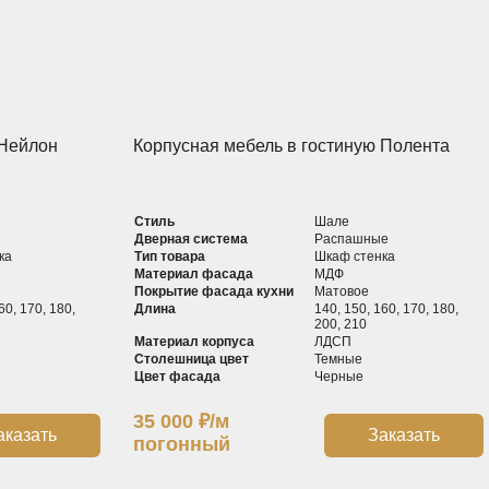
 Нейлон
Корпусная мебель в гостиную Полента
Стиль
Шале
Дверная система
Распашные
ка
Тип товара
Шкаф cтенка
Материал фасада
МДФ
Покрытие фасада кухни
Матовое
60, 170, 180,
Длина
140, 150, 160, 170, 180,
200, 210
Материал корпуса
ЛДСП
Столешница цвет
Темные
Цвет фасада
Черные
35 000
₽
/м
аказать
Заказать
погонный