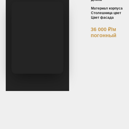
Материал корпуса
Столешница цвет
Цвет фасада
36 000
₽
/м
погонный