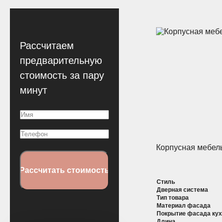
Рассчитаем
предварительную
стоимость за пару
минут
Имя
(Обязательно)
Телефон
Корпусная мебел
Стиль
Дверная система
Тип товара
Материал фасада
Покрытие фасада ку
Длина