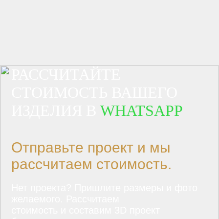
РАССЧИТАЙТЕ
СТОИМОСТЬ ВАШЕГО
ИЗДЕЛИЯ В
WHATSAPP
Отправьте проект и мы
рассчитаем стоимость.
Нет проекта? Пришлите размеры и фото
желаемого. Рассчитаем
стоимость и составим 3D проект