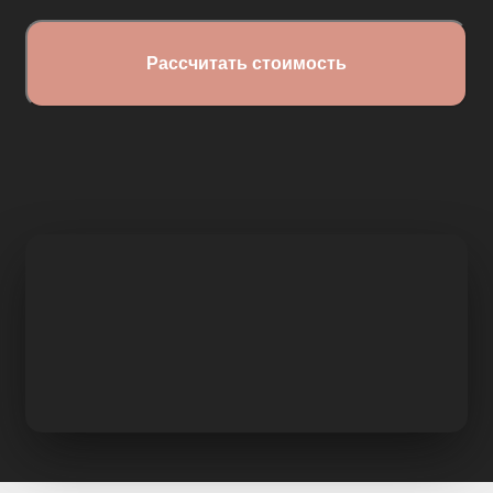
Распашные шкафы
Шкафы
+7 (926) 192-03-75
0
О нас
Доставка
Контакты
Сотрудничество
Блог
Гарантия
Оплата
Каталог