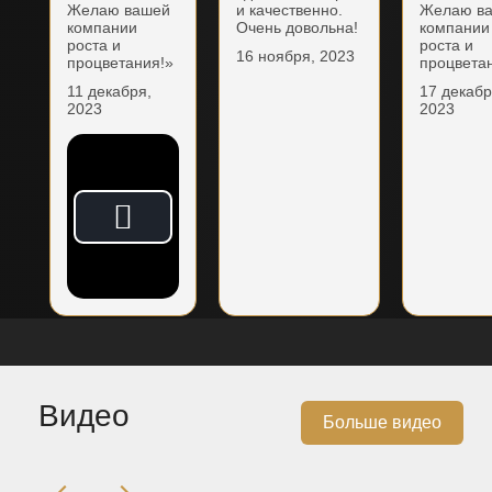
Желаю вашей
и качественно.
Желаю в
компании
Очень довольна!
компании
роста и
роста и
16 ноября, 2023
процветания!»
процвета
11 декабря,
17 декабр
2023
2023
Видео
Больше видео