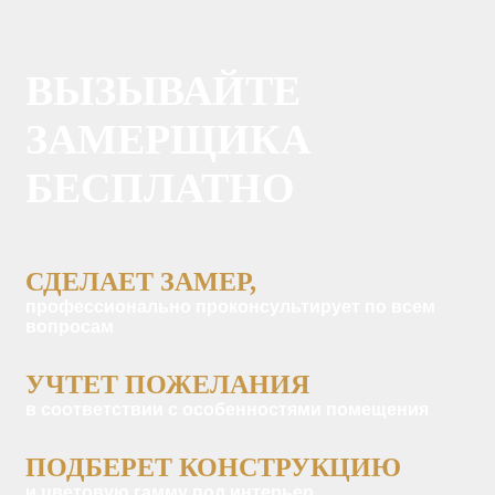
ВЫЗЫВАЙТЕ
ЗАМЕРЩИКА
БЕСПЛАТНО
СДЕЛАЕТ ЗАМЕР,
профессионально проконсультирует по всем
вопросам
УЧТЕТ ПОЖЕЛАНИЯ
в соответствии с особенностями помещения
ПОДБЕРЕТ КОНСТРУКЦИЮ
и цветовую гамму под интерьер