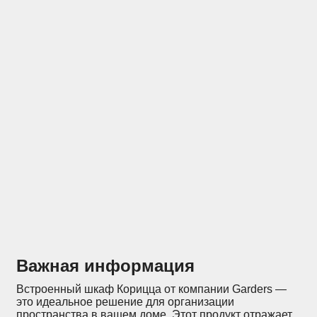
Отзывы
Конструкторы
Важная информация
Встроенный шкаф Корицца от компании Garders —
это идеальное решение для организации
пространства в вашем доме. Этот продукт отражает