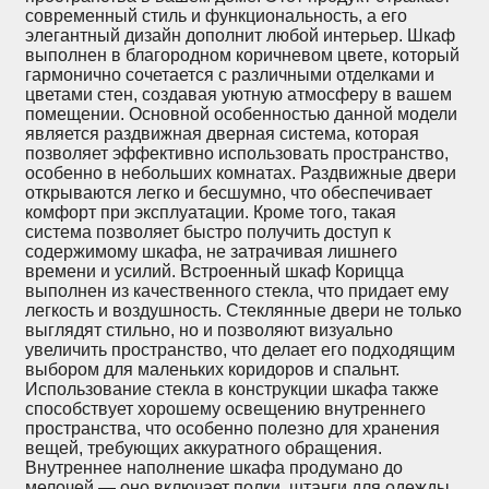
современный стиль и функциональность, а его
элегантный дизайн дополнит любой интерьер. Шкаф
выполнен в благородном коричневом цвете, который
гармонично сочетается с различными отделками и
цветами стен, создавая уютную атмосферу в вашем
помещении. Основной особенностью данной модели
является раздвижная дверная система, которая
позволяет эффективно использовать пространство,
особенно в небольших комнатах. Раздвижные двери
открываются легко и бесшумно, что обеспечивает
комфорт при эксплуатации. Кроме того, такая
система позволяет быстро получить доступ к
содержимому шкафа, не затрачивая лишнего
времени и усилий. Встроенный шкаф Корицца
выполнен из качественного стекла, что придает ему
легкость и воздушность. Стеклянные двери не только
выглядят стильно, но и позволяют визуально
увеличить пространство, что делает его подходящим
выбором для маленьких коридоров и спальнт.
Использование стекла в конструкции шкафа также
способствует хорошему освещению внутреннего
пространства, что особенно полезно для хранения
вещей, требующих аккуратного обращения.
Внутреннее наполнение шкафа продумано до
мелочей — оно включает полки, штанги для одежды