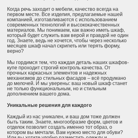
Когда речь заходит о мебели, качество всегда на
первом месте. Все изделия, предлагаемые нашей
компанией, изготавливаются с использованием
современных технологий и высококачественных
материалов. Мы понимаем, как важно иметь шкаф,
который будет служить вам верой и правдой не один
год. Знаете, ведь не хочется, чтобы через несколько
месяцев шкаф начал скрипеть или терять форму,
верно?
Мы гордимся тем, что каждая деталь наших шкафов-
купе проходит строгий контроль качества. От
прочных каркасных элементов и надежных
механизмов до стильных фасадов – всё продумано
до мелочей. И мы уверены: ваш новый шкаф станет
не только функциональным, но и стильным
дополнением вашего дома.
Уникальные решения для каждого
Каждый из нас уникален, и ваш дом тоже должен
быть таким. Знаете, многообразие форм, цветов и
отделок позволит создать именно тот образ, о
котором вы мечтали. Вам нужно место для обуви?
Или вы хотите удобно разместить одежду и