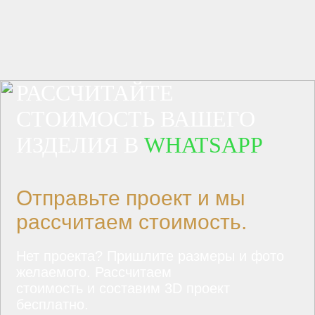
РАССЧИТАЙТЕ
СТОИМОСТЬ ВАШЕГО
ИЗДЕЛИЯ В
WHATSAPP
Отправьте проект и мы
рассчитаем стоимость.
Нет проекта? Пришлите размеры и фото
желаемого. Рассчитаем
стоимость и составим 3D проект
бесплатно.