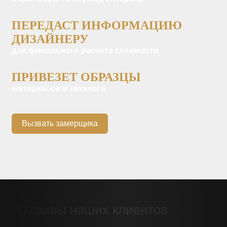
ПЕРЕДАСТ ИНФОРМАЦИЮ
ДИЗАЙНЕРУ
для финального расчета стоимости
ПРИВЕЗЕТ ОБРАЗЦЫ
материалов и каталоги
Вызвать замерщика
Отзывы наших клиентов