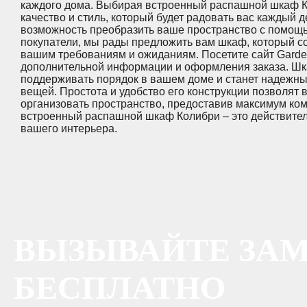
каждого дома. Выбирая встроенный распашной шкаф К
качество и стиль, который будет радовать вас каждый д
возможность преобразить ваше пространство с помощ
покупатели, мы рады предложить вам шкаф, который с
вашим требованиям и ожиданиям. Посетите сайт Garder
дополнительной информации и оформления заказа. Ш
поддерживать порядок в вашем доме и станет надежн
вещей. Простота и удобство его конструкции позволят 
организовать пространство, предоставив максимум ко
встроенный распашной шкаф Колибри – это действитель
вашего интерьера.
ВЫЗЫВАЙТЕ ЗА
БЕСПЛАТНО