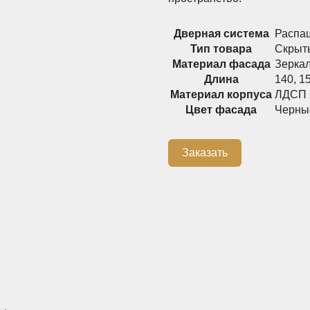
Дверная система
Распа
Тип товара
Скрыт
Материал фасада
Зерка
Длина
140
,
1
Материал корпуса
ЛДСП
Цвет фасада
Черны
Заказать