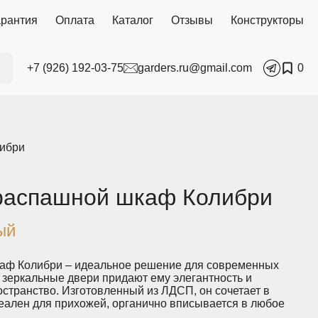
арантия
Оплата
Каталог
Отзывы
Конструкторы
+7 (926) 192-03-75
garders.ru@gmail.com
0
либри
распашной шкаф Колибри
ый
аф Колибри – идеальное решение для современных
 зеркальные двери придают ему элегантность и
странство. Изготовленный из ЛДСП, он сочетает в
деален для прихожей, органично вписывается в любое