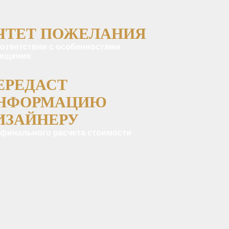
ЧТЕТ ПОЖЕЛАНИЯ
оответствии с особенностями
ещения
ЕРЕДАСТ
НФОРМАЦИЮ
ИЗАЙНЕРУ
 финального расчета стоимости