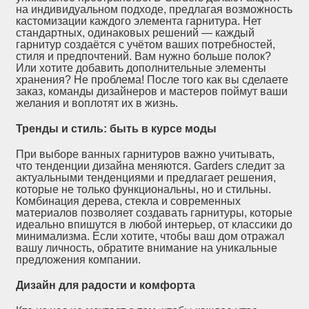
на индивидуальном подходе, предлагая возможность
кастомизации каждого элемента гарнитура. Нет
стандартных, одинаковых решений — каждый
гарнитур создаётся с учётом ваших потребностей,
стиля и предпочтений. Вам нужно больше полок?
Или хотите добавить дополнительные элементы
хранения? Не проблема! После того как вы сделаете
заказ, команды дизайнеров и мастеров поймут ваши
желания и воплотят их в жизнь.
Тренды и стиль: быть в курсе моды
При выборе ванных гарнитуров важно учитывать,
что тенденции дизайна меняются. Garders следит за
актуальными тенденциями и предлагает решения,
которые не только функциональны, но и стильны.
Комбинация дерева, стекла и современных
материалов позволяет создавать гарнитуры, которые
идеально впишутся в любой интерьер, от классики до
минимализма. Если хотите, чтобы ваш дом отражал
вашу личность, обратите внимание на уникальные
предложения компании.
Дизайн для радости и комфорта