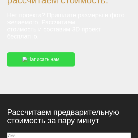
рассчитаем стоимость.
Нет проекта? Пришлите размеры и фото
желаемого. Рассчитаем
стоимость и составим 3D проект
бесплатно.
Написать нам
Рассчитаем предварительную
стоимость за пару минут
Имя