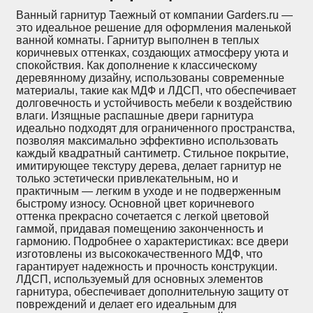
Ванный гарнитур Таежный от компании Garders.ru —
это идеальное решение для оформления маленькой
ванной комнаты. Гарнитур выполнен в теплых
коричневых оттенках, создающих атмосферу уюта и
спокойствия. Как дополнение к классическому
деревянному дизайну, использованы современные
материалы, такие как МДФ и ЛДСП, что обеспечивает
долговечность и устойчивость мебели к воздействию
влаги. Изящные распашные двери гарнитура
идеально подходят для ограниченного пространства,
позволяя максимально эффективно использовать
каждый квадратный сантиметр. Стильное покрытие,
имитирующее текстуру дерева, делает гарнитур не
только эстетически привлекательным, но и
практичным — легким в уходе и не подверженным
быстрому износу. Основной цвет коричневого
оттенка прекрасно сочетается с легкой цветовой
гаммой, придавая помещению законченность и
гармонию. Подробнее о характеристиках: все двери
изготовлены из высококачественного МДФ, что
гарантирует надежность и прочность конструкции.
ЛДСП, используемый для основных элементов
гарнитура, обеспечивает дополнительную защиту от
повреждений и делает его идеальным для