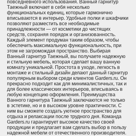
повседневного использования. Ванный гарнитур
Таежный включает в себя несколько
функциональных единиц, которые гармонично
вписываются в интерьер. Удобные полки и шкафчики
позволяют разместить все необходимые
принадлежности — от косметики до чистящих
средств, сохраняя порядок и организованность.
Каждый элемент продуман таким образом, чтобы
обеспечить максимальную функциональность, при
этом не загромождая пространство. Выбирая
Ванный гарнитур Таежный, вы получаете надежную
и стильную мебель, которая сделает вашу ванную
комнату уникальной. Простота в уходе, легкость в
монтаже и стильный дизайн делают данный гарнитур
популярным выбором среди клиентов Garders.ru. Он
прекрасно подходит как для минималистичных, так и
для более классических интерьеров, вписываясь в
любую концепцию оформления. Преимущества
Ванного гарнитура Таежный заключаются не только
в эстетике, но и в высоком уровне практичности. С
ним вы сможете создать уютное пространство для
отдыха и релаксации после трудного дня. Команда
Garders.ru гарантирует высокое качество своей
продукции и предлагает вам сделать выбор в пользу
надежной мебели от отечественного производителя.