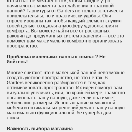
Кто из нас не мечтает о том, чтобы каждое утро
начиналось с момента расслабления в красивой
ванной? Гарнитуры от Garders не только эстетически
привлекательны, но и практически удобны. Они
спроектированы так, чтобы каждый элемент служил
своей целью, создавая атмосферу удовольствия и
комфорта. Вы можете найти всё от роскошных
раковин до продуманных систем хранения — всё это
поможет вам максимально комфортно организовать
пространство.
Проблема маленьких ванных комнат? Не
бойтесь!
Многие считают, что в маленькой ванной невозможно
создать уютное пространство, но это не так. В
Garders великолепно разбираются в том, как
оптимизировать пространство. Их идеи помогут вам
визуально увеличить, или, по крайней мере, грамотно
организовать вашу ванную, даже если она имеет
небольшие размеры. Использование компактной
мебели и оптимальных решений делает вашу ванную
максимально функциональной, без ущерба для
стиля.
Важность выбора магазина