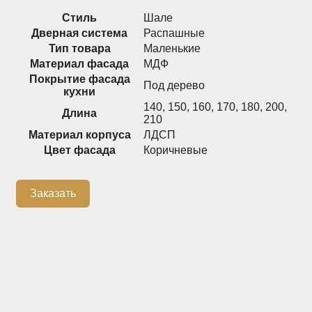
Стиль
Шале
Распашные шкафы
Шкафы
Дверная система
Распашные
Тип товара
Маленькие
Материал фасада
МДФ
+7 (926) 192-03-75
0
Покрытие фасада
Под дерево
кухни
140
,
150
,
160
,
170
,
180
,
200
,
Длина
210
Материал корпуса
ЛДСП
О нас
Цвет фасада
Коричневые
Доставка
Контакты
Заказать
Сотрудничество
Блог
Гарантия
Оплата
Каталог