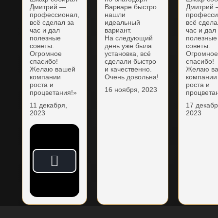
Дмитрий —
Варваре быстро
Дмитрий
профессионал,
нашли
професси
всё сделал за
идеальный
всё сдела
час и дал
вариант.
час и дал
полезные
На следующий
полезные
советы.
день уже была
советы.
Огромное
установка, всё
Огромно
спасибо!
сделали быстро
спасибо!
Желаю вашей
и качественно.
Желаю в
компании
Очень довольна!
компании
роста и
роста и
16 ноября, 2023
процветания!»
процвета
11 декабря,
17 декабр
2023
2023