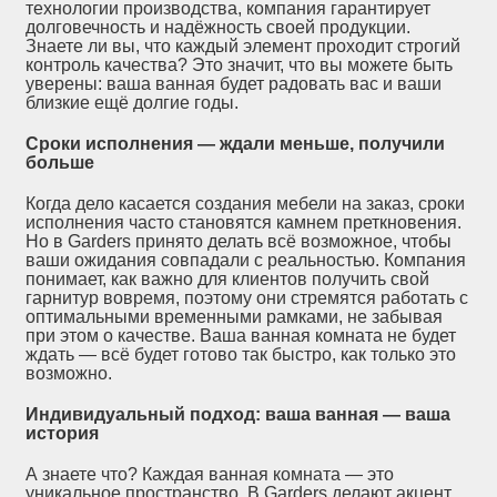
технологии производства, компания гарантирует
долговечность и надёжность своей продукции.
Знаете ли вы, что каждый элемент проходит строгий
контроль качества? Это значит, что вы можете быть
уверены: ваша ванная будет радовать вас и ваши
близкие ещё долгие годы.
Сроки исполнения — ждали меньше, получили
больше
Когда дело касается создания мебели на заказ, сроки
исполнения часто становятся камнем преткновения.
Но в Garders принято делать всё возможное, чтобы
ваши ожидания совпадали с реальностью. Компания
понимает, как важно для клиентов получить свой
гарнитур вовремя, поэтому они стремятся работать с
оптимальными временными рамками, не забывая
при этом о качестве. Ваша ванная комната не будет
ждать — всё будет готово так быстро, как только это
возможно.
Индивидуальный подход: ваша ванная — ваша
история
А знаете что? Каждая ванная комната — это
уникальное пространство. В Garders делают акцент