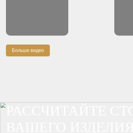
Больше видео
РАССЧИТАЙТЕ С
ВАШЕГО ИЗДЕЛИЯ