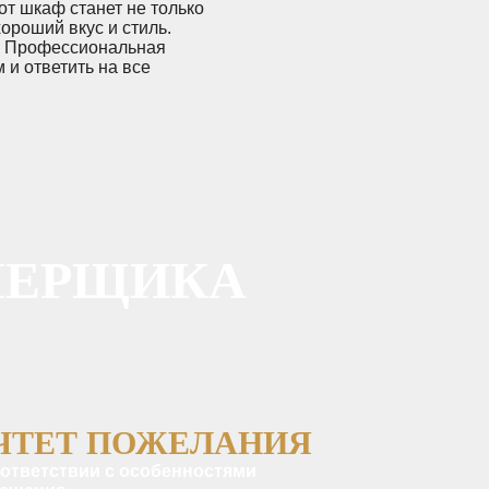
от шкаф станет не только
ороший вкус и стиль.
о! Профессиональная
 и ответить на все
МЕРЩИКА
ЧТЕТ ПОЖЕЛАНИЯ
оответствии с особенностями