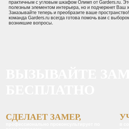
практичным с угловым шкафом Олимп от Garders.ru. Эт
полезным элементом интерьера, но и подчеркнет Ваш х
Заказывайте теперь и преобразите ваше пространств
команда Garders.ru всегда готова помочь вам с выбором
возникшие вопросы.
ВЫЗЫВАЙТЕ ЗА
БЕСПЛАТНО
СДЕЛАЕТ ЗАМЕР,
У
профессионально проконсультирует по
в с