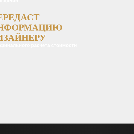
ещения
ЕРЕДАСТ
НФОРМАЦИЮ
ИЗАЙНЕРУ
 финального расчета стоимости