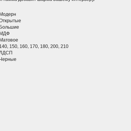
Модерн
Открытые
Большие
МДФ
Матовое
140
,
150
,
160
,
170
,
180
,
200
,
210
ЛДСП
Черные