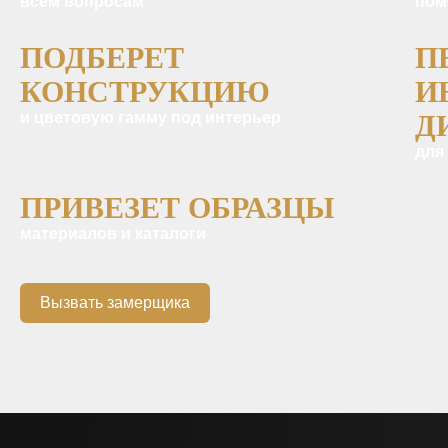
всем вопросам
пом
ПОДБЕРЕТ
П
КОНСТРУКЦИЮ
И
и цветовую гамму под интерьер
Д
для
ПРИВЕЗЕТ ОБРАЗЦЫ
материалов и каталоги
Вызвать замерщика