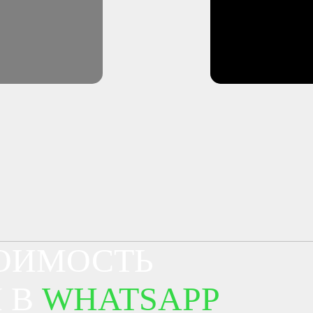
ТОИМОСТЬ
 В
WHATSAPP