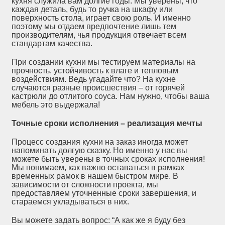
кухня служила вам долгие годы. Мы уверены, что
каждая деталь, будь то ручка на шкафу или
поверхность стола, играет свою роль. И именно
поэтому мы отдаем предпочтение лишь тем
производителям, чья продукция отвечает всем
стандартам качества.
При создании кухни мы тестируем материалы на
прочность, устойчивость к влаге и тепловым
воздействиям. Ведь угадайте что? На кухне
случаются разные происшествия – от горячей
кастрюли до отлитого соуса. Нам нужно, чтобы ваша
мебель это выдержала!
Точные сроки исполнения – реализация мечты
Процесс создания кухни на заказ иногда может
напоминать долгую сказку. Но именно у нас вы
можете быть уверены в точных сроках исполнения!
Мы понимаем, как важно оставаться в рамках
временных рамок в нашем быстром мире. В
зависимости от сложности проекта, мы
предоставляем уточненные сроки завершения, и
стараемся укладываться в них.
Вы можете задать вопрос: “А как же я буду без