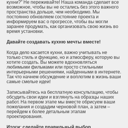
кухни?” Не переживайте! Наша команда сделает все
возможное, чтобы вы не остались без этого важного
пространства дольше, чем необходимо. Мы
постоянно обновляем состояние проекта и
информируем вас о прогрессе, чтобы вы могли
заранее продумать, как организовать свою жизнь во
время установки.
Давайте создавать кухню мечты вместе!
Когда дело касается кухни, важно учитывать не
только стиль и функцию, но и атмосферу, которую вы
хотите создать. Вы можете вдохновляться
любимыми фильмами или просто стильными
интерьерными решениями, найденными в интернете.
Так что начнем обсуждение и воплотим в жизнь ваши
самые смелые идеи!
Записывайтесь на бесплатную консультацию, чтобы
обсудить свои идеи и взглянуть на образцы наших
работ. На первом этапе мы вместе обрисуем ваши
пожелания и создадим черновой план, а затем –
перейдем к более детальным этапам
проектирования.
Итоги: сделайте правильный выбор