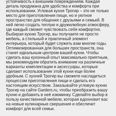
устойчивость к внешним повреждениям. Каждая
деталь продумана для удобства и комфорта при
использовании. Угловая кухня Трогир – это не только
место для приготовления пищи, но и уютное
пространство для общения с друзьями и семьей. В
ней легко создать теплую и дружелюбную атмосферу,
где каждый сможет чувствовать себя комфортно.
Выбирая кухню Трогир, вы получаете не просто
мебель, а стильный и практичный элемент
интерьера, который будет служить вам многие годы.
Оптимизированная для больших пространств, она
станет идеальным центром вашей кухни. Чтобы
сделать ваш кухонный опыт максимально приятным,
мы рекомендуем обратить внимание на различные
варианты комплектации и аксессуары, которые
сделают использование этой кухни еще более
удобным. С кухней Трогир вы сможете насладиться
процессом приготовления пищи и сделать его
настоящим искусством. Заказывайте угловую кухню
Трогир на сайте Garders.ru, чтобы преобразить вашу
кухню и добавить в неё изюминку. Сделайте выбор в
пользу качественной мебели, которая вдохновит вас
на новые кулинарные свершения и обеспечит
комфорт для всей семьи.