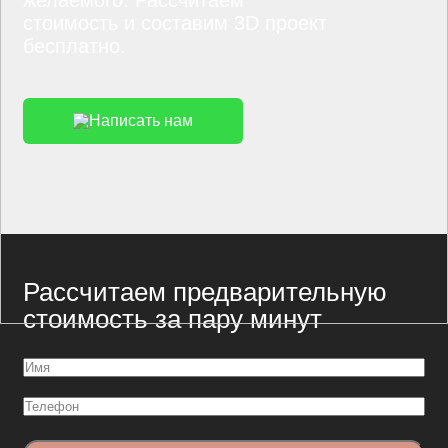
желаемого. Рассчитаем
стоимость и составим 3D проект
бесплатно.
Написать нам
Рассчитаем предварительную
стоимость за пару минут
Имя
(Обязательно)
Телефон