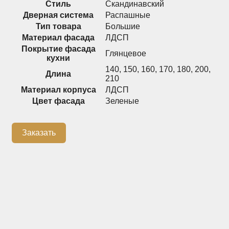
Стиль
Скандинавский
Дверная система
Распашные
Распашные шкафы
Шкафы
Тип товара
Большие
Материал фасада
ЛДСП
Покрытие фасада
Глянцевое
+7 (926) 192-03-75
0
кухни
140
,
150
,
160
,
170
,
180
,
200
,
Длина
210
Материал корпуса
ЛДСП
Цвет фасада
Зеленые
О нас
Доставка
Заказать
Контакты
Сотрудничество
Блог
Гарантия
Оплата
Каталог