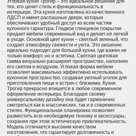
Угловая кухня Трогир – это идеальное решение для
тех, кто ценит стиль и функциональность в
интерьере. Эта кухня изготовлена из качественного
ЛДСП и имеет распашные двери, которые
обеспечивают удобный доступ ко всем частям
кухонного гарнитура. Гладкое глянцевое покрытие
придает мебели современный вид и делает её легкой
в уходе. Основной цвет кухни – светлый зеленый, что
создает атмосферу свежести и уюта. Это решение
идеально подходит для большой кухни, где важен не
только комфорт, но и эстетика. Светлая цветовая
гамма визуально расширяет пространство, наполняя
его светом и воздухом. Угловая форма мебели
позволяет максимально эффективно использовать
кухонное пространство, создавая уютный уголок для
приготовления пищи и встреч с близкими. Кухня
Трогир прекрасно впишется в любое современное
оформление интерьера. Благодаря своему
универсальному дизайну она будет гармонично
смотреться как в классических, так и в современных
стилях. Функциональная планировка позволяет
разместить всю необходимую технику и аксессуары,
сохраняя при этом эстетическую привлекательность.
Модель отличается высоким качеством
изготовления, что гарантирует долговечность и