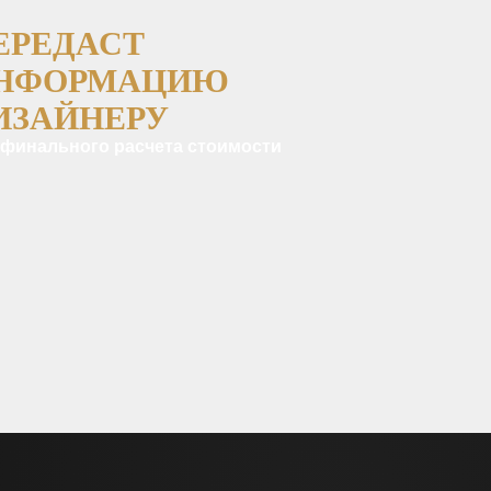
ЕРЕДАСТ
НФОРМАЦИЮ
ИЗАЙНЕРУ
 финального расчета стоимости