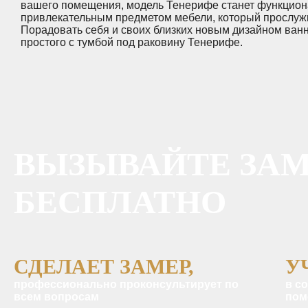
вашего помещения, модель Тенерифе станет функцион
привлекательным предметом мебели, который прослужи
Порадовать себя и своих близких новым дизайном ван
простого с тумбой под раковину Тенерифе.
ВЫЗЫВАЙТЕ ЗА
БЕСПЛАТНО
СДЕЛАЕТ ЗАМЕР,
У
профессионально проконсультирует по
в с
всем вопросам
пом