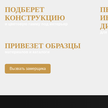
ПОДБЕРЕТ
П
КОНСТРУКЦИЮ
И
и цветовую гамму под интерьер
Д
для
ПРИВЕЗЕТ ОБРАЗЦЫ
материалов и каталоги
Вызвать замерщика