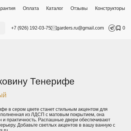
арантия
Оплата
Каталог
Отзывы
Конструкторы
+7 (926) 192-03-75
garders.ru@gmail.com
0
ковину Тенерифе
ый
фе в сером цвете станет стильным акцентом для
полненная из ЛДСП с матовым покрытием, она
йн и практичность. Распашные двери обеспечивают
терьеру. Добавьте светлых акцентов в вашу ванную с
.ru.