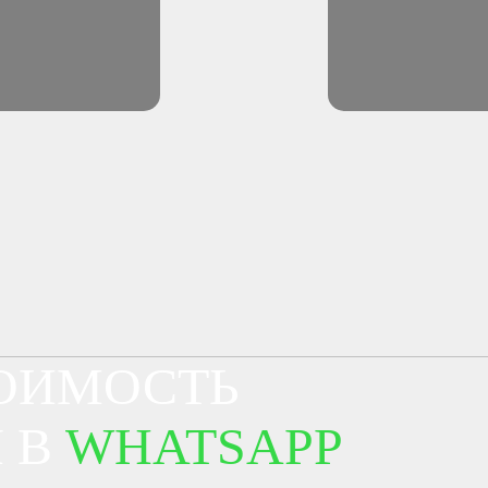
ТОИМОСТЬ
 В
WHATSAPP