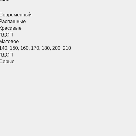
Современный
Распашные
Красивые
ЛДСП
Матовое
140
,
150
,
160
,
170
,
180
,
200
,
210
ЛДСП
Серые