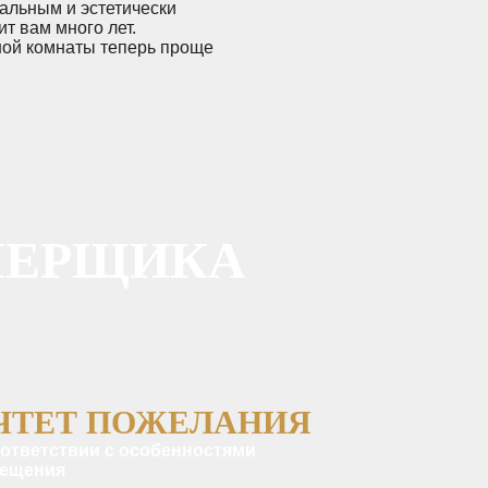
альным и эстетически
т вам много лет.
ной комнаты теперь проще
МЕРЩИКА
ЧТЕТ ПОЖЕЛАНИЯ
оответствии с особенностями
ещения