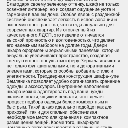
Благодаря своему зеленому оттенку, шкаф не только
освежает интерьер, но и создает ощущение уюта и
гармонии в вашем доме. Особая дверь с раздвижной
системой обеспечивает легкость в использовании и
экономию пространства, что всегда актуально для
современных квартир. Изготовленный из
качественного ЛДСП, это изделие отличается
высокой прочностью и долговечностью, что делает
его надежным выбором на долгие годы. Двери
шкафа оформлены зеркальными панелями, которые
визуально увеличивают пространство, создавая
светлую и просторную атмосферу. Зеркала являются
не только функциональными, но и декоративными
элементами, которые способны добавить стилю и
элегантности. Трёхдверная конструкция шкафа-купе
Земляника позволяет удобно организовать хранение
одежды и аксессуаров. Внутреннее наполнение
шкафа можно адаптировать под ваши нужды,
включая полки, ящики и вешалки, что сделает
процесс подбора одежды более комфортным и
быстрым. Такой шкаф идеально подойдет как для
прихожей, так и для спальни, обеспечивая
необходимое место для хранения и компактное
размещение вещей. Кроме того, шкаф-купе
Земляника легко вписывается в различные стили