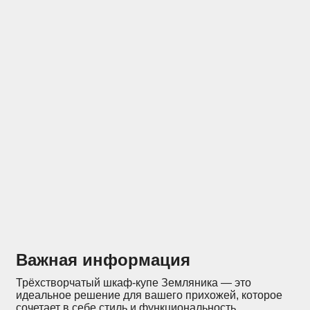
Отзывы
Конструкторы
Важная информация
Трёхстворчатый шкаф-купе Земляника — это
идеальное решение для вашего прихожей, которое
сочетает в себе стиль и функциональность.