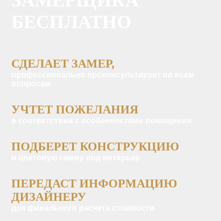
ЗАМЕРЩИКА
БЕСПЛАТНО
СДЕЛАЕТ ЗАМЕР,
профессионально проконсультирует по всем
вопросам
УЧТЕТ ПОЖЕЛАНИЯ
в соответствии с особенностями помещения
ПОДБЕРЕТ КОНСТРУКЦИЮ
и цветовую гамму под интерьер
ПЕРЕДАСТ ИНФОРМАЦИЮ
ДИЗАЙНЕРУ
для финального расчета стоимости