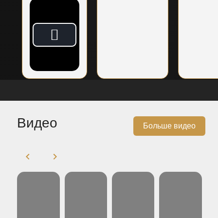
Видео
Больше видео