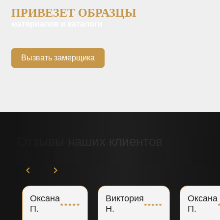
ПРИВЕЗЕТ ОБРАЗЦЫ
материалов и каталоги
Вызвать замерщика
Отзывы наших клиентов
Оксана
Виктория
Оксана
П.
Н.
П.