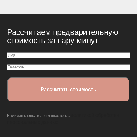
Рассчитаем предварительную
стоимость за пару минут
Имя
(Обязательно)
Телефон
политикой обработки
Нажимая кнопку, вы соглашаетесь с
персональных данных
.