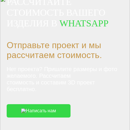
РАССЧИТАЙТЕ
СТОИМОСТЬ ВАШЕГО
ИЗДЕЛИЯ В
WHATSAPP
Отправьте проект и мы
рассчитаем стоимость.
Нет проекта? Пришлите размеры и фото
желаемого. Рассчитаем
стоимость и составим 3D проект
бесплатно.
Написать нам