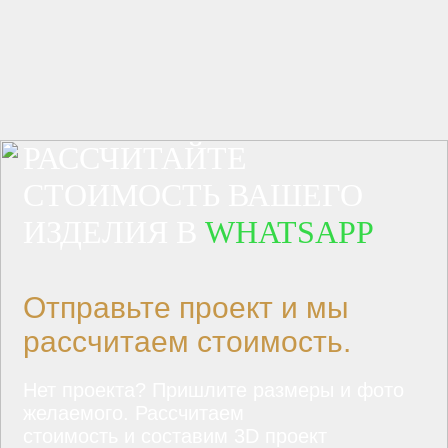
РАССЧИТАЙТЕ
СТОИМОСТЬ ВАШЕГО
ИЗДЕЛИЯ В
WHATSAPP
Отправьте проект и мы
рассчитаем стоимость.
Нет проекта? Пришлите размеры и фото
желаемого. Рассчитаем
стоимость и составим 3D проект