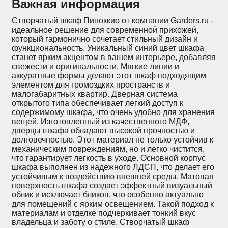
Важная информация
Створчатый шкаф Пиноккио от компании Garders.ru -
идеальное решение для современной прихожей,
который гармонично сочетает стильный дизайн и
функциональность. Уникальный синий цвет шкафа
станет ярким акцентом в вашем интерьере, добавляя
свежести и оригинальности. Мягкие линии и
аккуратные формы делают этот шкаф подходящим
элементом для громоздких пространств и
малогабаритных квартир. Дверная система
открытого типа обеспечивает легкий доступ к
содержимому шкафа, что очень удобно для хранения
вещей. Изготовленный из качественного МДФ,
дверцы шкафа обладают высокой прочностью и
долговечностью. Этот материал не только устойчив к
механическим повреждениям, но и легко чистится,
что гарантирует легкость в уходе. Основной корпус
шкафа выполнен из надежного ЛДСП, что делает его
устойчивым к воздействию внешней среды. Матовая
поверхность шкафа создает эффектный визуальный
облик и исключает бликов, что особенно актуально
для помещений с ярким освещением. Такой подход к
материалам и отделке подчеркивает тонкий вкус
владельца и заботу о стиле. Створчатый шкаф