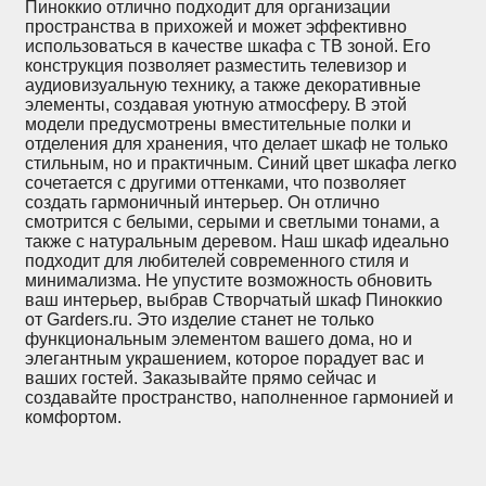
Пиноккио отлично подходит для организации
пространства в прихожей и может эффективно
использоваться в качестве шкафа с ТВ зоной. Его
конструкция позволяет разместить телевизор и
аудиовизуальную технику, а также декоративные
элементы, создавая уютную атмосферу. В этой
модели предусмотрены вместительные полки и
отделения для хранения, что делает шкаф не только
стильным, но и практичным. Синий цвет шкафа легко
сочетается с другими оттенками, что позволяет
создать гармоничный интерьер. Он отлично
смотрится с белыми, серыми и светлыми тонами, а
также с натуральным деревом. Наш шкаф идеально
подходит для любителей современного стиля и
минимализма. Не упустите возможность обновить
ваш интерьер, выбрав Створчатый шкаф Пиноккио
от Garders.ru. Это изделие станет не только
функциональным элементом вашего дома, но и
элегантным украшением, которое порадует вас и
ваших гостей. Заказывайте прямо сейчас и
создавайте пространство, наполненное гармонией и
комфортом.