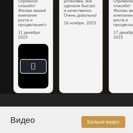
Огромное
установка, всё
Огромно
спасибо!
сделали быстро
спасибо!
Желаю вашей
и качественно.
Желаю в
компании
Очень довольна!
компании
роста и
роста и
16 ноября, 2023
процветания!»
процвета
11 декабря,
17 декабр
2023
2023
Видео
Больше видео