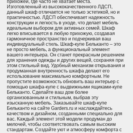
прихожей, где часто не хватает места.
Изготовленный из высококачественного ЛДСП,
данный шкаф отличается не только эстетикой, но и
практичностью. ЛДСП обеспечивает надежность
конструкции и легкость в уходе, что делает мебель
идеальным выбором для активных семей. Шкаф
легко вписывается в любую прихожую, создавая
гармоничное пространство и подчеркивая ваш
индивидуальный стиль. Шкаф-купе Бельканто – это
не просто мебель, а функциональный элемент
вашего интерьера. Он станет прекрасным решением
для хранения одежды и других вещей, сохраняя при
этом стильный вид. Удобный механизм открывания и
продуманная внутренность шкафа делают его
использование максимально комфортным. Не
пропустите возможность обновить ваш интерьер с
помощью шкафа-купе с выдвижными ящиками-купе
Бельканто. Сделайте ваш дом более
организованным и стильным, выбрав эту
изысканную мебель. Заказывайте шкаф-купе
Бельканто на сайте Garders.ru и наслаждайтесь
качеством и дизайном, созданными специально для
вас. Каждый элемент этой модели продуман до
мелочей, чтобы соответствовать самым высоким
стандартам. Создайте уют и атмосферу комфорта с