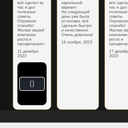
всё сделал за
идеальный
всё сдела
час и дал
вариант.
час и дал
полезные
На следующий
полезные
советы.
день уже была
советы.
Огромное
установка, всё
Огромно
спасибо!
сделали быстро
спасибо!
Желаю вашей
и качественно.
Желаю в
компании
Очень довольна!
компании
роста и
роста и
16 ноября, 2023
процветания!»
процвета
11 декабря,
17 декабр
2023
2023