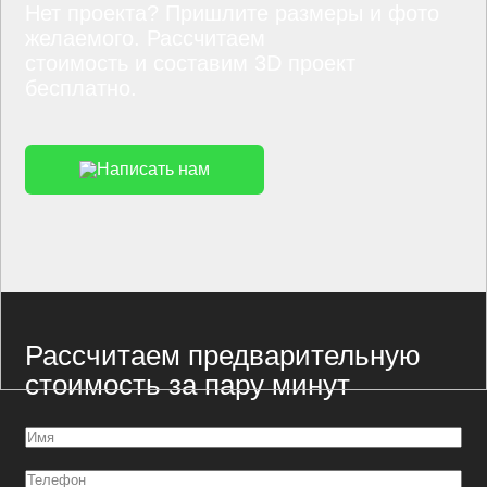
Нет проекта? Пришлите размеры и фото
желаемого. Рассчитаем
стоимость и составим 3D проект
бесплатно.
Написать нам
Рассчитаем предварительную
стоимость за пару минут
Имя
(Обязательно)
Телефон