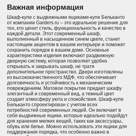
Важная информация
Шкаф-купе с выдвижными ящиками-купе Бельканто
от компании Garders.ru – это идеальное решение для
тех, кто ценит стиль, функциональность и качество в
каждой детали. Этот современный шкаф,
выполненный в насыщенном синем цвете, станет
настоящим акцентом в вашем интерьере и поможет
сохранить порядок в вашем доме. Основные
характеристики изделия включают раздвижную
дверную систему, которая позволяет удобно
открывать и закрывать шкаф, не тратя
дополнительное пространство. Двери изготовлены
из высококачественного МДФ, что обеспечивает
долговечность и устойчивость к механическим
повреждениям. Матовое покрытие придает шкафу
элегантный и современный вид, а темный цвет
создает атмосферу уюта и спокойствия. Шкаф-купе
Бельканто спроектирован с учетом всех
потребностей современных людей. Он включает в
себя выдвижные ящики, которые идеально подойдут
для хранения мелких вещей, таких как аксессуары,
обувь или белье. Можно использовать эти ящики для
поддержания порядка, что особенно важно в