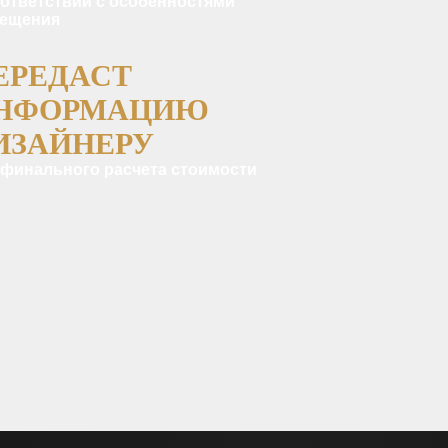
оответствии с особенностями
ещения
ЕРЕДАСТ
НФОРМАЦИЮ
ИЗАЙНЕРУ
 финального расчета стоимости