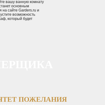
йте вашу ванную комнату
станет основным
на сайте Garders.ru и
устите возможность
аф, который будет
МЕРЩИКА
ЧТЕТ ПОЖЕЛАНИЯ