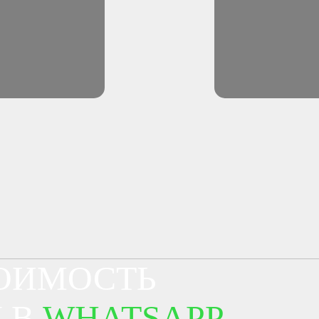
ТОИМОСТЬ
 В
WHATSAPP