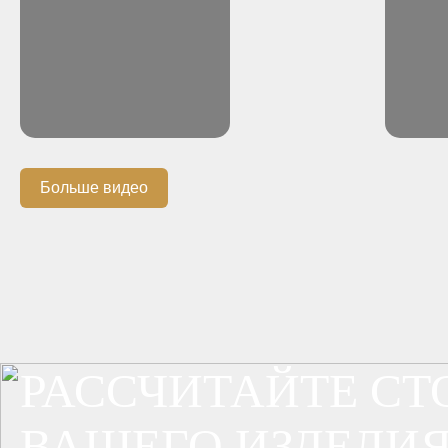
Больше видео
РАССЧИТАЙТЕ С
ВАШЕГО ИЗДЕЛИЯ