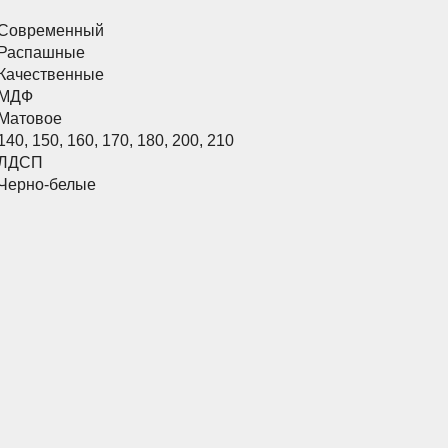
Современный
Распашные
Качественные
МДФ
Матовое
140
,
150
,
160
,
170
,
180
,
200
,
210
ЛДСП
Черно-белые