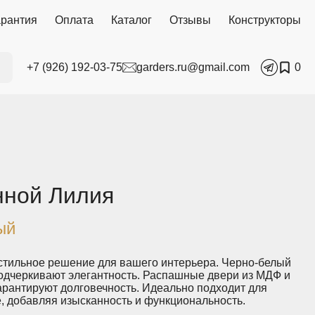
арантия
Оплата
Каталог
Отзывы
Конструкторы
+7 (926) 192-03-75
garders.ru@gmail.com
0
нной Лилия
ый
стильное решение для вашего интерьера. Черно-белый
подчеркивают элегантность. Распашные двери из МДФ и
арантируют долговечность. Идеально подходит для
, добавляя изысканность и функциональность.