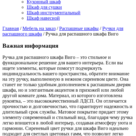
Кухонный шкаф
Шкаф для сушки
Шкаф инструментальный
Шкаф навесной
Главная
/
Мебель на заказ
/
Распашные шкафы
/
Ручки для
распашного шкафа
/ Ручка для распашного шкафа Виго
Важная информация
Ручка для распашного шкафа Виго – это стильное и
функциональное решение для вашего интерьера. Если вы
ищете элементы, которые помогут подчеркнуть
индивидуальность вашего пространства, обратите внимание
на эту ручку, выполненную в нежном сиреневом цвете. Она
станет не только удобным дополнением к распашным дверям
шкафа, но и элегантным акцентом в прихожей или любой
другой комнате дома. Материал, из которого изготовлена
рукоятка, – это высококачественный ЛДСП. Он отличается
прочностью и долговечностью, что гарантирует надежность и
длительный срок службы. Матовое покрытие придает этому
элементу современный и стильный вид, благодаря чему ручка
легко впишется в любой интерьер, создавая атмосферу уюта и
гармонии. Сиреневый цвет ручки для шкафа Виго идеально
подходит для светлых цветовых гамм, что позволит легко