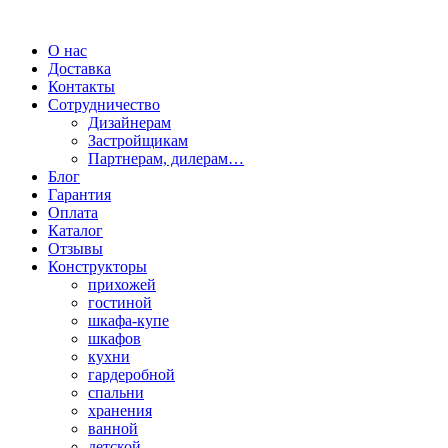
О нас
Доставка
Контакты
Сотрудничество
Дизайнерам
Застройщикам
Партнерам, дилерам…
Блог
Гарантия
Оплата
Каталог
Отзывы
Конструкторы
прихожей
гостиной
шкафа-купе
шкафов
кухни
гардеробной
спальни
хранения
ванной
детской