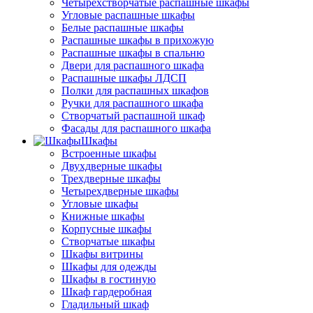
Четырёхстворчатые распашные шкафы
Угловые распашные шкафы
Белые распашные шкафы
Распашные шкафы в прихожую
Распашные шкафы в спальню
Двери для распашного шкафа
Распашные шкафы ЛДСП
Полки для распашных шкафов
Ручки для распашного шкафа
Створчатый распашной шкаф
Фасады для распашного шкафа
Шкафы
Встроенные шкафы
Двухдверные шкафы
Трехдверные шкафы
Четырехдверные шкафы
Угловые шкафы
Книжные шкафы
Корпусные шкафы
Створчатые шкафы
Шкафы витрины
Шкафы для одежды
Шкафы в гостиную
Шкаф гардеробная
Гладильный шкаф