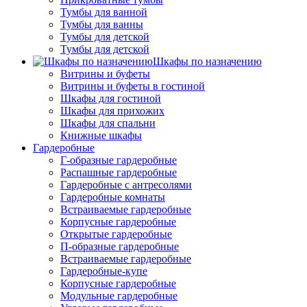
Тумбы для ванной
Тумбы для ванны
Тумбы для детской
Тумбы для детской
Шкафы по назначению
Витрины и буфеты
Витрины и буфеты в гостиной
Шкафы для гостиной
Шкафы для прихожих
Шкафы для спальни
Книжные шкафы
Гардеробные
Г-образные гардеробные
Распашные гардеробные
Гардеробные с антресолями
Гардеробные комнаты
Встраиваемые гардеробные
Корпусные гардеробные
Открытые гардеробные
П-образные гардеробные
Встраиваемые гардеробные
Гардеробные-купе
Корпусные гардеробные
Модульные гардеробные