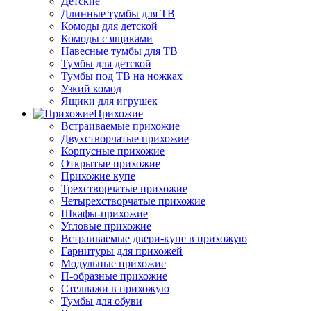
Детские
Длинные тумбы для ТВ
Комоды для детской
Комоды с ящиками
Навесные тумбы для ТВ
Тумбы для детской
Тумбы под ТВ на ножках
Узкий комод
Ящики для игрушек
Прихожие
Встраиваемые прихожие
Двухстворчатые прихожие
Корпусные прихожие
Открытые прихожие
Прихожие купе
Трехстворчатые прихожие
Четырехстворчатые прихожие
Шкафы-прихожие
Угловые прихожие
Встраиваемые двери-купе в прихожую
Гарнитуры для прихожей
Модульные прихожие
П-образные прихожие
Стеллажи в прихожую
Тумбы для обуви