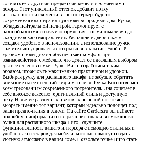
сочетать ее с другими предметами мебели и элементами
декора. Этот уникальный оттенок добавит нотку
изысканности и свежести в ваш интерьер, будь то
современная квартира или уютный загородный дом. Ручка,
обладая нейтральной палитрой, гармонирует с
разнообразными стилями оформления – от минимализма до
скандинавского направления. Распашные двери шкафа
создают удобство в использовании, а использование ручек
значительно упрощает их открытие и закрытие. Удобный
эргономичный дизайн обеспечивает комфорт при
взаимодействии с мебелью, что делает ее идеальным выбором
для всех членов семьи. Ручка Виго разработана таким
образом, чтобы быть максимально практичной и удобной.
Выбирая ручку для распашного шкафа, не забудьте обратить
внимание на ее внешний вид и материал. Ручка Виго отвечает
всем требованиям современного потребителя. Она сочетает в
себе высокое качество, оригинальный стиль и доступную
цену. Наличие различных цветовых решений позволяет
выбрать именно тот вариант, который идеально подойдет под
ваши предпочтения и задачи. На сайте Garders.ru вы найдете
подробную информацию о характеристиках и возможностях
ручки для распашного шкафа Виго. Улучшите
функциональность вашего интерьера с помощью стильных и
удобных аксессуаров для мебели, которые помогут создать
уютную атмосферу в вашем доме. Позвольте ручке Виго стать