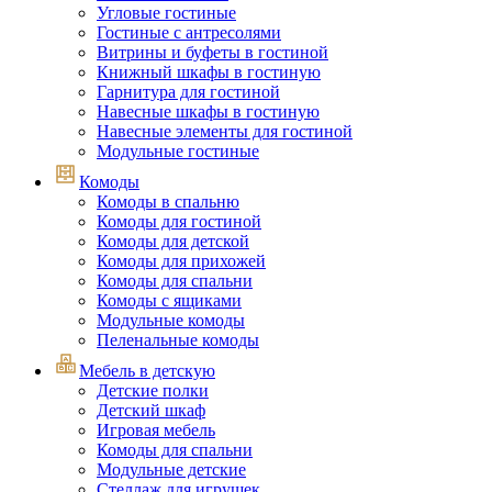
Угловые гостиные
Гостиные с антресолями
Витрины и буфеты в гостиной
Книжный шкафы в гостиную
Гарнитура для гостиной
Навесные шкафы в гостиную
Навесные элементы для гостиной
Модульные гостиные
Комоды
Комоды в спальню
Комоды для гостиной
Комоды для детской
Комоды для прихожей
Комоды для спальни
Комоды с ящиками
Модульные комоды
Пеленальные комоды
Мебель в детскую
Детские полки
Детский шкаф
Игровая мебель
Комоды для спальни
Модульные детские
Стеллаж для игрушек