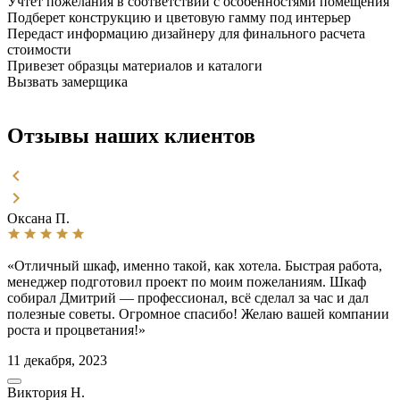
Учтет пожелания
в соответствии с особенностями помещения
Подберет конструкцию
и цветовую гамму под интерьер
Передаст информацию дизайнеру
для финального расчета
стоимости
Привезет образцы
материалов и каталоги
Вызвать замерщика
Отзывы наших клиентов
Оксана П.
«Отличный шкаф, именно такой, как хотела. Быстрая работа,
менеджер подготовил проект по моим пожеланиям. Шкаф
собирал Дмитрий — профессионал, всё сделал за час и дал
полезные советы. Огромное спасибо! Желаю вашей компании
роста и процветания!»
11 декабря, 2023
Виктория Н.