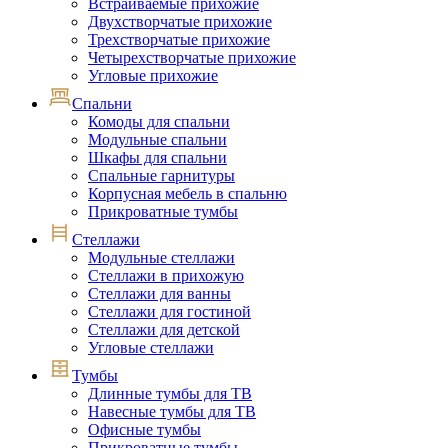
Встраиваемые прихожие
Двухстворчатые прихожие
Трехстворчатые прихожие
Четырехстворчатые прихожие
Угловые прихожие
Спальни
Комоды для спальни
Модульные спальни
Шкафы для спальни
Спальные гарнитуры
Корпусная мебель в спальню
Прикроватные тумбы
Стеллажи
Модульные стеллажи
Стеллажи в прихожую
Стеллажи для ванны
Стеллажи для гостиной
Стеллажи для детской
Угловые стеллажи
Тумбы
Длинные тумбы для ТВ
Навесные тумбы для ТВ
Офисные тумбы
Прикроватные тумбы