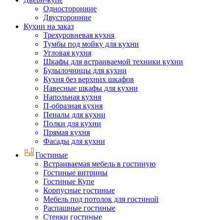
Односторонние
Двусторонние
Кухни на заказ
Трехуровневая кухня
Тумбы под мойку для кухни
Угловая кухня
Шкафы для встраиваемой техники кухни
Булылочницы для кухни
Кухня без верхних шкафов
Навесные шкафы для кухни
Напольная кухня
П-образная кухня
Пеналы для кухни
Полки для кухни
Прямая кухня
Фасады для кухни
Гостиные
Встраиваемая мебель в гостиную
Гостиные витрины
Гостиные Купе
Корпусные гостиные
Мебель под потолок для гостиной
Распашные гостиные
Стенки гостиные