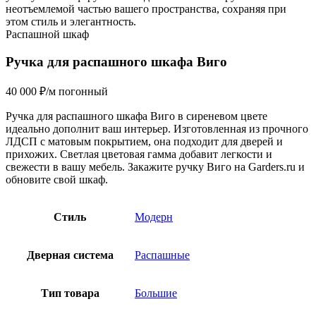
неотъемлемой частью вашего пространства, сохраняя при
этом стиль и элегантность.
Распашной шкаф
Ручка для распашного шкафа Виго
40 000
₽
/м погонный
Ручка для распашного шкафа Виго в сиреневом цвете
идеально дополнит ваш интерьер. Изготовленная из прочного
ЛДСП с матовым покрытием, она подходит для дверей и
прихожих. Светлая цветовая гамма добавит легкости и
свежести в вашу мебель. Закажите ручку Виго на Garders.ru и
обновите свой шкаф.
Стиль
Модерн
Дверная система
Распашные
Тип товара
Большие