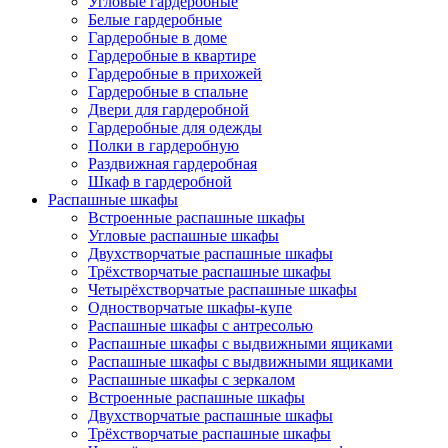
Угловые гардеробные
Белые гардеробные
Гардеробные в доме
Гардеробные в квартире
Гардеробные в прихожей
Гардеробные в спальне
Двери для гардеробной
Гардеробные для одежды
Полки в гардеробную
Раздвижная гардеробная
Шкаф в гардеробной
Распашные шкафы
Встроенные распашные шкафы
Угловые распашные шкафы
Двухстворчатые распашные шкафы
Трёхстворчатые распашные шкафы
Четырёхстворчатые распашные шкафы
Одностворчатые шкафы-купе
Распашные шкафы с антресолью
Распашные шкафы с выдвижными ящиками
Распашные шкафы с выдвижными ящиками
Распашные шкафы с зеркалом
Встроенные распашные шкафы
Двухстворчатые распашные шкафы
Трёхстворчатые распашные шкафы