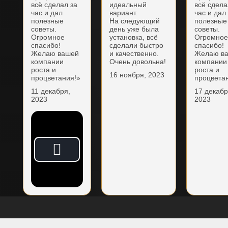
всё сделал за
идеальный
всё сдела
час и дал
вариант.
час и дал
полезные
На следующий
полезные
советы.
день уже была
советы.
Огромное
установка, всё
Огромно
спасибо!
сделали быстро
спасибо!
Желаю вашей
и качественно.
Желаю в
компании
Очень довольна!
компании
роста и
роста и
16 ноября, 2023
процветания!»
процвета
11 декабря,
17 декабр
2023
2023