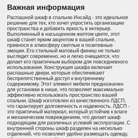
Важная информация
Распашной шкаф в спальню Инсайд - это идеальное
решение для тех, кто хочет упростить организацию
пространства и добавить яркость в интерьер.
Выполненный в насыщенном желтом цвете, этот
шкаф станет ярким акцентом в вашей спальне,
привнося в атмосферу светлые и позитивные
эмоции. Его стильный матовый финиш не только
выглядит современно, но и легко очищается, что
делает его практичным выбором для повседневного
использования. Конструкция шкафа включает
распашные двери, которые обеспечивают
беспрепятственный доступ к внутреннему
содержимому. Этот элемент мебели предназначен
для установки в нише, что позволяет максимально
эффективно использовать пространство вашей
спальни. Шкаф изготовлен из качественного ЛДСП,
что гарантирует долговечность и надежность. ЛДСП -
это практичный материал, который устойчив к влаге
и механическим повреждениям, что делает шкаф
подходящим для различных условий эксплуатации. С
внутренней стороны шкаф разделен на несколько
отделений, что позволяет удобно размещать одежду,