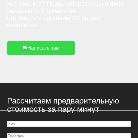
Нет проекта? Пришлите размеры и фото
желаемого. Рассчитаем
стоимость и составим 3D проект
бесплатно.
Написать нам
Рассчитаем предварительную
стоимость за пару минут
Имя
(Обязательно)
Телефон