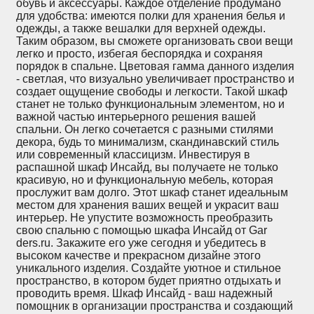
обувь и аксессуары. Каждое отделение продумано
для удобства: имеются полки для хранения белья и
одежды, а также вешалки для верхней одежды.
Таким образом, вы сможете организовать свои вещи
легко и просто, избегая беспорядка и сохраняя
порядок в спальне. Цветовая гамма данного изделия
- светлая, что визуально увеличивает пространство и
создает ощущение свободы и легкости. Такой шкаф
станет не только функциональным элементом, но и
важной частью интерьерного решения вашей
спальни. Он легко сочетается с разными стилями
декора, будь то минимализм, скандинавский стиль
или современный классицизм. Инвестируя в
распашной шкаф Инсайд, вы получаете не только
красивую, но и функциональную мебель, которая
прослужит вам долго. Этот шкаф станет идеальным
местом для хранения ваших вещей и украсит ваш
интерьер. Не упустите возможность преобразить
свою спальню с помощью шкафа Инсайд от Gar
ders.ru. Закажите его уже сегодня и убедитесь в
высоком качестве и прекрасном дизайне этого
уникального изделия. Создайте уютное и стильное
пространство, в котором будет приятно отдыхать и
проводить время. Шкаф Инсайд - ваш надежный
помощник в организации пространства и создающий