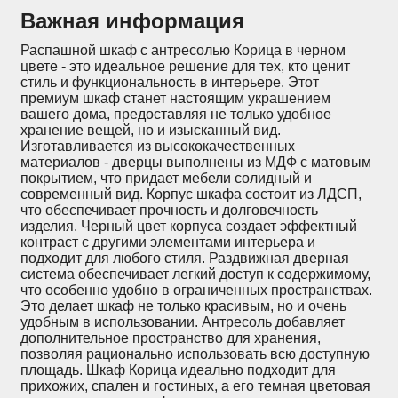
Важная информация
Распашной шкаф с антресолью Корица в черном
цвете - это идеальное решение для тех, кто ценит
стиль и функциональность в интерьере. Этот
премиум шкаф станет настоящим украшением
вашего дома, предоставляя не только удобное
хранение вещей, но и изысканный вид.
Изготавливается из высококачественных
материалов - дверцы выполнены из МДФ с матовым
покрытием, что придает мебели солидный и
современный вид. Корпус шкафа состоит из ЛДСП,
что обеспечивает прочность и долговечность
изделия. Черный цвет корпуса создает эффектный
контраст с другими элементами интерьера и
подходит для любого стиля. Раздвижная дверная
система обеспечивает легкий доступ к содержимому,
что особенно удобно в ограниченных пространствах.
Это делает шкаф не только красивым, но и очень
удобным в использовании. Антресоль добавляет
дополнительное пространство для хранения,
позволяя рационально использовать всю доступную
площадь. Шкаф Корица идеально подходит для
прихожих, спален и гостиных, а его темная цветовая