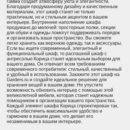
гамма создает атмосферу уюта и элегантности.
Благодаря продуманному дизайну и качественным
материалам, этот шкаф станет не только
практичным, но и стильным акцентом в вашем
интерьере. Внутреннее наполнение шкафа
продумано до мелочей: просторные полки, секции
для обуви и одежды помогут поддерживать порядок
и организовать ваше пространство. Вы сможете
легко хранить как верхнюю одежду, так и аксессуары.
Если вы ищете современный, элегантный и
функциональный шкаф, то распашной шкаф с
антресолью Корица станет идеальным выбором для
вашего дома. Он отвечает всем требованиям
современного потребителя: стильный, качественный
и удобный в использовании. Закажите этот шкаф на
Garders.ru и создайте идеальное решение для
хранения вещей в вашем доме. Не упустите
возможность обновить интерьер с помощью этой
великолепной мебели, которая станет надежным
помощником в организации вашего пространства.
Каждый элемент шкафа Корица спроектирован так,
чтобы обеспечить максимальное удобство и
гармонию в вашем доме, что делает его
незаменимым в вашем интерьере.