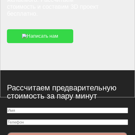
стоимость и составим 3D проект
бесплатно.
Написать нам
Рассчитаем предварительную
стоимость за пару минут
Имя
(Обязательно)
Телефон