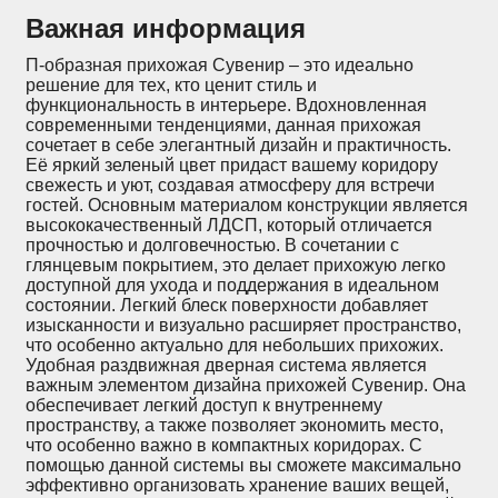
Важная информация
П-образная прихожая Сувенир – это идеально
решение для тех, кто ценит стиль и
функциональность в интерьере. Вдохновленная
современными тенденциями, данная прихожая
сочетает в себе элегантный дизайн и практичность.
Её яркий зеленый цвет придаст вашему коридору
свежесть и уют, создавая атмосферу для встречи
гостей. Основным материалом конструкции является
высококачественный ЛДСП, который отличается
прочностью и долговечностью. В сочетании с
глянцевым покрытием, это делает прихожую легко
доступной для ухода и поддержания в идеальном
состоянии. Легкий блеск поверхности добавляет
изысканности и визуально расширяет пространство,
что особенно актуально для небольших прихожих.
Удобная раздвижная дверная система является
важным элементом дизайна прихожей Сувенир. Она
обеспечивает легкий доступ к внутреннему
пространству, а также позволяет экономить место,
что особенно важно в компактных коридорах. С
помощью данной системы вы сможете максимально
эффективно организовать хранение ваших вещей,