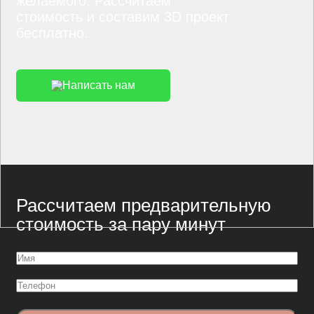
желаемого. Рассчитаем
стоимость и составим 3D проект
бесплатно.
Написать нам
Рассчитаем предварительную
стоимость за пару минут
Имя
(Обязательно)
Телефон