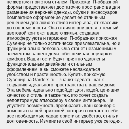
не жертвуя при этом стилем. Прихожая П-образной
формы предоставляет достаточно пространства для
размещения верхней одежды, обуви и аксессуаров.
Компактное оформление делает её отличным
решением для любого стиля интерьера, от классики
до современности. Она отлично впишется в темный
цветовой контекст вашего жилья, создавая
атмосферу уюта и гармонии. П-образная прихожая
Сувенир не только эстетически привлекательна, но и
функционально полезна. Она станет незаменимым
элементом вашего дома, обеспечивая порядок и
комфорт. Ваши гости будут приятно удивлены
функциональным дизайном и стильным
оформлением, а вы сможете наслаждаться
удобством и практичностью. Купить прихожую
Сувенир на Garders.ru – значит сделать шаг к
созданию идеального пространства в вашем доме.
Эта мебель идеально подойдет для людей, ценящих
качество и стиль, а также тех, кто хочет создать
неповторимую атмосферу в своем интерьере. Не
упустите возможность преобразить ваш коридор с
помощью нашей прихожей, которая сочетает в себе
все необходимые характеристики: удобство, стиль и
долговечность. Измените свой интерьер уже сегодня.