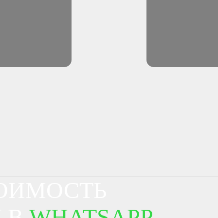
ТОИМОСТЬ
 В
WHATSAPP