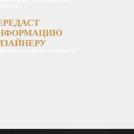
оответствии с особенностями
ещения
ЕРЕДАСТ
НФОРМАЦИЮ
ИЗАЙНЕРУ
 финального расчета стоимости