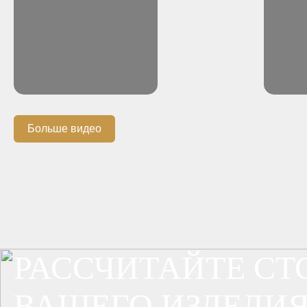
Больше видео
РАССЧИТАЙТЕ С
ВАШЕГО ИЗДЕЛИЯ