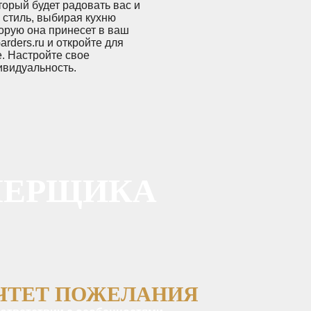
орый будет радовать вас и
 стиль, выбирая кухню
орую она принесет в ваш
rders.ru и откройте для
е. Настройте свое
ивидуальность.
МЕРЩИКА
ЧТЕТ ПОЖЕЛАНИЯ