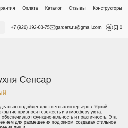
арантия
Оплата
Каталог
Отзывы
Конструкторы
+7 (926) 192-03-75
garders.ru@gmail.com
0
ухня Сенсар
ый
деально подойдет для светлых интерьеров. Яркий
окрытие привносят свежесть и атмосферу уюта.
обеспечивают функциональность и практичность. Эта
шением для размещения под окном, создавая стильное
вления пищи.