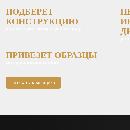
ПОДБЕРЕТ
П
КОНСТРУКЦИЮ
И
и цветовую гамму под интерьер
Д
для
ПРИВЕЗЕТ ОБРАЗЦЫ
материалов и каталоги
Вызвать замерщика