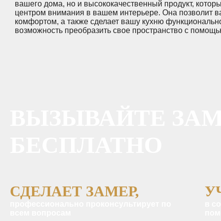
вашего дома, но и высококачественный продукт, котор
центром внимания в вашем интерьере. Она позволит в
комфортом, а также сделает вашу кухню функционально
возможность преобразить свое пространство с помощью
ВЫЗЫВАЙТЕ ЗА
БЕСПЛАТНО
СДЕЛАЕТ ЗАМЕР,
У
профессионально проконсультирует по
в с
всем вопросам
пом