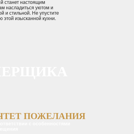
ый станет настоящим
ам насладиться уютом и
й и стильной. Не упустите
 этой изысканной кухни.
МЕРЩИКА
ЧТЕТ ПОЖЕЛАНИЯ
оответствии с особенностями
ещения