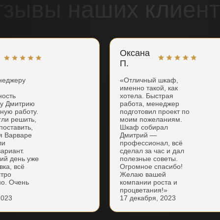
тзывы наших клиент
Оксана
П.
неджеру
«Отличный шкаф,
именно такой, как
ность
хотела. Быстрая
ку Дмитрию
работа, менеджер
нную работу.
подготовил проект по
гли решить,
моим пожеланиям.
поставить,
Шкаф собирал
я Варваре
Дмитрий —
ли
профессионал, всё
ариант.
сделал за час и дал
ий день уже
полезные советы.
вка, всё
Огромное спасибо!
стро
Желаю вашей
но. Очень
компании роста и
процветания!»
2023
17 декабря, 2023