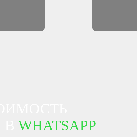
ТОИМОСТЬ
 В
WHATSAPP