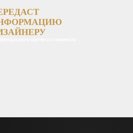
ЕРЕДАСТ
НФОРМАЦИЮ
ИЗАЙНЕРУ
 финального расчета стоимости