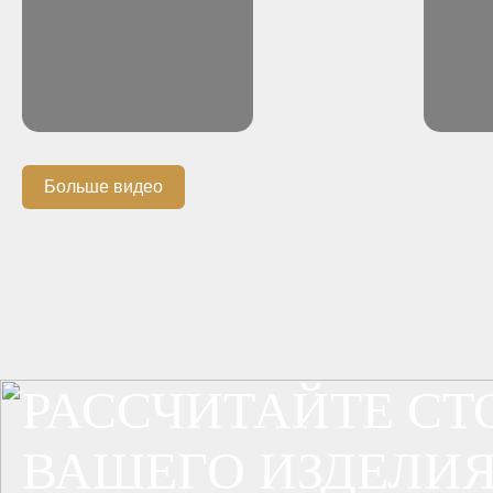
Больше видео
РАССЧИТАЙТЕ С
ВАШЕГО ИЗДЕЛИЯ