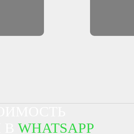
ТОИМОСТЬ
 В
WHATSAPP