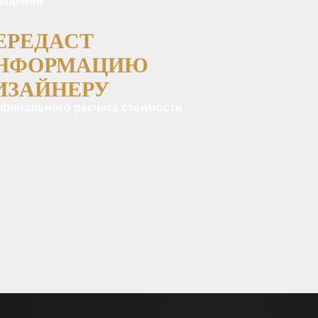
ещения
ЕРЕДАСТ
НФОРМАЦИЮ
ИЗАЙНЕРУ
 финального расчета стоимости