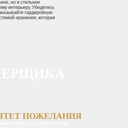
ное, но и стильное
ему интерьеру. Убедитесь
Заказывайте гардеробную
истемой хранения, которая
МЕРЩИКА
ЧТЕТ ПОЖЕЛАНИЯ
оответствии с особенностями