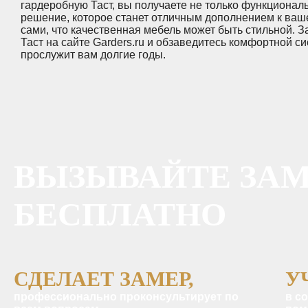
гардеробную Таст, вы получаете не только функциональ
решение, которое станет отличным дополнением к ваш
сами, что качественная мебель может быть стильной. 
Таст на сайте Garders.ru и обзаведитесь комфортной с
прослужит вам долгие годы.
ВЫЗЫВАЙТЕ ЗА
БЕСПЛАТНО
СДЕЛАЕТ ЗАМЕР,
У
профессионально проконсультирует по
в с