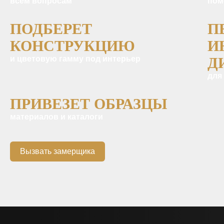
всем вопросам
пом
ПОДБЕРЕТ
П
КОНСТРУКЦИЮ
И
и цветовую гамму под интерьер
Д
для
ПРИВЕЗЕТ ОБРАЗЦЫ
материалов и каталоги
Вызвать замерщика