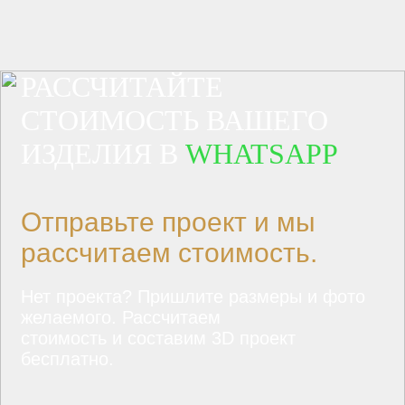
РАССЧИТАЙТЕ
СТОИМОСТЬ ВАШЕГО
ИЗДЕЛИЯ В
WHATSAPP
Отправьте проект и мы
рассчитаем стоимость.
Нет проекта? Пришлите размеры и фото
желаемого. Рассчитаем
стоимость и составим 3D проект
бесплатно.