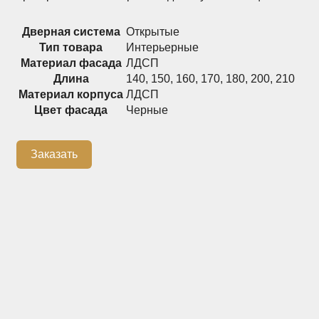
Распашные шкафы
Шкафы
Дверная система
Открытые
Тип товара
Интерьерные
Материал фасада
ЛДСП
+7 (926) 192-03-75
0
Длина
140
,
150
,
160
,
170
,
180
,
200
,
210
Материал корпуса
ЛДСП
Цвет фасада
Черные
О нас
Заказать
Доставка
Контакты
Сотрудничество
Блог
Гарантия
Оплата
Каталог