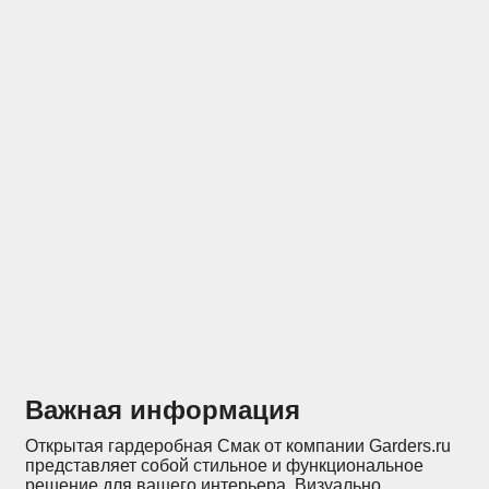
Отзывы
Конструкторы
Важная информация
Открытая гардеробная Смак от компании Garders.ru
представляет собой стильное и функциональное
решение для вашего интерьера. Визуально