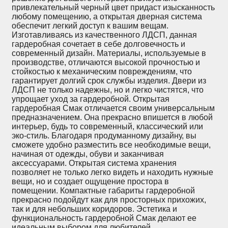
привлекательный черный цвет придаст изысканность
любому помещению, а открытая дверная система
обеспечит легкий доступ к вашим вещам.
Изготавливаясь из качественного ЛДСП, данная
гардеробная сочетает в себе долговечность и
современный дизайн. Материалы, используемые в
производстве, отличаются высокой прочностью и
стойкостью к механическим повреждениям, что
гарантирует долгий срок службы изделия. Двери из
ЛДСП не только надежны, но и легко чистятся, что
упрощает уход за гардеробной. Открытая
гардеробная Смак отличается своим универсальным
предназначением. Она прекрасно впишется в любой
интерьер, будь то современный, классический или
эко-стиль. Благодаря продуманному дизайну, вы
сможете удобно разместить все необходимые вещи,
начиная от одежды, обуви и заканчивая
аксессуарами. Открытая система хранения
позволяет не только легко видеть и находить нужные
вещи, но и создает ощущение простора в
помещении. Компактные габариты гардеробной
прекрасно подойдут как для просторных прихожих,
так и для небольших коридоров. Эстетика и
функциональность гардеробной Смак делают ее
идеальным выбором для любителей