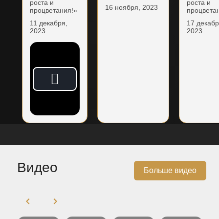
роста и
роста и
16 ноября, 2023
процветания!»
процвета
11 декабря,
17 декабр
2023
2023
Видео
Больше видео