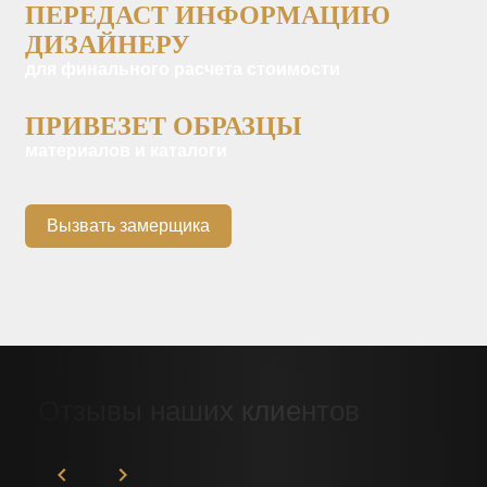
ПЕРЕДАСТ ИНФОРМАЦИЮ
ДИЗАЙНЕРУ
для финального расчета стоимости
ПРИВЕЗЕТ ОБРАЗЦЫ
материалов и каталоги
Вызвать замерщика
Отзывы наших клиентов