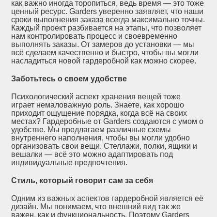
как важно иногда торопиться, ведь время — это тоже
ценный ресурс. Garders уверенно заявляет, что наши
сроки выполнения заказа всегда максимально точны.
Каждый проект разбивается на этапы, что позволяет
нам контролировать процесс и своевременно
выполнять заказы. От замеров до установки — мы
всё сделаем качественно и быстро, чтобы вы могли
насладиться новой гардеробной как можно скорее.
Заботьтесь о своем удобстве
Психологический аспект хранения вещей тоже
играет немаловажную роль. Знаете, как хорошо
приходит ощущение порядка, когда всё на своих
местах? Гардеробные от Garders создаются с умом о
удобстве. Мы предлагаем различные схемы
внутреннего наполнения, чтобы вы могли удобно
организовать свои вещи. Стеллажи, полки, ящики и
вешалки — всё это можно адаптировать под
индивидуальные предпочтения.
Стиль, который говорит сам за себя
Одним из важных аспектов гардеробной является её
дизайн. Мы понимаем, что внешний вид так же
важен, как и функциональность. Поэтому Garders