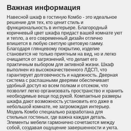
Важная информация
Навесной шкаф в гостиную Комбо - это идеальное
решение для тех, кто ценит стиль и
функциональность в интерьере. Благородный
коричневый цвет шкафа придаст вашей комнате уют
и тепло, а его современный дизайн отлично
впишется в любую светлую цветовую гамму.
Благодаря глянцевому покрытию, изделие
становится не только приятным на вид, но и легко
очищается от загрязнений, что делает его
практичным выбором для активной жизни. Шкаф
выполнен из высококачественного ЛДСП, что
гарантирует долговечность и надежность. Дверная
система с распашными дверями обеспечивает
удобный доступ ко всем полкам и отсеком, что
позволит легко организовать пространство и хранить
необходимые вещи под рукой. Компактные размеры
шкафа дают возможность установить его даже в
небольшой комнате, не загромождая интерьер.
Модель Комбо специально разработана для
стильных гостиных, где важна каждая деталь.
Элементы мебели гармонично сочетаются между
собой, создавая ощущение завершенности и уюта.