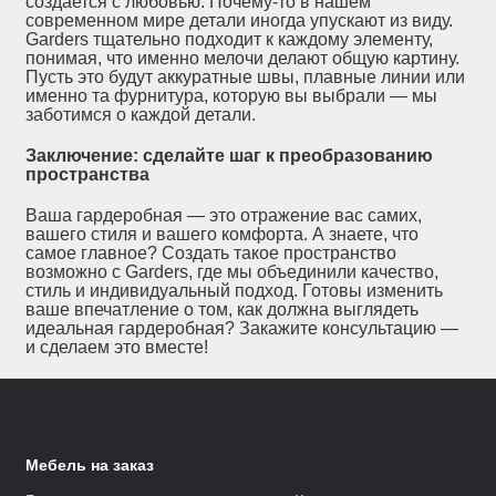
создается с любовью. Почему-то в нашем
современном мире детали иногда упускают из виду.
Garders тщательно подходит к каждому элементу,
понимая, что именно мелочи делают общую картину.
Пусть это будут аккуратные швы, плавные линии или
именно та фурнитура, которую вы выбрали — мы
заботимся о каждой детали.
Заключение: сделайте шаг к преобразованию
пространства
Ваша гардеробная — это отражение вас самих,
вашего стиля и вашего комфорта. А знаете, что
самое главное? Создать такое пространство
возможно с Garders, где мы объединили качество,
стиль и индивидуальный подход. Готовы изменить
ваше впечатление о том, как должна выглядеть
идеальная гардеробная? Закажите консультацию —
и сделаем это вместе!
Мебель на заказ