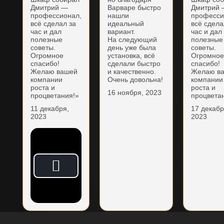
Дмитрий —
Варваре быстро
Дмитрий
профессионал,
нашли
професси
всё сделал за
идеальный
всё сдела
час и дал
вариант.
час и дал
полезные
На следующий
полезные
советы.
день уже была
советы.
Огромное
установка, всё
Огромно
спасибо!
сделали быстро
спасибо!
Желаю вашей
и качественно.
Желаю в
компании
Очень довольна!
компании
роста и
роста и
16 ноября, 2023
процветания!»
процвета
11 декабря,
17 декабр
2023
2023