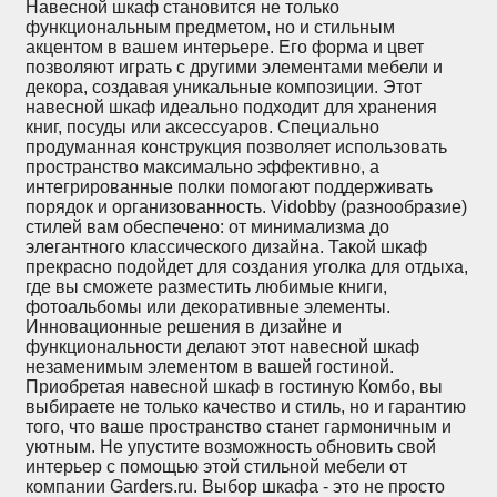
Навесной шкаф становится не только
функциональным предметом, но и стильным
акцентом в вашем интерьере. Его форма и цвет
позволяют играть с другими элементами мебели и
декора, создавая уникальные композиции. Этот
навесной шкаф идеально подходит для хранения
книг, посуды или аксессуаров. Специально
продуманная конструкция позволяет использовать
пространство максимально эффективно, а
интегрированные полки помогают поддерживать
порядок и организованность. Vidobby (разнообразие)
стилей вам обеспечено: от минимализма до
элегантного классического дизайна. Такой шкаф
прекрасно подойдет для создания уголка для отдыха,
где вы сможете разместить любимые книги,
фотоальбомы или декоративные элементы.
Инновационные решения в дизайне и
функциональности делают этот навесной шкаф
незаменимым элементом в вашей гостиной.
Приобретая навесной шкаф в гостиную Комбо, вы
выбираете не только качество и стиль, но и гарантию
того, что ваше пространство станет гармоничным и
уютным. Не упустите возможность обновить свой
интерьер с помощью этой стильной мебели от
компании Garders.ru. Выбор шкафа - это не просто