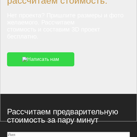
рассчитаем стоимость.
Нет проекта? Пришлите размеры и фото
желаемого. Рассчитаем
стоимость и составим 3D проект
бесплатно.
Написать нам
Рассчитаем предварительную
стоимость за пару минут
Имя