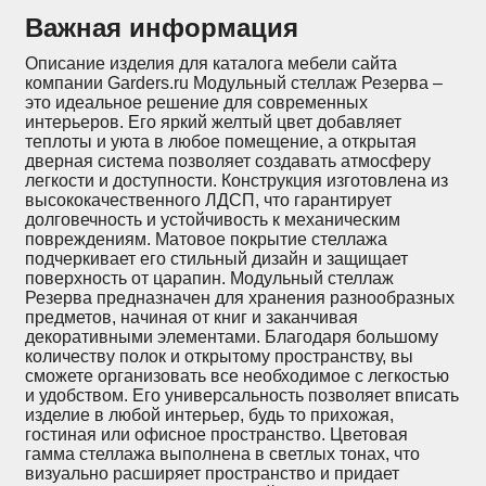
Важная информация
Описание изделия для каталога мебели сайта
компании Garders.ru Модульный стеллаж Резерва –
это идеальное решение для современных
интерьеров. Его яркий желтый цвет добавляет
теплоты и уюта в любое помещение, а открытая
дверная система позволяет создавать атмосферу
легкости и доступности. Конструкция изготовлена из
высококачественного ЛДСП, что гарантирует
долговечность и устойчивость к механическим
повреждениям. Матовое покрытие стеллажа
подчеркивает его стильный дизайн и защищает
поверхность от царапин. Модульный стеллаж
Резерва предназначен для хранения разнообразных
предметов, начиная от книг и заканчивая
декоративными элементами. Благодаря большому
количеству полок и открытому пространству, вы
сможете организовать все необходимое с легкостью
и удобством. Его универсальность позволяет вписать
изделие в любой интерьер, будь то прихожая,
гостиная или офисное пространство. Цветовая
гамма стеллажа выполнена в светлых тонах, что
визуально расширяет пространство и придает