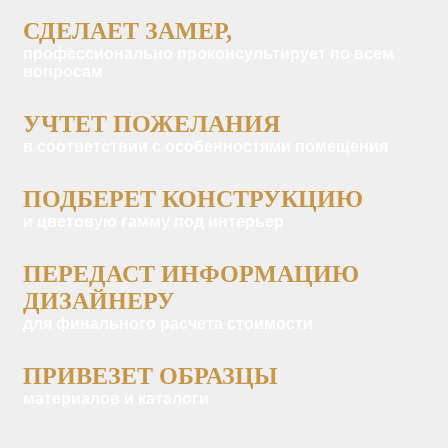
СДЕЛАЕТ ЗАМЕР,
профессионально проконсультирует по всем
вопросам
УЧТЕТ ПОЖЕЛАНИЯ
в соответствии с особенностями помещения
ПОДБЕРЕТ КОНСТРУКЦИЮ
и цветовую гамму под интерьер
ПЕРЕДАСТ ИНФОРМАЦИЮ
ДИЗАЙНЕРУ
для финального расчета стоимости
ПРИВЕЗЕТ ОБРАЗЦЫ
материалов и каталоги