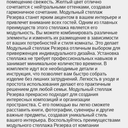
помещению свежесть. Желтый цвет отлично
сочетается с нейтральными оттенками, создавая
гармоничное сочетание. Модульный стеллаж
Резерва станет ярким акцентом в вашем интерьере и
привлечет внимание всех гостей. Одним из главных
преимуществ этого стеллажа является его
модульность. Вы можете комбинировать различные
элементы и изменять их размещение в зависимости
от ваших потребностей и стиля комнаты. Это делает
Модульный стеллаж Резерва отличным выбором для
приверженцев индивидуального дизайна. Установка
стеллажа не требует профессиональных навыков и
занимает минимальное количество времени. В
комплекте идут все необходимые детали и
инструкция, что позволяет вам быстро собрать
изделие без лишних затруднений. Легкость в уходе и
простота использования делают его практичным
решением для любой семьи. Модульный стеллаж
Резерва прекрасно подходит для создания
интересных композиций и организации
пространства. С его помощью вы легко сможете
расставить книги, фотографии, сувениры и другие
важные предметы, создавая уникальный стиль
вашего интерьера. Воспользуйтесь преимуществами
модульного стеллажа Резерва от компании