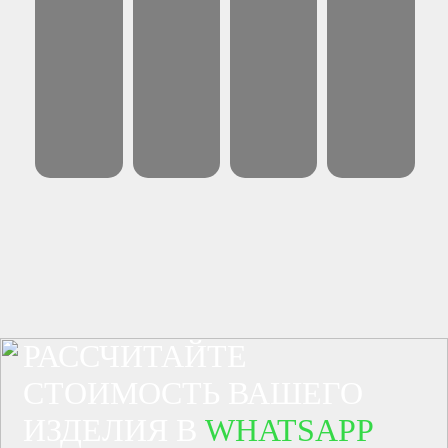
РАССЧИТАЙТЕ
СТОИМОСТЬ ВАШЕГО
ИЗДЕЛИЯ В
WHATSAPP