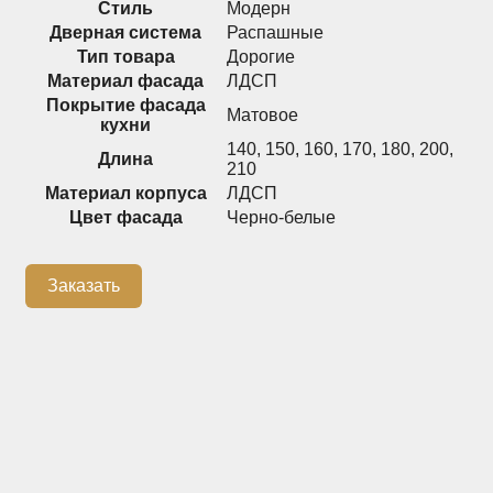
Стиль
Модерн
Дверная система
Распашные
Распашные шкафы
Шкафы
Тип товара
Дорогие
Материал фасада
ЛДСП
Покрытие фасада
Матовое
+7 (926) 192-03-75
0
кухни
140
,
150
,
160
,
170
,
180
,
200
,
Длина
210
Материал корпуса
ЛДСП
Цвет фасада
Черно-белые
О нас
Доставка
Заказать
Контакты
Сотрудничество
Блог
Гарантия
Оплата
Каталог