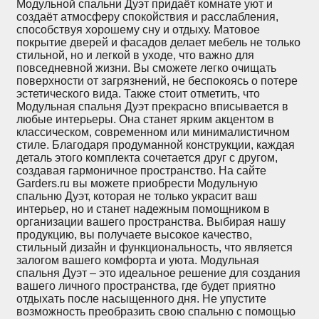
Модульной спальни Дуэт придаёт комнате уют и
создаёт атмосферу спокойствия и расслабления,
способствуя хорошему сну и отдыху. Матовое
покрытие дверей и фасадов делает мебель не только
стильной, но и легкой в уходе, что важно для
повседневной жизни. Вы сможете легко очищать
поверхности от загрязнений, не беспокоясь о потере
эстетического вида. Также стоит отметить, что
Модульная спальня Дуэт прекрасно вписывается в
любые интерьеры. Она станет ярким акцентом в
классическом, современном или минималистичном
стиле. Благодаря продуманной конструкции, каждая
деталь этого комплекта сочетается друг с другом,
создавая гармоничное пространство. На сайте
Garders.ru вы можете приобрести Модульную
спальню Дуэт, которая не только украсит ваш
интерьер, но и станет надежным помощником в
организации вашего пространства. Выбирая нашу
продукцию, вы получаете высокое качество,
стильный дизайн и функциональность, что является
залогом вашего комфорта и уюта. Модульная
спальня Дуэт – это идеальное решение для создания
вашего личного пространства, где будет приятно
отдыхать после насыщенного дня. Не упустите
возможность преобразить свою спальню с помощью