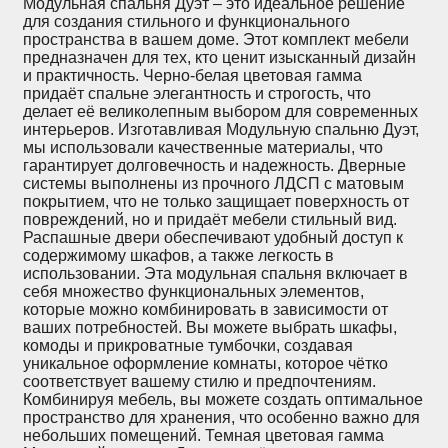
Модульная спальня Дуэт – это идеальное решение
для создания стильного и функционального
пространства в вашем доме. Этот комплект мебели
предназначен для тех, кто ценит изысканный дизайн
и практичность. Черно-белая цветовая гамма
придаёт спальне элегантность и строгость, что
делает её великолепным выбором для современных
интерьеров. Изготавливая Модульную спальню Дуэт,
мы использовали качественные материалы, что
гарантирует долговечность и надежность. Дверные
системы выполнены из прочного ЛДСП с матовым
покрытием, что не только защищает поверхность от
повреждений, но и придаёт мебели стильный вид.
Распашные двери обеспечивают удобный доступ к
содержимому шкафов, а также легкость в
использовании. Эта модульная спальня включает в
себя множество функциональных элементов,
которые можно комбинировать в зависимости от
ваших потребностей. Вы можете выбрать шкафы,
комоды и прикроватные тумбочки, создавая
уникальное оформление комнаты, которое чётко
соответствует вашему стилю и предпочтениям.
Комбинируя мебель, вы можете создать оптимальное
пространство для хранения, что особенно важно для
небольших помещений. Темная цветовая гамма