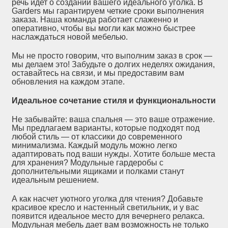
речь идет о создании вашего идеального уголка. В
Garders мы гарантируем четкие сроки выполнения
заказа. Наша команда работает слаженно и
оперативно, чтобы вы могли как можно быстрее
наслаждаться новой мебелью.
Мы не просто говорим, что выполним заказ в срок —
мы делаем это! Забудьте о долгих неделях ожидания,
оставайтесь на связи, и мы предоставим вам
обновления на каждом этапе.
Идеальное сочетание стиля и функциональности
Не забывайте: ваша спальня — это ваше отражение.
Мы предлагаем варианты, которые подходят под
любой стиль — от классики до современного
минимализма. Каждый модуль можно легко
адаптировать под ваши нужды. Хотите больше места
для хранения? Модульные гардеробы с
дополнительными ящиками и полками станут
идеальным решением.
А как насчет уютного уголка для чтения? Добавьте
красивое кресло и настенный светильник, и у вас
появится идеальное место для вечернего релакса.
Модульная мебель дает вам возможность не только