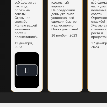
всё сделал за
идеальный
всё сдела
час и дал
вариант.
час и дал
полезные
На следующий
полезные
советы.
день уже была
советы.
Огромное
установка, всё
Огромно
спасибо!
сделали быстро
спасибо!
Желаю вашей
и качественно.
Желаю в
компании
Очень довольна!
компании
роста и
роста и
16 ноября, 2023
процветания!»
процвета
11 декабря,
17 декабр
2023
2023