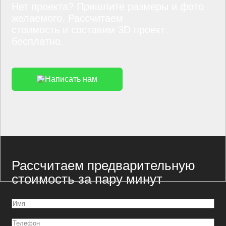
Нет проекта? Пришлите размеры и фото
желаемого. Рассчитаем
стоимость и составим 3D проект
бесплатно.
Написать нам
Рассчитаем предварительную
стоимость за пару минут
Имя
(Обязательно)
Телефон