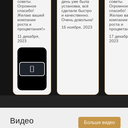
советы.
день уже была
советы.
Огромное
установка, всё
Огромно
спасибо!
сделали быстро
спасибо!
Желаю вашей
и качественно.
Желаю в
компании
Очень довольна!
компании
роста и
роста и
16 ноября, 2023
процветания!»
процвета
11 декабря,
17 декабр
2023
2023
Видео
Больше видео