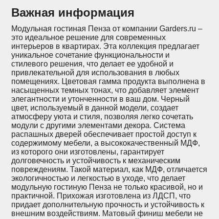
Важная информация
Модульная гостиная Пенза от компании Garders.ru –
это идеальное решение для современных
интерьеров в квартирах. Эта коллекция предлагает
уникальное сочетание функциональности и
стилевого решения, что делает ее удобной и
привлекательной для использования в любых
помещениях. Цветовая гамма продукта выполнена в
насыщенных темных тонах, что добавляет элемент
элегантности и утонченности в ваш дом. Черный
цвет, используемый в данной модели, создает
атмосферу уюта и стиля, позволяя легко сочетать
модули с другими элементами декора. Система
распашных дверей обеспечивает простой доступ к
содержимому мебели, а высококачественный МДФ,
из которого они изготовлены, гарантирует
долговечность и устойчивость к механическим
повреждениям. Такой материал, как МДФ, отличается
экологичностью и легкостью в уходе, что делает
модульную гостиную Пенза не только красивой, но и
практичной. Прихожая изготовлена из ЛДСП, что
придает дополнительную прочность и устойчивость к
внешним воздействиям. Матовый финиш мебели не