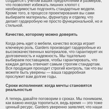
создается с учетом ваших предпочтений и размеров,
что позволяет избежать лишних хлопот с
необходимостью подгонять стандартные модели.
Кроме того, в процессе проектирования вы сами
выбираете материалы, фурнитуру и отделку, что
делает гардеробную не просто функциональной, но и
стильной.
Качество, которому можно доверять
Когда речь идет о мебели, качество всегда играет
ключевую роль. Garders производит гардеробные из
высококачественных материалов, что гарантирует их
долговечность и надежность. Мы тщательно
выбираем поставщиков, чтобы гарантировать, что
каждая деталь отвечает самым строгим стандартам.
Вся продукция проходит строгий контроль, так что вы
можете быть уверены — ваша гардеробная
прослужит вам долгие годы.
Сроки исполнения: когда мечты становятся
реальностью
А теперь давайте поговорим о сроках. Мы понимаем,
как важно иногда торопиться, ведь время — это тоже
ценный ресурс. Garders уверенно заявляет, что наши