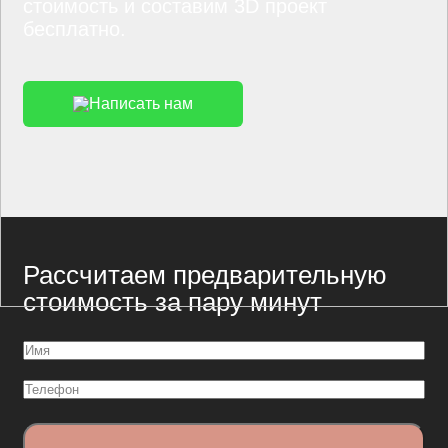
стоимость и составим 3D проект
бесплатно.
Написать нам
Рассчитаем предварительную
стоимость за пару минут
Имя
(Обязательно)
Телефон