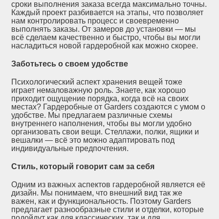
сроки выполнения заказа всегда максимально точны.
Каждый проект разбивается на этапы, что позволяет
нам контролировать процесс и своевременно
выполнять заказы. От замеров до установки — мы
всё сделаем качественно и быстро, чтобы вы могли
насладиться новой гардеробной как можно скорее.
Заботьтесь о своем удобстве
Психологический аспект хранения вещей тоже
играет немаловажную роль. Знаете, как хорошо
приходит ощущение порядка, когда всё на своих
местах? Гардеробные от Garders создаются с умом о
удобстве. Мы предлагаем различные схемы
внутреннего наполнения, чтобы вы могли удобно
организовать свои вещи. Стеллажи, полки, ящики и
вешалки — всё это можно адаптировать под
индивидуальные предпочтения.
Стиль, который говорит сам за себя
Одним из важных аспектов гардеробной является её
дизайн. Мы понимаем, что внешний вид так же
важен, как и функциональность. Поэтому Garders
предлагает разнообразные стили и отделки, которые
подойдут как для классических, так и для