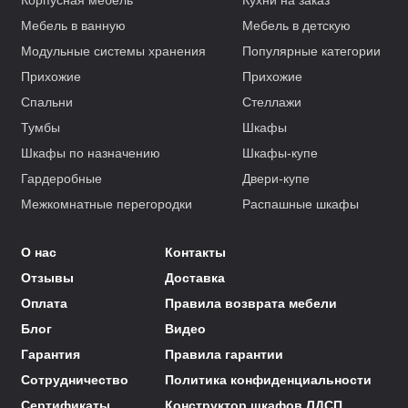
Корпусная мебель
Кухни на заказ
Мебель в ванную
Мебель в детскую
Модульные системы хранения
Популярные категории
Прихожие
Прихожие
Спальни
Стеллажи
Тумбы
Шкафы
Шкафы по назначению
Шкафы-купе
Гардеробные
Двери-купе
Межкомнатные перегородки
Распашные шкафы
О нас
Контакты
Отзывы
Доставка
Оплата
Правила возврата мебели
Блог
Видео
Гарантия
Правила гарантии
Сотрудничество
Политика конфиденциальности
Сертификаты
Конструктор шкафов ЛДСП