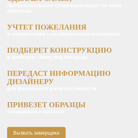
профессионально проконсультирует по всем
вопросам
УЧТЕТ ПОЖЕЛАНИЯ
в соответствии с особенностями помещения
ПОДБЕРЕТ КОНСТРУКЦИЮ
и цветовую гамму под интерьер
ПЕРЕДАСТ ИНФОРМАЦИЮ
ДИЗАЙНЕРУ
для финального расчета стоимости
ПРИВЕЗЕТ ОБРАЗЦЫ
материалов и каталоги
Вызвать замерщика