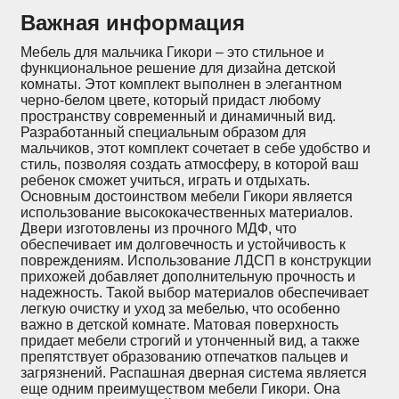
Важная информация
Мебель для мальчика Гикори – это стильное и
функциональное решение для дизайна детской
комнаты. Этот комплект выполнен в элегантном
черно-белом цвете, который придаст любому
пространству современный и динамичный вид.
Разработанный специальным образом для
мальчиков, этот комплект сочетает в себе удобство и
стиль, позволяя создать атмосферу, в которой ваш
ребенок сможет учиться, играть и отдыхать.
Основным достоинством мебели Гикори является
использование высококачественных материалов.
Двери изготовлены из прочного МДФ, что
обеспечивает им долговечность и устойчивость к
повреждениям. Использование ЛДСП в конструкции
прихожей добавляет дополнительную прочность и
надежность. Такой выбор материалов обеспечивает
легкую очистку и уход за мебелью, что особенно
важно в детской комнате. Матовая поверхность
придает мебели строгий и утонченный вид, а также
препятствует образованию отпечатков пальцев и
загрязнений. Распашная дверная система является
еще одним преимуществом мебели Гикори. Она