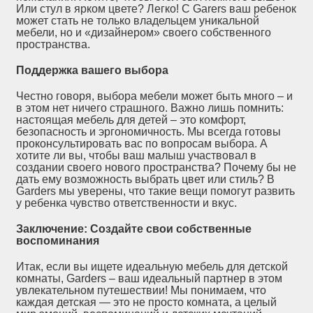
Или стул в ярком цвете? Легко! С Garers ваш ребенок
может стать не только владельцем уникальной
мебели, но и «дизайнером» своего собственного
пространства.
Поддержка вашего выбора
Честно говоря, выбора мебели может быть много – и
в этом нет ничего страшного. Важно лишь помнить:
настоящая мебель для детей – это комфорт,
безопасность и эргономичность. Мы всегда готовы
проконсультировать вас по вопросам выбора. А
хотите ли вы, чтобы ваш малыш участвовал в
создании своего нового пространства? Почему бы не
дать ему возможность выбрать цвет или стиль? В
Garders мы уверены, что такие вещи помогут развить
у ребенка чувство ответственности и вкус.
Заключение: Создайте свои собственные
воспоминания
Итак, если вы ищете идеальную мебель для детской
комнаты, Garders – ваш идеальный партнер в этом
увлекательном путешествии! Мы понимаем, что
каждая детская — это не просто комната, а целый