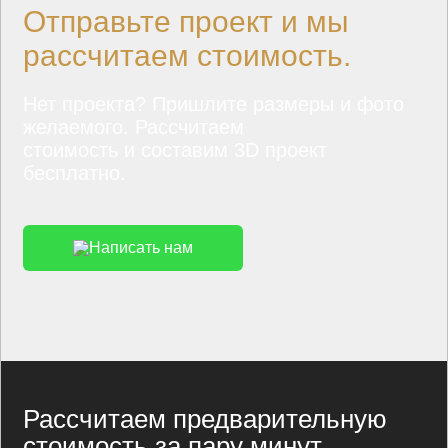
Отправьте проект и мы
рассчитаем стоимость.
Нет проекта? Пришлите размеры и фото
желаемого. Рассчитаем
стоимость и составим 3D проект
бесплатно.
Написать нам
Рассчитаем предварительную
стоимость за пару минут