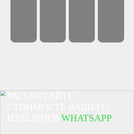
РАССЧИТАЙТЕ
СТОИМОСТЬ ВАШЕГО
ИЗДЕЛИЯ В
WHATSAPP