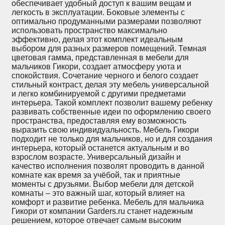
обеспечивает удобный доступ к вашим вещам и
легкость в эксплуатации. Боковые элементы с
оптимально продуманными размерами позволяют
использовать пространство максимально
эффективно, делая этот комплект идеальным
выбором для разных размеров помещений. Темная
цветовая гамма, представленная в мебели для
мальчиков Гикори, создает атмосферу уюта и
спокойствия. Сочетание черного и белого создает
стильный контраст, делая эту мебель универсальной
и легко комбинируемой с другими предметами
интерьера. Такой комплект позволит вашему ребенку
развивать собственные идеи по оформлению своего
пространства, предоставляя ему возможность
выразить свою индивидуальность. Мебель Гикори
подходит не только для мальчиков, но и для создания
интерьера, который останется актуальным и во
взрослом возрасте. Универсальный дизайн и
качество исполнения позволят проводить в данной
комнате как время за учёбой, так и приятные
моменты с друзьями. Выбор мебели для детской
комнаты – это важный шаг, который влияет на
комфорт и развитие ребенка. Мебель для мальчика
Гикори от компании Garders.ru станет надежным
решением, которое отвечает самым высоким