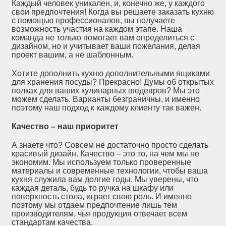
Каждый человек уникален, и, конечно же, у каждого
свои предпочтения! Когда вы решаете заказать кухню
с помощью профессионалов, вы получаете
возможность участия на каждом этапе. Наша
команда не только помогает вам определиться с
дизайном, но и учитывает ваши пожелания, делая
проект вашим, а не шаблонным.
Хотите дополнить кухню дополнительными ящиками
для хранения посуды? Прекрасно! Думы об открытых
полках для ваших кулинарных шедевров? Мы это
можем сделать. Варианты безграничны, и именно
поэтому наш подход к каждому клиенту так важен.
Качество – наш приоритет
А знаете что? Совсем не достаточно просто сделать
красивый дизайн. Качество – это то, на чем мы не
экономим. Мы используем только проверенные
материалы и современные технологии, чтобы ваша
кухня служила вам долгие годы. Мы уверены, что
каждая деталь, будь то ручка на шкафу или
поверхность стола, играет свою роль. И именно
поэтому мы отдаем предпочтение лишь тем
производителям, чья продукция отвечает всем
стандартам качества.