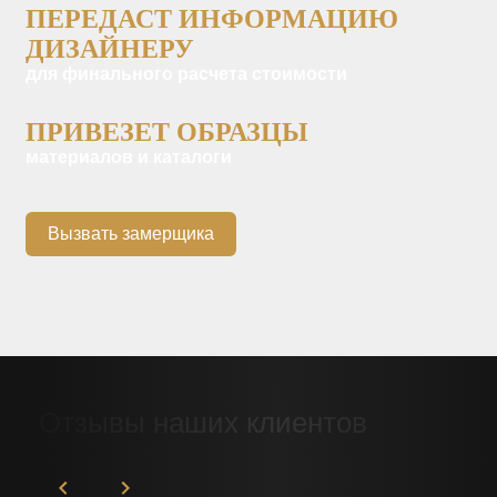
ПЕРЕДАСТ ИНФОРМАЦИЮ
ДИЗАЙНЕРУ
для финального расчета стоимости
ПРИВЕЗЕТ ОБРАЗЦЫ
материалов и каталоги
Вызвать замерщика
Отзывы наших клиентов