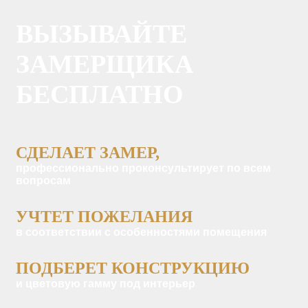
ВЫЗЫВАЙТЕ
ЗАМЕРЩИКА
БЕСПЛАТНО
СДЕЛАЕТ ЗАМЕР,
профессионально проконсультирует по всем
вопросам
УЧТЕТ ПОЖЕЛАНИЯ
в соответствии с особенностями помещения
ПОДБЕРЕТ КОНСТРУКЦИЮ
и цветовую гамму под интерьер