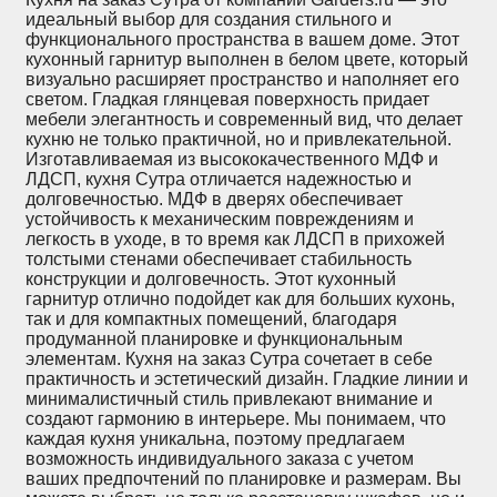
идеальный выбор для создания стильного и
функционального пространства в вашем доме. Этот
кухонный гарнитур выполнен в белом цвете, который
визуально расширяет пространство и наполняет его
светом. Гладкая глянцевая поверхность придает
мебели элегантность и современный вид, что делает
кухню не только практичной, но и привлекательной.
Изготавливаемая из высококачественного МДФ и
ЛДСП, кухня Сутра отличается надежностью и
долговечностью. МДФ в дверях обеспечивает
устойчивость к механическим повреждениям и
легкость в уходе, в то время как ЛДСП в прихожей
толстыми стенами обеспечивает стабильность
конструкции и долговечность. Этот кухонный
гарнитур отлично подойдет как для больших кухонь,
так и для компактных помещений, благодаря
продуманной планировке и функциональным
элементам. Кухня на заказ Сутра сочетает в себе
практичность и эстетический дизайн. Гладкие линии и
минималистичный стиль привлекают внимание и
создают гармонию в интерьере. Мы понимаем, что
каждая кухня уникальна, поэтому предлагаем
возможность индивидуального заказа с учетом
ваших предпочтений по планировке и размерам. Вы