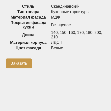
Стиль
Скандинавский
Распашные шкафы
Шкафы
Тип товара
Кухонные гарнитуры
Материал фасада
МДФ
Покрытие фасада
Глянцевое
+7 (926) 192-03-75
0
кухни
140
,
150
,
160
,
170
,
180
,
200
,
Длина
210
Материал корпуса
ЛДСП
Цвет фасада
Белые
О нас
Доставка
Заказать
Контакты
Сотрудничество
Блог
Гарантия
Оплата
Каталог