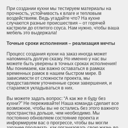
При создании кухни мы тестируем материалы на
прочность, устойчивость к влаге и тепловым
воздействиям. Ведь угадайте что? На кухне
случаются разные происшествия – от горячей
кастрюли до отлитого соуса. Нам нужно, чтобы ваша
мебель это выдержала!
Точные сроки исполнения – реализация мечты
Процесс создания кухни на заказ иногда может
напоминать долгую сказку. Но именно у нас вы
можете быть уверены в точных сроках исполнения!
Мы понимаем, как важно оставаться в рамках
временных рамок в нашем быстром мире. В
зависимости от сложности проекта, мы
предоставляем уточненные сроки завершения, и
стараемся укладываться в них.
Вы можете задать вопрос: “А как же я буду без
кухни?” Не переживайте! Наша команда сделает все
возможное, чтобы вы не остались без этого важного
пространства дольше, чем необходимо. Мы
постоянно обновляем состояние проекта и
информируем вас о прогрессе, чтобы вы могли
заранее продумать, как организовать свою жизнь во