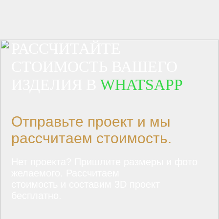
РАССЧИТАЙТЕ
СТОИМОСТЬ ВАШЕГО
ИЗДЕЛИЯ В
WHATSAPP
Отправьте проект и мы
рассчитаем стоимость.
Нет проекта? Пришлите размеры и фото
желаемого. Рассчитаем
стоимость и составим 3D проект
бесплатно.