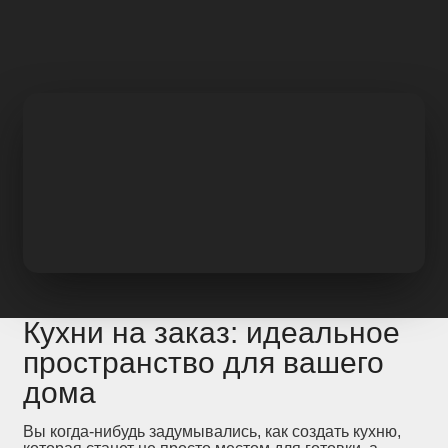
Кухни на заказ: идеальное
пространство для вашего
дома
Вы когда-нибудь задумывались, как создать кухню,