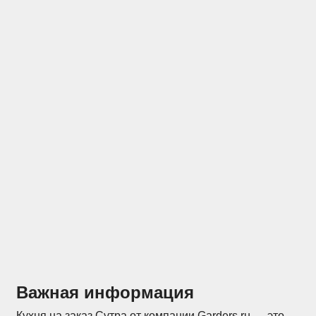
Отзывы
Конструкторы
Важная информация
Кухня на заказ Сутра от компании Garders.ru — это