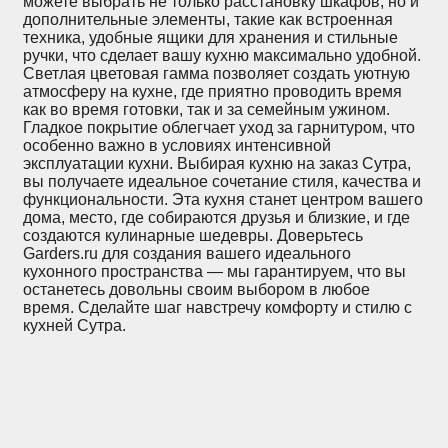
можете выбрать не только расстановку шкафов, но и
дополнительные элементы, такие как встроенная
техника, удобные ящики для хранения и стильные
ручки, что сделает вашу кухню максимально удобной.
Светлая цветовая гамма позволяет создать уютную
атмосферу на кухне, где приятно проводить время
как во время готовки, так и за семейным ужином.
Гладкое покрытие облегчает уход за гарнитуром, что
особенно важно в условиях интенсивной
эксплуатации кухни. Выбирая кухню на заказ Сутра,
вы получаете идеальное сочетание стиля, качества и
функциональности. Эта кухня станет центром вашего
дома, место, где собираются друзья и близкие, и где
создаются кулинарные шедевры. Доверьтесь
Garders.ru для создания вашего идеального
кухонного пространства — мы гарантируем, что вы
останетесь довольны своим выбором в любое
время. Сделайте шаг навстречу комфорту и стилю с
кухней Сутра.