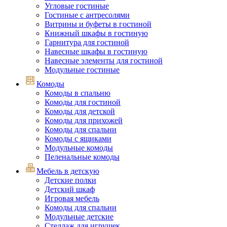
Угловые гостиные
Гостиные с антресолями
Витрины и буфеты в гостиной
Книжный шкафы в гостиную
Гарнитура для гостиной
Навесные шкафы в гостиную
Навесные элементы для гостиной
Модульные гостиные
Комоды
Комоды в спальню
Комоды для гостиной
Комоды для детской
Комоды для прихожей
Комоды для спальни
Комоды с ящиками
Модульные комоды
Пеленальные комоды
Мебель в детскую
Детские полки
Детский шкаф
Игровая мебель
Комоды для спальни
Модульные детские
Стеллаж для игрушек