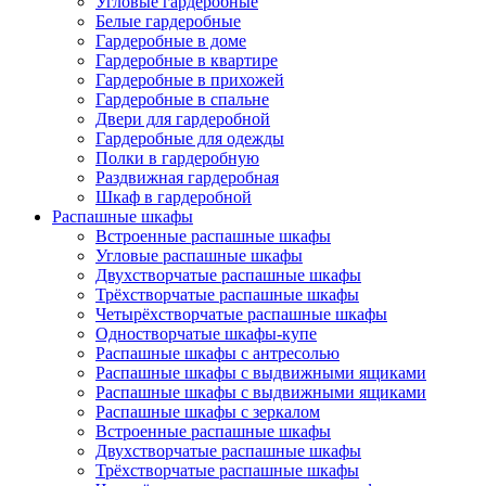
Угловые гардеробные
Белые гардеробные
Гардеробные в доме
Гардеробные в квартире
Гардеробные в прихожей
Гардеробные в спальне
Двери для гардеробной
Гардеробные для одежды
Полки в гардеробную
Раздвижная гардеробная
Шкаф в гардеробной
Распашные шкафы
Встроенные распашные шкафы
Угловые распашные шкафы
Двухстворчатые распашные шкафы
Трёхстворчатые распашные шкафы
Четырёхстворчатые распашные шкафы
Одностворчатые шкафы-купе
Распашные шкафы с антресолью
Распашные шкафы с выдвижными ящиками
Распашные шкафы с выдвижными ящиками
Распашные шкафы с зеркалом
Встроенные распашные шкафы
Двухстворчатые распашные шкафы
Трёхстворчатые распашные шкафы