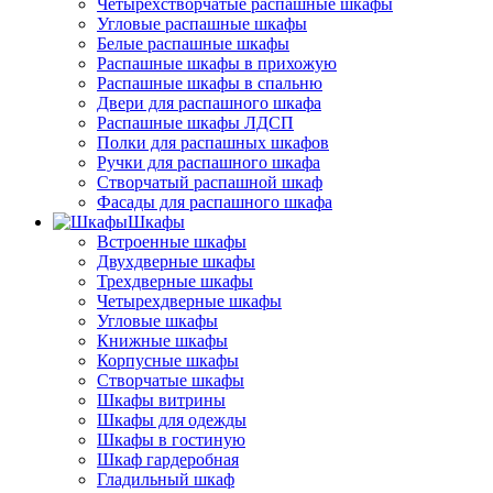
Четырёхстворчатые распашные шкафы
Угловые распашные шкафы
Белые распашные шкафы
Распашные шкафы в прихожую
Распашные шкафы в спальню
Двери для распашного шкафа
Распашные шкафы ЛДСП
Полки для распашных шкафов
Ручки для распашного шкафа
Створчатый распашной шкаф
Фасады для распашного шкафа
Шкафы
Встроенные шкафы
Двухдверные шкафы
Трехдверные шкафы
Четырехдверные шкафы
Угловые шкафы
Книжные шкафы
Корпусные шкафы
Створчатые шкафы
Шкафы витрины
Шкафы для одежды
Шкафы в гостиную
Шкаф гардеробная
Гладильный шкаф