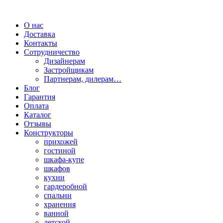
О нас
Доставка
Контакты
Сотрудничество
Дизайнерам
Застройщикам
Партнерам, дилерам…
Блог
Гарантия
Оплата
Каталог
Отзывы
Конструкторы
прихожей
гостиной
шкафа-купе
шкафов
кухни
гардеробной
спальни
хранения
ванной
детской