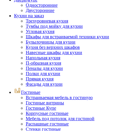
Односторонние
Двусторонние
Кухни на заказ
Трехуровневая кухня
Тумбы под мойку для кухни
Угловая кухня
Шкафы для встраиваемой техники кухни
Булылочницы для кухни
Кухня без верхних шкафов
Навесные шкафы для кухни
Напольная кухня
П-образная кухня
Пеналы для кухни
Полки для кухни
Прямая кухня
Фасады для кухни
Гостиные
Встраиваемая мебель в гостиную
Гостиные витрины
Гостиные Купе
Корпусные гостиные
Мебель под потолок для гостиной
Распашные гостиные
Стенки гостиные