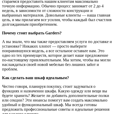
стараемся предоставить нашим клиентам максимально
точную информацию. Обычно процесс занимает от 2 до 4
недель, в зависимости от сложности конструкции и
выбранных материалов. Довольные клиенты — наша главная
цель, и мы прилагаем все усилия, чтобы каждый был счастлив
долгожданным приобретением.
Почему стоит выбрать Garders?
А вы знали, что мы также предоставляем услуги по доставке и
установке? Никаких хлопот — просто выберите
понравившуюся модель, а все остальное оставьте нам. Это
одно из тех преимуществ, которое делает наше предложение
по-настоящему привлекательным. Мы хотим, чтобы вы могли
наслаждаться своей новой мебелью без лишних забот и
проблем.
Как сделать ваш шкаф идеальным?
Честно говоря, планируя покупку, стоит задуматься о
функциях и назначении шкафа. Какую одежду или вещи вы
будете хранить? Желаете ли добавить дополнительные полки
или секции? Эти нюансы помогут вам создать максимально
удобный и функциональный шкаф. Мы всегда готовы
предложить профессиональные советы и идеальные решения
для каждого клиента.