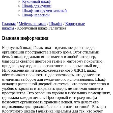
Кухонный шкаф
Шкаф для сушки
Шкаф инструментальный
Шкаф навесной
Главная
/
Мебель на заказ
/
Шкафы
/
Корпусные
шкафы
/ Корпусный шкаф Галактика
Важная информация
Корпусный шкаф Галактика – идеальное решение для
организации пространства вашего дома. Этот стильный
белый шкаф идеально вписывается в любой интерьер,
благодаря светлой цветовой гамме и матовому покрытию,
придающему изделию элегантность и современный вид.
Изготовленный из высококачественного ЛДСП, шкаф
обеспечивает прочность и долговечность, что делает его
отличным выбором для ежедневного использования. Шкаф
оснащен распашной дверной системой, что позволяет легко и
удобно открывать и закрывать двери, не занимая лишнего
пространства. Это особенно удобно в небольших помещениях,
где важна каждая деталь. Просторный интерьер шкафа
позволяет организовать хранение вещей, что делает его
подходящим для прихожей, спальни или гостиной. Размеры
Корпусного шкафа Галактика идеальны для тех, кто хочет