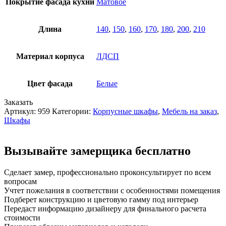
Покрытие фасада кухни
Матовое
Длина
140
,
150
,
160
,
170
,
180
,
200
,
210
Материал корпуса
ЛДСП
Цвет фасада
Белые
Заказать
Артикул:
959
Категории:
Корпусные шкафы
,
Мебель на заказ
,
Шкафы
Вызывайте замерщика бесплатно
Сделает замер,
профессионально проконсультирует по всем
вопросам
Учтет пожелания
в соответствии с особенностями помещения
Подберет конструкцию
и цветовую гамму под интерьер
Передаст информацию дизайнеру
для финального расчета
стоимости