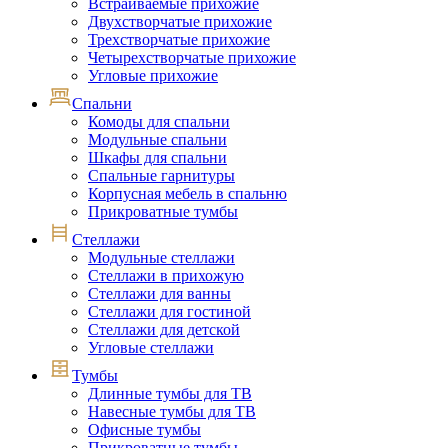
Встраиваемые прихожие
Двухстворчатые прихожие
Трехстворчатые прихожие
Четырехстворчатые прихожие
Угловые прихожие
Спальни
Комоды для спальни
Модульные спальни
Шкафы для спальни
Спальные гарнитуры
Корпусная мебель в спальню
Прикроватные тумбы
Стеллажи
Модульные стеллажи
Стеллажи в прихожую
Стеллажи для ванны
Стеллажи для гостиной
Стеллажи для детской
Угловые стеллажи
Тумбы
Длинные тумбы для ТВ
Навесные тумбы для ТВ
Офисные тумбы
Прикроватные тумбы