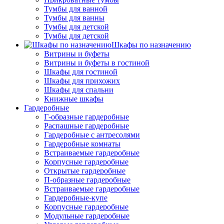
Тумбы для ванной
Тумбы для ванны
Тумбы для детской
Тумбы для детской
Шкафы по назначению
Витрины и буфеты
Витрины и буфеты в гостиной
Шкафы для гостиной
Шкафы для прихожих
Шкафы для спальни
Книжные шкафы
Гардеробные
Г-образные гардеробные
Распашные гардеробные
Гардеробные с антресолями
Гардеробные комнаты
Встраиваемые гардеробные
Корпусные гардеробные
Открытые гардеробные
П-образные гардеробные
Встраиваемые гардеробные
Гардеробные-купе
Корпусные гардеробные
Модульные гардеробные