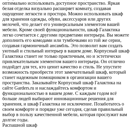
оптимально использовать доступное пространство. Яркая
белая отделка визуально расширяет комнату, создавая
ощущение легкости и простора. Можно использовать шкаф
для хранения одежды, обуви, аксессуаров или других
мелочей, что делает его универсальным элементом вашей
мебели. Кроме своей функциональности, шкаф Галактика
легко сочетается с другими предметами интерьера. Вы можете
дополнить его комодами или тумбочками из той же серии,
создавая гармоничный ансамбль. Это позволит вам создать
уютный и стильный интерьер в вашем доме. Корпусный шкаф
Галактика станет не только практичным, но и эстетически
привлекательным элементом вашего интерьера. Он отлично
подойдет для тех, кто ценит качество и стиль. Не упустите
возможность приобрести этот замечательный шкаф, который
станет надежным помощником в организации вашего
пространства. Заказывайте Корпусный шкаф Галактика на
сайте Garders.ru и наслаждайтесь комфортом и
функциональностью в вашем доме. С каждым годом всё
больше людей выбирают инновационные решения для
хранения, и шкаф Галактика не исключение. Позаботьтесь о
своем комфорте и порядке уже сегодня, сделав правильный
выбор в пользу качественной мебели, которая прослужит вам
долгие годы.
Распашной шкаф