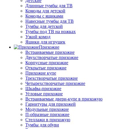
Детские
Длинные тумбы для ТВ
Комоды для детской
Комоды с ящиками
Навесные тумбы для ТВ
Тумбы для детской
Тумбы под ТВ на ножках
Узкий комод
Ящики для игрушек
Прихожие
Встраиваемые прихожие
Двухстворчатые прихожие
Корпусные прихожие
Открытые прихожие
Прихожие купе
Трехстворчатые прихожие
Четырехстворчатые прихожие
Шкафы-прихожие
Угловые прихожие
Встраиваемые двери-купе в прихожую
Гарнитуры для прихожей
Модульные прихожие
П-образные прихожие
Стеллажи в прихожую
Тумбы для обуви