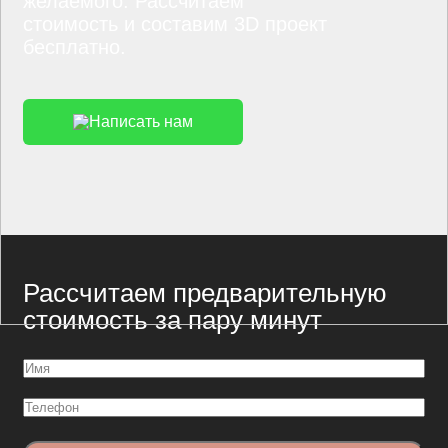
желаемого. Рассчитаем
стоимость и составим 3D проект
бесплатно.
Написать нам
Рассчитаем предварительную
стоимость за пару минут
Имя
(Обязательно)
Телефон