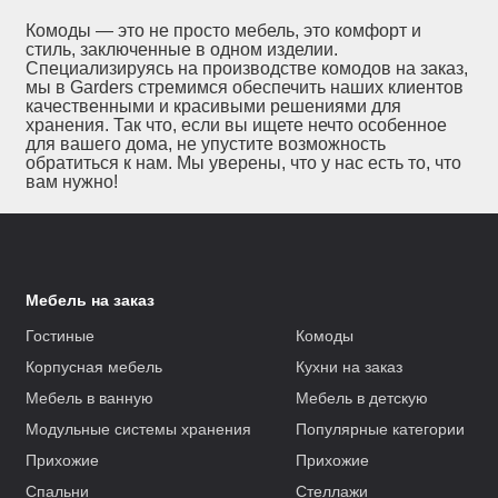
Комоды — это не просто мебель, это комфорт и
стиль, заключенные в одном изделии.
Специализируясь на производстве комодов на заказ,
мы в Garders стремимся обеспечить наших клиентов
качественными и красивыми решениями для
хранения. Так что, если вы ищете нечто особенное
для вашего дома, не упустите возможность
обратиться к нам. Мы уверены, что у нас есть то, что
вам нужно!
Мебель на заказ
Гостиные
Комоды
Корпусная мебель
Кухни на заказ
Мебель в ванную
Мебель в детскую
Модульные системы хранения
Популярные категории
Прихожие
Прихожие
Спальни
Стеллажи