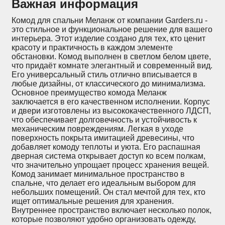
Важная информация
Комод для спальни Меланж от компании Garders.ru -
это стильное и функциональное решение для вашего
интерьера. Этот изделие создано для тех, кто ценит
красоту и практичность в каждом элементе
обстановки. Комод выполнен в светлом белом цвете,
что придаёт комнате элегантный и современный вид.
Его универсальный стиль отлично вписывается в
любые дизайны, от классического до минимализма.
Основное преимущество комода Меланж
заключается в его качественном исполнении. Корпус
и двери изготовлены из высококачественного ЛДСП,
что обеспечивает долговечность и устойчивость к
механическим повреждениям. Легкая в уходе
поверхность покрыта имитацией древесины, что
добавляет комоду теплоты и уюта. Его распашная
дверная система открывает доступ ко всем полкам,
что значительно упрощает процесс хранения вещей.
Комод занимает минимальное пространство в
спальне, что делает его идеальным выбором для
небольших помещений. Он стал мечтой для тех, кто
ищет оптимальные решения для хранения.
Внутреннее пространство включает несколько полок,
которые позволяют удобно организовать одежду,