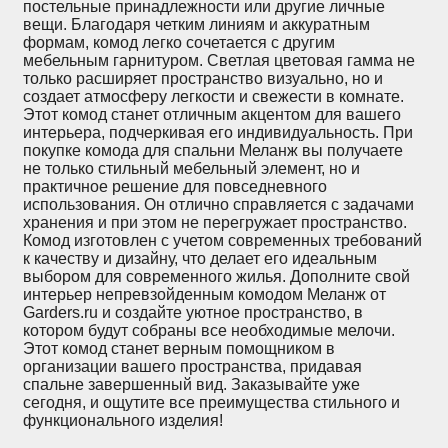
постельные принадлежности или другие личные
вещи. Благодаря четким линиям и аккуратным
формам, комод легко сочетается с другим
мебельным гарнитуром. Светлая цветовая гамма не
только расширяет пространство визуально, но и
создает атмосферу легкости и свежести в комнате.
Этот комод станет отличным акцентом для вашего
интерьера, подчеркивая его индивидуальность. При
покупке комода для спальни Меланж вы получаете
не только стильный мебельный элемент, но и
практичное решение для повседневного
использования. Он отлично справляется с задачами
хранения и при этом не перегружает пространство.
Комод изготовлен с учетом современных требований
к качеству и дизайну, что делает его идеальным
выбором для современного жилья. Дополните свой
интерьер непревзойденным комодом Меланж от
Garders.ru и создайте уютное пространство, в
котором будут собраны все необходимые мелочи.
Этот комод станет верным помощником в
организации вашего пространства, придавая
спальне завершенный вид. Заказывайте уже
сегодня, и ощутите все преимущества стильного и
функционального изделия!