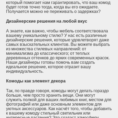
который помогает нам гарантировать, что ваш комод
будет готов точно тогда, когда вы его ожидаете.
Получается можно не переживать о задержках?
Дизайнерские решения на любой вкус
А знаете, как важно, чтобы мебель соответствовала
вашему уникальному стилю? У нас есть различные
дизайнерские решения, которые удовлетворят даже
самых взыскательных клиентов. Вы можете выбрать
из множества стилевых направлений: от
минимализма до классического; от теплых
деревянных оттенков до ярких современных красок.
Наши дизайнеры готовы помочь вам создать
идеальное решение, которое отразит вашу
индивидуальность.
Комоды как элемент декора
Так, по правде говоря, комоды могут делать гораздо
больше, чем просто хранить вещи. Они могут
служить полкой для ваших любимых книг, местом для
фотографий или даже основным элементом для
уютных аксессуаров. Как насчёт того, чтобы добавить
к вашему комоду стильный светильник или
интересные растения? Это создаст атмосферу,