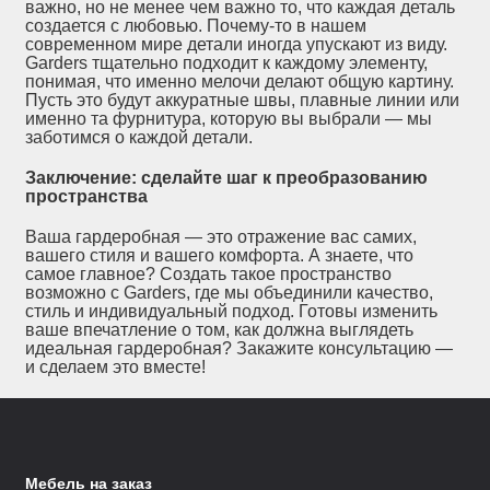
важно, но не менее чем важно то, что каждая деталь
создается с любовью. Почему-то в нашем
современном мире детали иногда упускают из виду.
Garders тщательно подходит к каждому элементу,
понимая, что именно мелочи делают общую картину.
Пусть это будут аккуратные швы, плавные линии или
именно та фурнитура, которую вы выбрали — мы
заботимся о каждой детали.
Заключение: сделайте шаг к преобразованию
пространства
Ваша гардеробная — это отражение вас самих,
вашего стиля и вашего комфорта. А знаете, что
самое главное? Создать такое пространство
возможно с Garders, где мы объединили качество,
стиль и индивидуальный подход. Готовы изменить
ваше впечатление о том, как должна выглядеть
идеальная гардеробная? Закажите консультацию —
и сделаем это вместе!
Мебель на заказ