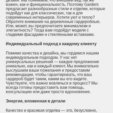
дизайн. Мы понимаем, что внешний вид так же
важен, как и функциональность. Поэтому Garders
предлагает разнообразные стили и отделки, которые
подойдут как для классических, так и для
современных интерьеров. Хотите уют и тепло?
Обратите внимание на деревянные гардеробные.
Или, может, вы предпочитаете минимализм и
элегантность? Тогда вам подойдут модели с
гладкими фасадами и стеклянными вставками.
Индивидуальный подход к каждому клиенту
Помимо качества и дизайна, мы гордимся нашим
индивидуальным подходом. У нас нет
универсальных решений — каждое предложение
уникально, как и каждый клиент. Мы внимательно
выслушаем ваши пожелания и предоставим
рекомендации, чтобы гарантировать, что ваш
гардероб будет таким, каким вы его видите.
Чувствуете, что важно вовлечься в процесс? Мы
всегда готовы предоставить вам помощь,
консультацию или даже просто вдохновение.
Энергия, вложенная в детали
Качество и красивая отделка — это, безусловно,