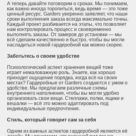
А теперь давайте поговорим о сроках. Мы понимаем,
как важно иногда торопиться, ведь время — это тоже
ценный ресурс. Garders уверенно заявляет, что наши
сроки выполнения заказа всегда максимально точны.
Каждый проект разбивается на этапы, что позволяет
нам контролировать процесс и своевременно
выполнять заказы. От замеров до установки — мы
всё сделаем качественно и быстро, чтобы вы могли
насладиться новой гардеробной как можно скорее.
Заботьтесь о своем удобстве
Психологический аспект хранения вещей тоже
играет немаловажную роль. Знаете, как хорошо
приходит ощущение порядка, когда всё на своих
местах? Гардеробные от Garders создаются с умом о
удобстве. Мы предлагаем различные схемы
внутреннего наполнения, чтобы вы могли удобно
организовать свои вещи. Стеллажи, полки, ящики и
вешалки — всё это можно адаптировать под
индивидуальные предпочтения.
Стиль, который говорит сам за себя
Одним из важных аспектов гардеробной является её