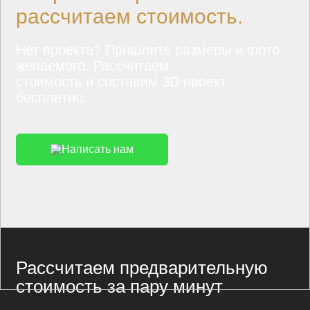
рассчитаем стоимость.
Нет проекта? Пришлите размеры и фото
желаемого. Рассчитаем
стоимость и составим 3D проект
бесплатно.
Написать нам
Рассчитаем предварительную
стоимость за пару минут