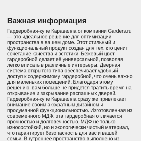
Важная информация
Гардеробная-купе Каравелла от компании Garders.ru
— это идеальное решение для оптимизации
пространства в вашем доме. Этот стильный и
функциональный продукт создан для тех, кто ценит
сочетание качества и эстетики. Бежевый цвет
гардеробной делает её универсальной, позволяя
легко вписать в различные интерьеры. Дверная
система открытого типа обеспечивает удобный
доступ к содержимому гардеробной, что очень важно
для маленьких помещений. Благодаря этому
решению, вам больше не придется тратить время на
открывание и закрывание распашных дверей.
Гардеробная-купе Каравелла сразу же привлекает
внимание своим аккуратным дизайном и
продуманной функциональностью. Изготовленная из
современного МДФ, эта гардеробная отличается
прочностью и долговечностью. МДФ не только
износостойкий, но и экологически чистый материал,
что гарантирует безопасность для вас и вашей
семьи. Внутреннее пространство выполнено из