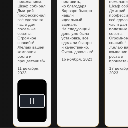
пожеланиям.
поставить,
пожелани
Шкаф собирал
но благодаря
Шкаф соб
Дмитрий —
Варваре быстро
Дмитрий
профессионал,
нашли
професси
всё сделал за
идеальный
всё сдела
час и дал
вариант.
час и дал
полезные
На следующий
полезные
советы.
день уже была
советы.
Огромное
установка, всё
Огромно
спасибо!
сделали быстро
спасибо!
Желаю вашей
и качественно.
Желаю в
компании
Очень довольна!
компании
роста и
роста и
16 ноября, 2023
процветания!»
процвета
11 декабря,
17 декабр
2023
2023