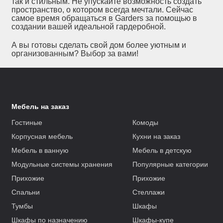
так и стильным. Не упускайте возможность создать
пространство, о котором всегда мечтали. Сейчас
самое время обращаться в Garders за помощью в
создании вашей идеальной гардеробной.
А вы готовы сделать свой дом более уютным и
организованным? Выбор за вами!
Мебель на заказ
Гостиные
Комоды
Корпусная мебель
Кухни на заказ
Мебель в ванную
Мебель в детскую
Модульные системы хранения
Популярные категории
Прихожие
Прихожие
Спальни
Стеллажи
Тумбы
Шкафы
Шкафы по назначению
Шкафы-купе