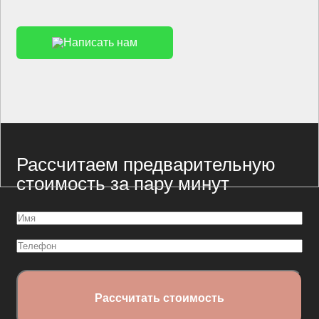
Написать нам
Рассчитаем предварительную
стоимость за пару минут
Имя
(Обязательно)
Телефон