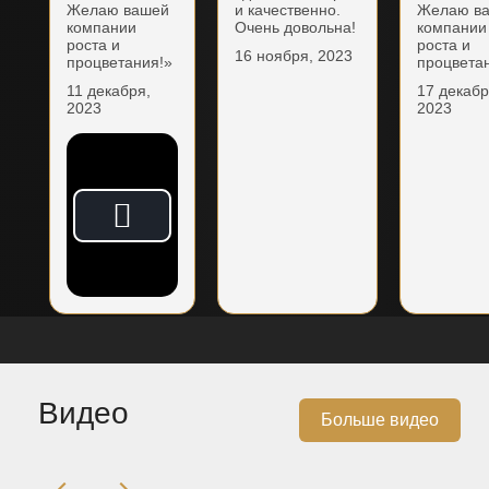
Желаю вашей
и качественно.
Желаю в
компании
Очень довольна!
компании
роста и
роста и
16 ноября, 2023
процветания!»
процвета
11 декабря,
17 декабр
2023
2023
Видео
Больше видео