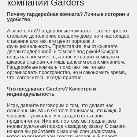
компании Garders
Почему гардеробная комната? Личные истории и
удобство
А знаете что? Гардеробные комнаты – это не просто
стильное дополнение к вашему дому, но и настоящее
спасение для тех, кто ценит порядок и
функциональность. Представьте: вы открываете
двери гардеробной, и там всё под рукой! Каждая
вещь на своём месте, а хаос из ваших комодов и
шкафов становится лишь далеким воспоминанием.
Гардеробные комнаты помогают не только
организовать пространство, но и сэкономить время,
что, согласитесь, всегда приятно.
Что предлагает Garders? Качество и
индивидуальность
Итак, давайте поговорим о том, что делает нас
особенными. Мы в Garders понимаем, что каждый
человек – уникален, и у каждого есть свои
предпочтения. Именно поэтому мы предлагаем
индивидуальный подход к каждому заказу. С самого
начала вы работаете с нашими специалистами,
которые помогут вам создать идеальный проект,