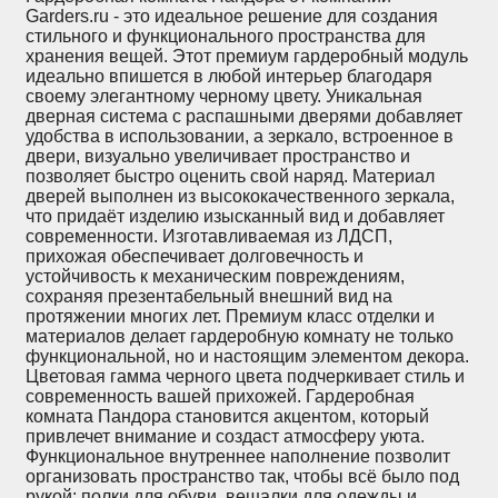
Garders.ru - это идеальное решение для создания
стильного и функционального пространства для
хранения вещей. Этот премиум гардеробный модуль
идеально впишется в любой интерьер благодаря
своему элегантному черному цвету. Уникальная
дверная система с распашными дверями добавляет
удобства в использовании, а зеркало, встроенное в
двери, визуально увеличивает пространство и
позволяет быстро оценить свой наряд. Материал
дверей выполнен из высококачественного зеркала,
что придаёт изделию изысканный вид и добавляет
современности. Изготавливаемая из ЛДСП,
прихожая обеспечивает долговечность и
устойчивость к механическим повреждениям,
сохраняя презентабельный внешний вид на
протяжении многих лет. Премиум класс отделки и
материалов делает гардеробную комнату не только
функциональной, но и настоящим элементом декора.
Цветовая гамма черного цвета подчеркивает стиль и
современность вашей прихожей. Гардеробная
комната Пандора становится акцентом, который
привлечет внимание и создаст атмосферу уюта.
Функциональное внутреннее наполнение позволит
организовать пространство так, чтобы всё было под
рукой: полки для обуви, вешалки для одежды и