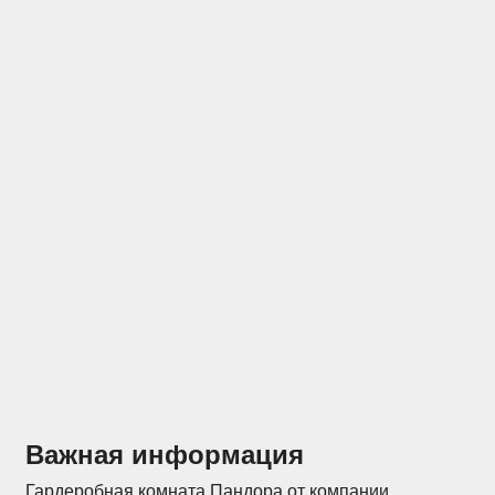
Отзывы
Конструкторы
Важная информация
Гардеробная комната Пандора от компании