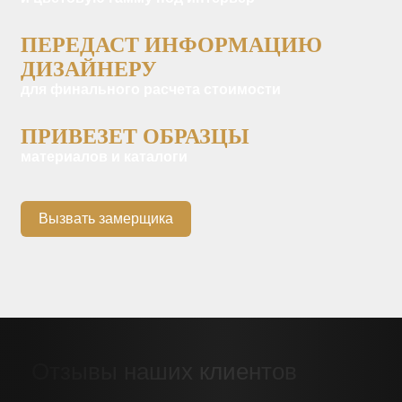
ПЕРЕДАСТ ИНФОРМАЦИЮ
ДИЗАЙНЕРУ
для финального расчета стоимости
ПРИВЕЗЕТ ОБРАЗЦЫ
материалов и каталоги
Вызвать замерщика
Отзывы наших клиентов