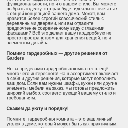
функциональности, но и о вашем стиле. Вы можете
выбрать отделку, которая будет идеально сочетаться
с общей концепцией вашего дома. Может, вам
нравится более строгий классический стиль с
деревянными дверями, или вы отдадите
предпочтение современному виду с гладкими
фасадами? Всё это делает вашу гардеробную не
просто пространством для хранения вещей, но и
элементом дизайна.
Помимо гардеробных — другие решения от
Garders
Но за пределами гардеробных комнат есть ещё
много чего интересного! Наш ассортимент включает
в себя и другие решения, которые могут дополнить
ваш дом. Если вам нужны шкафы, кухни или другие
элементы мебели на заказ, мы готовы предложить
широкий выбор, соответствующий вашему стилю и
требованиям.
Скажем да уюту и порядку!
Помните, гардеробная комната – это ваш личный
уголок в доме, который может быть как практичным,