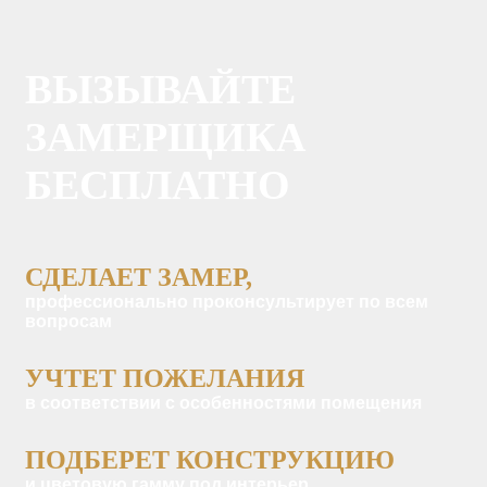
ВЫЗЫВАЙТЕ
ЗАМЕРЩИКА
БЕСПЛАТНО
СДЕЛАЕТ ЗАМЕР,
профессионально проконсультирует по всем
вопросам
УЧТЕТ ПОЖЕЛАНИЯ
в соответствии с особенностями помещения
ПОДБЕРЕТ КОНСТРУКЦИЮ
и цветовую гамму под интерьер