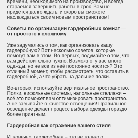
времени, необходимого на производство, и всегда
стараемся завершить работы в срок. Вам не
придётся долго ждать, и скоро вы сможете
наслаждаться своим новым пространством!
Советы по организации гардеробных комнат —
от простого к сложному
Уже задумались о том, как организовать вашу
гардеробную? Вот несколько советов, которые
помогут вам в этом. Во-первых, подумайте о том, что
вам действительно нужно. Возможно, у вас много
одежды, но не все из неё постоянно носится? Это
отличный момент, чтобы рассмотреть, что оставить в
гардеробной, а что убрать на дальние полки.
Во-вторых, используйте вертикальное пространство.
Полки, висюльные системы, напольные стеллажи –
всё это поможет вам оптимизировать пространство.
А не забывайте о качестве освещения! Правильное
освещение делает процесс выбора одежды гораздо
более приятным.
Гардеробная как отражение вашего стиля
И, конечно, гардеробная – это не только о