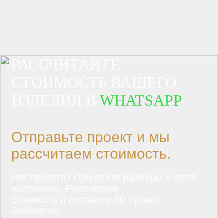
РАССЧИТАЙТЕ
СТОИМОСТЬ ВАШЕГО
ИЗДЕЛИЯ В
WHATSAPP
Отправьте проект и мы
рассчитаем стоимость.
Нет проекта? Пришлите размеры и фото
желаемого. Рассчитаем
стоимость и составим 3D проект
бесплатно.