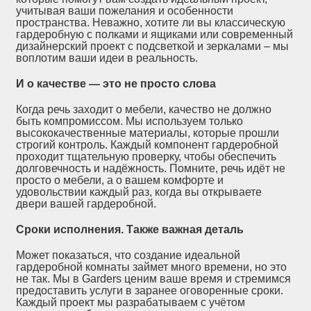
учитывая ваши пожелания и особенности
пространства. Неважно, хотите ли вы классическую
гардеробную с полками и ящиками или современный
дизайнерский проект с подсветкой и зеркалами – мы
воплотим ваши идеи в реальность.
И о качестве — это не просто слова
Когда речь заходит о мебели, качество не должно
быть компромиссом. Мы используем только
высококачественные материалы, которые прошли
строгий контроль. Каждый компонент гардеробной
проходит тщательную проверку, чтобы обеспечить
долговечность и надёжность. Помните, речь идёт не
просто о мебели, а о вашем комфорте и
удовольствии каждый раз, когда вы открываете
двери вашей гардеробной.
Сроки исполнения. Также важная деталь
Может показаться, что создание идеальной
гардеробной комнаты займет много времени, но это
не так. Мы в Garders ценим ваше время и стремимся
предоставить услуги в заранее оговоренные сроки.
Каждый проект мы разрабатываем с учётом