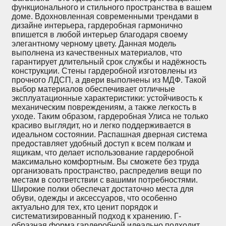
функционального и стильного пространства в вашем
доме. Вдохновленная современными трендами в
дизайне интерьера, гардеробная гармонично
впишется в любой интерьер благодаря своему
элегантному черному цвету. Данная модель
выполнена из качественных материалов, что
гарантирует длительный срок службы и надёжность
конструкции. Стены гардеробной изготовлены из
прочного ЛДСП, а двери выполнены из МДФ. Такой
выбор материалов обеспечивает отличные
эксплуатационные характеристики: устойчивость к
механическим повреждениям, а также легкость в
уходе. Таким образом, гардеробная Улиса не только
красиво выглядит, но и легко поддерживается в
идеальном состоянии. Распашная дверная система
предоставляет удобный доступ к всем полкам и
ящикам, что делает использование гардеробной
максимально комфортным. Вы сможете без труда
организовать пространство, распределив вещи по
местам в соответствии с вашими потребностями.
Широкие полки обеспечат достаточно места для
обуви, одежды и аксессуаров, что особенно
актуально для тех, кто ценит порядок и
систематизированный подход к хранению. Г-
образная форма гардеробной идеально подходит