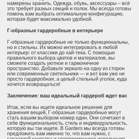
намерены хранить. Одежда, обувь, аксессуары – всё
это требует разных секций и полок. Мы всегда готовы
помочь вам выбрать оптимальную конфигурацию,
которая будет максимально удобной.
Г-образные гардеробные в интерьере
Г-образные гардеробные не только функциональны,
но и стильны. Их можно интегрировать в любой
интерьер: от классики до хай-тека. С помощью
правильного выбора цветов и материалов, вы
сможете создать уютное и гармоничное
пространство. Добавьте зеркало на одну из сторон
или современные светильники — и вот вам уже не
просто гардеробная, а целый стильный уголок, куда
хочется возвращаться!
Заключение: ваш идеальный гардероб ждет вас
Итак, если вы ищете идеальное решение для
хранения вещей, Г-образные гардеробные могут
стать вашим выбором номер один. Они сочетают в
себе функциональность, стиль и индивидуальность,
которую вы так ищете. В Garders мы всегда готовы
предложить вам именно то, что вам нужно, с
гарантией качества и своевременного исполнения.