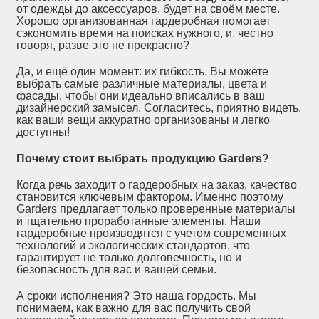
от одежды до аксессуаров, будет на своём месте.
Хорошо организованная гардеробная помогает
сэкономить время на поисках нужного, и, честно
говоря, разве это не прекрасно?
Да, и ещё один момент: их гибкость. Вы можете
выбрать самые различные материалы, цвета и
фасады, чтобы они идеально вписались в ваш
дизайнерский замысел. Согласитесь, приятно видеть,
как ваши вещи аккуратно организованы и легко
доступны!
Почему стоит выбрать продукцию Garders?
Когда речь заходит о гардеробных на заказ, качество
становится ключевым фактором. Именно поэтому
Garders предлагает только проверенные материалы
и тщательно проработанные элементы. Наши
гардеробные производятся с учетoм современных
технологий и экологических стандартов, что
гарантирует не только долговечность, но и
безопасность для вас и вашей семьи.
А сроки исполнения? Это наша гордость. Мы
понимаем, как важно для вас получить свой