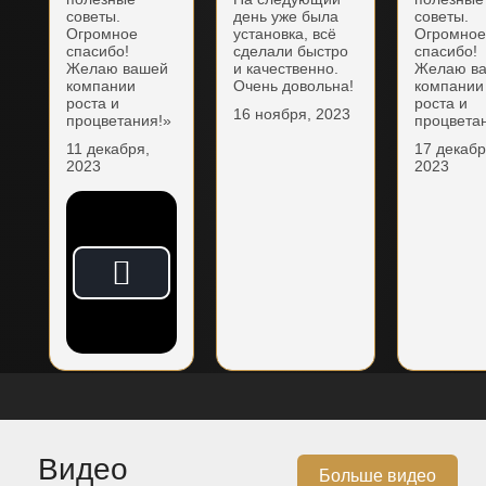
советы.
день уже была
советы.
Огромное
установка, всё
Огромно
спасибо!
сделали быстро
спасибо!
Желаю вашей
и качественно.
Желаю в
компании
Очень довольна!
компании
роста и
роста и
16 ноября, 2023
процветания!»
процвета
11 декабря,
17 декабр
2023
2023
Видео
Больше видео