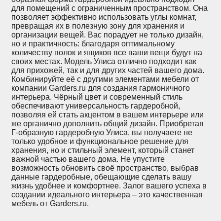
для помещений с ограниченным пространством. Она
позволяет эффективно использовать углы комнат,
превращая их в полезную зону для хранения и
организации вещей. Вас порадует не только дизайн,
но и практичность: благодаря оптимальному
количеству полок и ящиков все ваши вещи будут на
своих местах. Модель Улиса отлично подходит как
для прихожей, так и для других частей вашего дома.
Комбинируйте её с другими элементами мебели от
компании Garders.ru для создания гармоничного
интерьера. Чёрный цвет и современный стиль
обеспечивают универсальность гардеробной,
позволяя ей стать акцентом в вашем интерьере или
же органично дополнить общий дизайн. Приобретая
Г-образную гардеробную Улиса, вы получаете не
только удобное и функциональное решение для
хранения, но и стильный элемент, который станет
важной частью вашего дома. Не упустите
возможность обновить своё пространство, выбрав
данные гардеробные, обещающие сделать вашу
жизнь удобнее и комфортнее. Залог вашего успеха в
создании идеального интерьера – это качественная
мебель от Garders.ru.