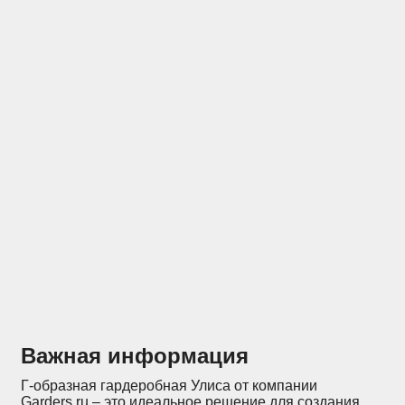
Отзывы
Конструкторы
Важная информация
Г-образная гардеробная Улиса от компании
Garders.ru – это идеальное решение для создания