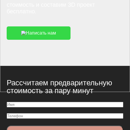
стоимость и составим 3D проект
бесплатно.
Написать нам
Рассчитаем предварительную
стоимость за пару минут
Имя
(Обязательно)
Телефон