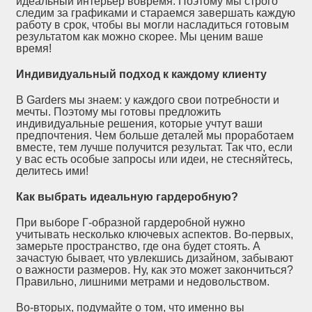
идеальный интерьер вовремя. Поэтому мы строго
следим за графиками и стараемся завершать каждую
работу в срок, чтобы вы могли насладиться готовым
результатом как можно скорее. Мы ценим ваше
время!
Индивидуальный подход к каждому клиенту
В Garders мы знаем: у каждого свои потребности и
мечты. Поэтому мы готовы предложить
индивидуальные решения, которые учтут ваши
предпочтения. Чем больше деталей мы проработаем
вместе, тем лучше получится результат. Так что, если
у вас есть особые запросы или идеи, не стесняйтесь,
делитесь ими!
Как выбрать идеальную гардеробную?
При выборе Г-образной гардеробной нужно
учитывать несколько ключевых аспектов. Во-первых,
замерьте пространство, где она будет стоять. А
зачастую бывает, что увлекшись дизайном, забывают
о важности размеров. Ну, как это может закончиться?
Правильно, лишними метрами и недовольством.
Во-вторых, подумайте о том, что именно вы