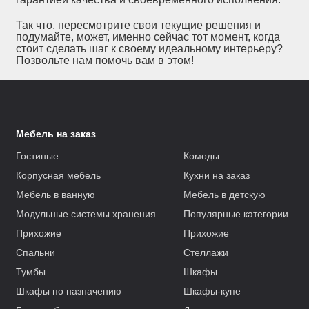
Так что, пересмотрите свои текущие решения и
подумайте, может, именно сейчас тот момент, когда
стоит сделать шаг к своему идеальному интерьеру?
Позвольте нам помочь вам в этом!
Мебель на заказ
Гостиные
Комоды
Корпусная мебель
Кухни на заказ
Мебель в ванную
Мебель в детскую
Модульные системы хранения
Популярные категории
Прихожие
Прихожие
Спальни
Стеллажи
Тумбы
Шкафы
Шкафы по назначению
Шкафы-купе