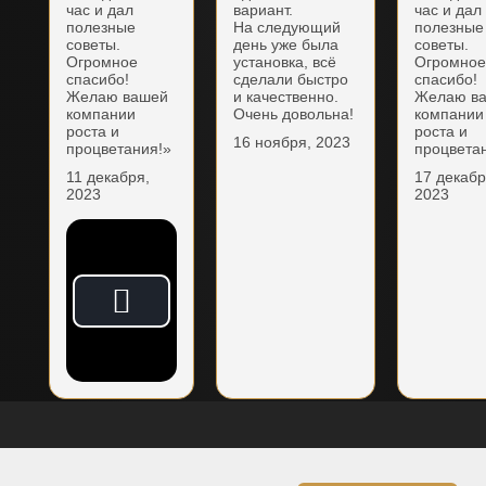
час и дал
вариант.
час и дал
полезные
На следующий
полезные
советы.
день уже была
советы.
Огромное
установка, всё
Огромно
спасибо!
сделали быстро
спасибо!
Желаю вашей
и качественно.
Желаю в
компании
Очень довольна!
компании
роста и
роста и
16 ноября, 2023
процветания!»
процвета
11 декабря,
17 декабр
2023
2023