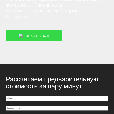
желаемого. Рассчитаем
стоимость и составим 3D проект
бесплатно.
Написать нам
Рассчитаем предварительную
стоимость за пару минут
Имя
(Обязательно)
Телефон