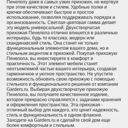
Пенелопу даже в самых узких прихожих, не жертвуя
при этом качеством и стилем. Удобные полки и
крючки обеспечивают быстрое и простое
использование, позволяя поддерживать порядок и
организованность. Светлая цветовая гамма делает
эту модель универсальной. Двухстворчатая
прихожая Пенелопа отлично впишется в различные
интерьеры, будь то классика, модерн или
скандинавский стиль. Она станет не только
функциональным элементом вашего дома, но и
стильным акцентом в прихожей. Покупая прихожую
Пенелопа, вы инвестируете в комфорт и
практичность. Этот элемент мебели станет
неотъемлемой частью вашего интерьера, создавая
гармоничное и уютное пространство. Не упустите
возможность обновить свою прихожую с помощью
стильного и функционального решения от компании
Garders.ru. Выбирая двухстворчатую прихожую
Пенелопа, вы получаете качественное изделие,
которое прекрасно справляется с задачами хранения
и оформления пространства. Эта прихожая -
отличный выбор для каждого, кто ценит надежность,
стиль и функциональность в одном флаконе.
Заходите на Garders.ru и сделайте свой дом еще
более комфортным и стильным.