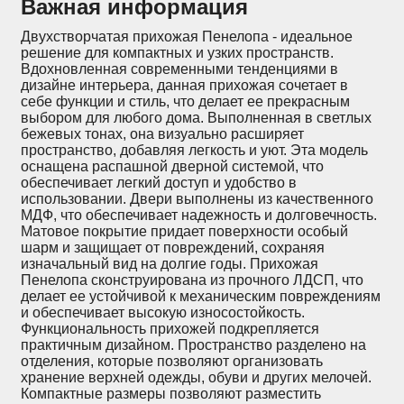
Важная информация
Двухстворчатая прихожая Пенелопа - идеальное
решение для компактных и узких пространств.
Вдохновленная современными тенденциями в
дизайне интерьера, данная прихожая сочетает в
себе функции и стиль, что делает ее прекрасным
выбором для любого дома. Выполненная в светлых
бежевых тонах, она визуально расширяет
пространство, добавляя легкость и уют. Эта модель
оснащена распашной дверной системой, что
обеспечивает легкий доступ и удобство в
использовании. Двери выполнены из качественного
МДФ, что обеспечивает надежность и долговечность.
Матовое покрытие придает поверхности особый
шарм и защищает от повреждений, сохраняя
изначальный вид на долгие годы. Прихожая
Пенелопа сконструирована из прочного ЛДСП, что
делает ее устойчивой к механическим повреждениям
и обеспечивает высокую износостойкость.
Функциональность прихожей подкрепляется
практичным дизайном. Пространство разделено на
отделения, которые позволяют организовать
хранение верхней одежды, обуви и других мелочей.
Компактные размеры позволяют разместить