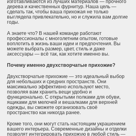
изготавливаются из лучших материалов — прочного
дерева и качественных фурнитур. Наша цель —
сделать так, чтобы ваша прихожая не только
выглядела привлекательно, но и служила вам долгие
годы.
А знаете что? В нашей команде работают
профессионалы с многолетним опытом, готовые
воплотить в жизнь ваши идеи и предпочтения. Вы
можете выбрать размер, цвет, стиль и даже
аксессуары — всё так, как хотите именно вы.
Почему именно двухстворчатые прихожие?
Двухстворчатые прихожие — это идеальный выбор
для небольших и средних пространств. Они
максимально эффективно используют место,
позволяя вам хранить вещи удобно и
функционально. С открытыми полками для обуви,
ящиками для мелочей и вешалками для верхней
одежды, вы сможете организовать своё
пространство как никогда ранее.
Кроме того, они могут стать настоящим украшением
вашего интерьера. Современные дизайны и отделки
позволят интегрировать прихожую в любой стиль —