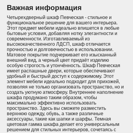
Важная информация
Четырехдверный шкаф Певческая - стильное и
функциональное решение для вашего интерьера.
Этот предмет мебели идеально впишется в любые
бытовые условия, добавляя нотку элегантности и
современности. Изготавливаемый из
высококачественного ЛДСП, шкаф отличается
прочностью и долговечностью в использовании.
Матовое покрытие подчеркивает его изысканный
внешний вид, а черный цвет придаёт изделию
особую строгость и утончённость. Шкаф Певческая
имеет распашные двери, которые обеспечивают
удобный и быстрый доступ к содержимому. Этот
элемент мебели идеально подходит для прихожей,
позволяя не только организовать пространство, но и
создать уютную атмосферу. Внутреннее наполнение
шкафа продумано таким образом, чтобы
максимально эффективно использовать
пространство. Здесь вы сможете разместить
верхнюю одежду, обувь, а также различные
аксессуары, такие как шапки и шарфы. Темная
цветовая гамма шкафа делает его универсальным
решением для стильных интерьеров, сочетаясь с