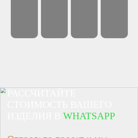
РАССЧИТАЙТЕ
СТОИМОСТЬ ВАШЕГО
ИЗДЕЛИЯ В
WHATSAPP