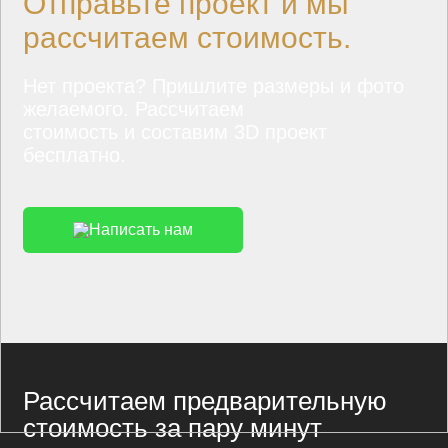
Отправьте проект и мы
рассчитаем стоимость.
Нет проекта? Пришлите размеры и фото
желаемого. Рассчитаем
стоимость и составим 3D проект
бесплатно.
Написать нам
Рассчитаем предварительную
стоимость за пару минут