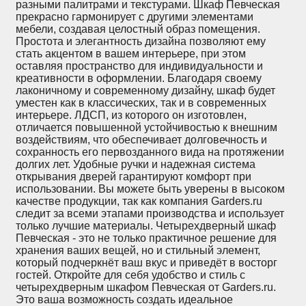
разными палитрами и текстурами. Шкаф Певческая
прекрасно гармонирует с другими элементами
мебели, создавая целостный образ помещения.
Простота и элегантность дизайна позволяют ему
стать акцентом в вашем интерьере, при этом
оставляя пространство для индивидуальности и
креативности в оформлении. Благодаря своему
лаконичному и современному дизайну, шкаф будет
уместен как в классических, так и в современных
интерьере. ЛДСП, из которого он изготовлен,
отличается повышенной устойчивостью к внешним
воздействиям, что обеспечивает долговечность и
сохранность его первозданного вида на протяжении
долгих лет. Удобные ручки и надежная система
открывания дверей гарантируют комфорт при
использовании. Вы можете быть уверены в высоком
качестве продукции, так как компания Garders.ru
следит за всеми этапами производства и использует
только лучшие материалы. Четырехдверный шкаф
Певческая - это не только практичное решение для
хранения ваших вещей, но и стильный элемент,
который подчеркнёт ваш вкус и приведёт в восторг
гостей. Откройте для себя удобство и стиль с
четырехдверным шкафом Певческая от Garders.ru.
Это ваша возможность создать идеальное