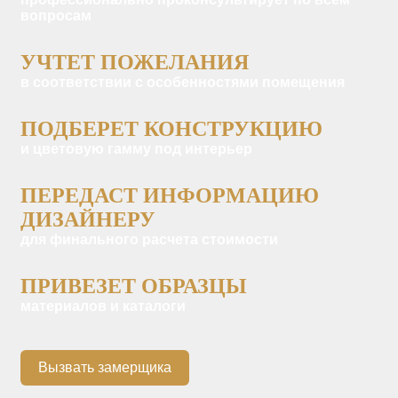
вопросам
УЧТЕТ ПОЖЕЛАНИЯ
в соответствии с особенностями помещения
ПОДБЕРЕТ КОНСТРУКЦИЮ
и цветовую гамму под интерьер
ПЕРЕДАСТ ИНФОРМАЦИЮ
ДИЗАЙНЕРУ
для финального расчета стоимости
ПРИВЕЗЕТ ОБРАЗЦЫ
материалов и каталоги
Вызвать замерщика