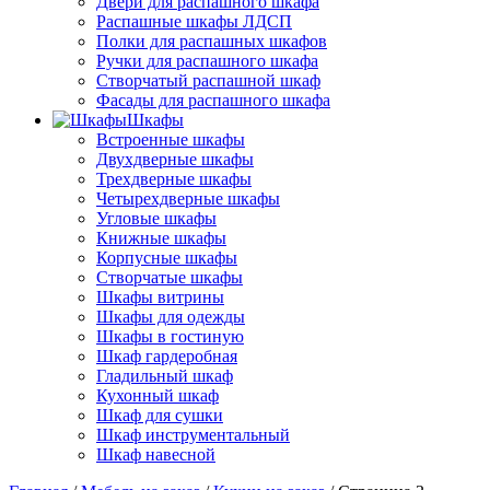
Двери для распашного шкафа
Распашные шкафы ЛДСП
Полки для распашных шкафов
Ручки для распашного шкафа
Створчатый распашной шкаф
Фасады для распашного шкафа
Шкафы
Встроенные шкафы
Двухдверные шкафы
Трехдверные шкафы
Четырехдверные шкафы
Угловые шкафы
Книжные шкафы
Корпусные шкафы
Створчатые шкафы
Шкафы витрины
Шкафы для одежды
Шкафы в гостиную
Шкаф гардеробная
Гладильный шкаф
Кухонный шкаф
Шкаф для сушки
Шкаф инструментальный
Шкаф навесной