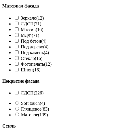
Материал фасада
Зеркало
(12)
ЛДСП
(71)
Массив
(16)
МДФ
(71)
Под бетон
(4)
Под дерево
(4)
Под камень
(4)
Стекло
(16)
Фотопечать
(12)
Шпон
(16)
Покрытие фасада
ЛДСП
(226)
Soft touch
(4)
Глянцевое
(83)
Матовое
(139)
Стиль