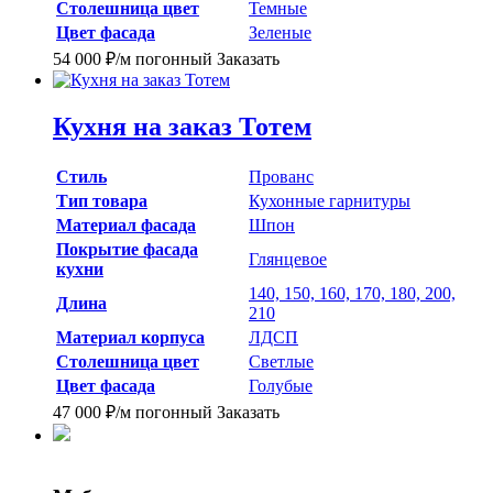
Столешница цвет
Темные
Цвет фасада
Зеленые
54 000
₽
/м погонный
Заказать
Кухня на заказ Тотем
Стиль
Прованс
Тип товара
Кухонные гарнитуры
Материал фасада
Шпон
Покрытие фасада
Глянцевое
кухни
140, 150, 160, 170, 180, 200,
Длина
210
Материал корпуса
ЛДСП
Столешница цвет
Светлые
Цвет фасада
Голубые
47 000
₽
/м погонный
Заказать