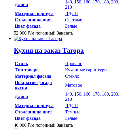
140, 150, 160, 170, 180, 200,
Длина
210
Материал корпуса
ЛДСП
Столешница цвет
Светлые
Цвет фасада
Белые
52 000
₽
/м погонный
Заказать
Кухня на заказ Тагора
Стиль
Прованс
Тип товара
Кухонные гарнитуры
Материал фасада
Стекло
Покрытие фасада
Матовое
кухни
140, 150, 160, 170, 180, 200,
Длина
210
Материал корпуса
ЛДСП
Столешница цвет
Темные
Цвет фасада
Белые
40 000
₽
/м погонный
Заказать