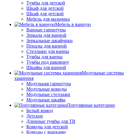
Тумбы для детской
Шкаф для детской
Шкаф для детской
Мебель для мальчика
Мебель в ванную
Ванные гарнитуры
Зеркала для ванной
Зеркальные шкафчики
Пеналы для ванной
Стеллажи для ванны
Тумбы для ванны
Тумбы под раковину
Шкафы для ванной
Модульные системы
хранения
Модульная гарнитура
Модульные комоды
Модульные стеллажи
Модульные шкафы
Популярные категории
Белый комод
Детские
Длинные тумбы для ТВ
Комоды для детской
Комоды с ящиками