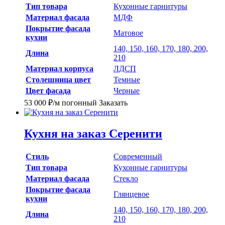
Тип товара
Кухонные гарнитуры
Материал фасада
МДФ
Покрытие фасада
Матовое
кухни
140, 150, 160, 170, 180, 200,
Длина
210
Материал корпуса
ЛДСП
Столешница цвет
Темные
Цвет фасада
Черные
53 000
₽
/м погонный
Заказать
Кухня на заказ Серенити
Стиль
Современный
Тип товара
Кухонные гарнитуры
Материал фасада
Стекло
Покрытие фасада
Глянцевое
кухни
140, 150, 160, 170, 180, 200,
Длина
210