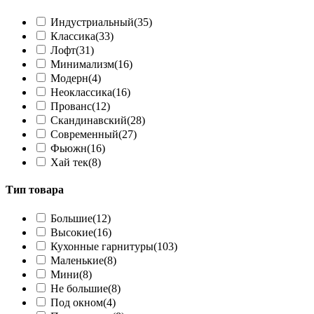
Индустриальный
(35)
Классика
(33)
Лофт
(31)
Минимализм
(16)
Модерн
(4)
Неоклассика
(16)
Прованс
(12)
Скандинавский
(28)
Современный
(27)
Фьюжн
(16)
Хай тек
(8)
Тип товара
Большие
(12)
Высокие
(16)
Кухонные гарнитуры
(103)
Маленькие
(8)
Мини
(8)
Не большие
(8)
Под окном
(4)