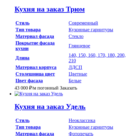
Кухня на заказ Трюм
Стиль
Современный
Тип товара
Кухонные гарнитуры
Материал фасада
Стекло
Покрытие фасада
Глянцевое
кухни
140, 150, 160, 170, 180, 200,
Длина
210
Материал корпуса
ЛДСП
Столешница цвет
Цветные
Цвет фасада
Белые
43 000
₽
/м погонный
Заказать
Кухня на заказ Удель
Стиль
Неоклассика
Тип товара
Кухонные гарнитуры
Материал фасада
Фотопечать