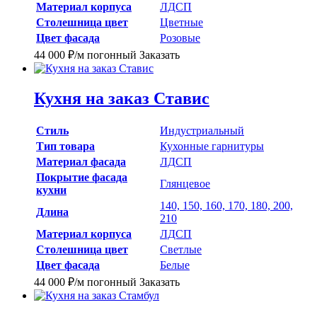
Материал корпуса
ЛДСП
Столешница цвет
Цветные
Цвет фасада
Розовые
44 000
₽
/м погонный
Заказать
Кухня на заказ Ставис
Стиль
Индустриальный
Тип товара
Кухонные гарнитуры
Материал фасада
ЛДСП
Покрытие фасада
Глянцевое
кухни
140, 150, 160, 170, 180, 200,
Длина
210
Материал корпуса
ЛДСП
Столешница цвет
Светлые
Цвет фасада
Белые
44 000
₽
/м погонный
Заказать