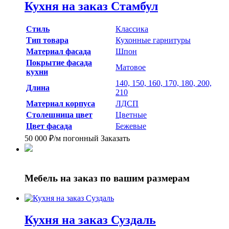
Кухня на заказ Стамбул
Стиль
Классика
Тип товара
Кухонные гарнитуры
Материал фасада
Шпон
Покрытие фасада
Матовое
кухни
140, 150, 160, 170, 180, 200,
Длина
210
Материал корпуса
ЛДСП
Столешница цвет
Цветные
Цвет фасада
Бежевые
50 000
₽
/м погонный
Заказать
Мебель на заказ
по вашим размерам
Кухня на заказ Суздаль