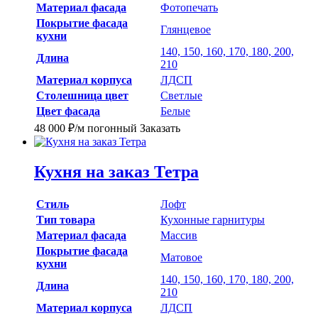
Материал фасада
Фотопечать
Покрытие фасада
Глянцевое
кухни
140, 150, 160, 170, 180, 200,
Длина
210
Материал корпуса
ЛДСП
Столешница цвет
Светлые
Цвет фасада
Белые
48 000
₽
/м погонный
Заказать
Кухня на заказ Тетра
Стиль
Лофт
Тип товара
Кухонные гарнитуры
Материал фасада
Массив
Покрытие фасада
Матовое
кухни
140, 150, 160, 170, 180, 200,
Длина
210
Материал корпуса
ЛДСП