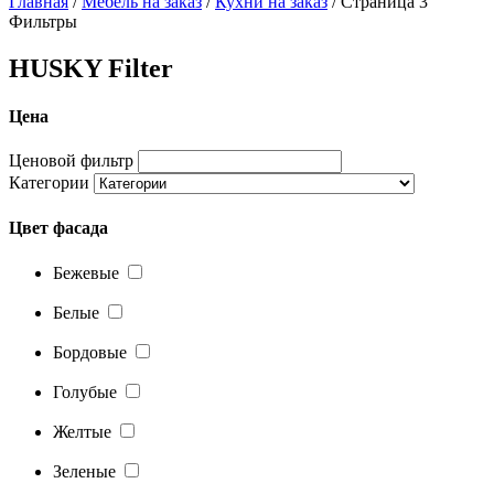
Главная
/
Мебель на заказ
/
Кухни на заказ
/ Страница 3
Фильтры
HUSKY Filter
Цена
Ценовой фильтр
Категории
Цвет фасада
Бежевые
Белые
Бордовые
Голубые
Желтые
Зеленые