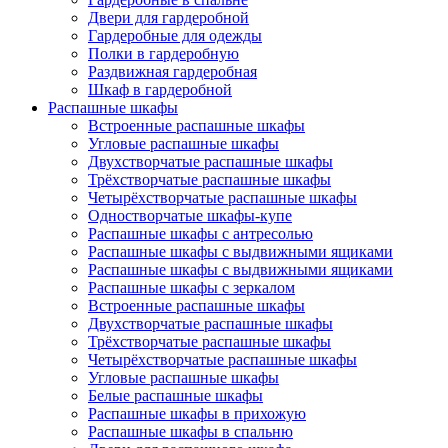
Двери для гардеробной
Гардеробные для одежды
Полки в гардеробную
Раздвижная гардеробная
Шкаф в гардеробной
Распашные шкафы
Встроенные распашные шкафы
Угловые распашные шкафы
Двухстворчатые распашные шкафы
Трёхстворчатые распашные шкафы
Четырёхстворчатые распашные шкафы
Одностворчатые шкафы-купе
Распашные шкафы с антресолью
Распашные шкафы с выдвижными ящиками
Распашные шкафы с выдвижными ящиками
Распашные шкафы с зеркалом
Встроенные распашные шкафы
Двухстворчатые распашные шкафы
Трёхстворчатые распашные шкафы
Четырёхстворчатые распашные шкафы
Угловые распашные шкафы
Белые распашные шкафы
Распашные шкафы в прихожую
Распашные шкафы в спальню