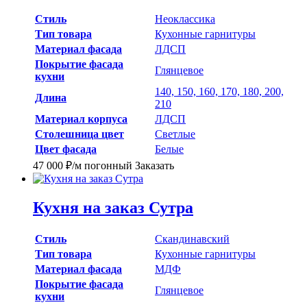
Стиль
Неоклассика
Тип товара
Кухонные гарнитуры
Материал фасада
ЛДСП
Покрытие фасада
Глянцевое
кухни
140, 150, 160, 170, 180, 200,
Длина
210
Материал корпуса
ЛДСП
Столешница цвет
Светлые
Цвет фасада
Белые
47 000
₽
/м погонный
Заказать
Кухня на заказ Сутра
Стиль
Скандинавский
Тип товара
Кухонные гарнитуры
Материал фасада
МДФ
Покрытие фасада
Глянцевое
кухни