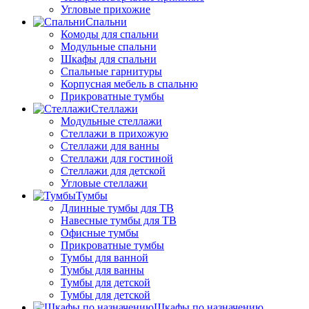
Угловые прихожие
Спальни
Комоды для спальни
Модульные спальни
Шкафы для спальни
Спальные гарнитуры
Корпусная мебель в спальню
Прикроватные тумбы
Стеллажи
Модульные стеллажи
Стеллажи в прихожую
Стеллажи для ванны
Стеллажи для гостиной
Стеллажи для детской
Угловые стеллажи
Тумбы
Длинные тумбы для ТВ
Навесные тумбы для ТВ
Офисные тумбы
Прикроватные тумбы
Тумбы для ванной
Тумбы для ванны
Тумбы для детской
Тумбы для детской
Шкафы по назначению