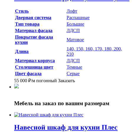
Стиль
Лофт
Дверная система
Распашные
Тип товара
Большие
Материал фасада
ЛДСП
Покрытие фасада
Матовое
кухни
140, 150, 160, 170, 180, 200,
Длина
210
Материал корпуса
ЛДСП
Столешница цвет
Темные
Цвет фасада
Серые
55 000
₽
/м погонный
Заказать
Мебель на заказ
по вашим размерам
Навесной шкаф для кухни Плес