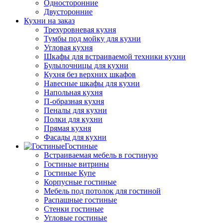
Односторонние
Двусторонние
Кухни на заказ
Трехуровневая кухня
Тумбы под мойку для кухни
Угловая кухня
Шкафы для встраиваемой техники кухни
Булылочницы для кухни
Кухня без верхних шкафов
Навесные шкафы для кухни
Напольная кухня
П-образная кухня
Пеналы для кухни
Полки для кухни
Прямая кухня
Фасады для кухни
Гостиные
Встраиваемая мебель в гостиную
Гостиные витрины
Гостиные Купе
Корпусные гостиные
Мебель под потолок для гостиной
Распашные гостиные
Стенки гостиные
Угловые гостиные