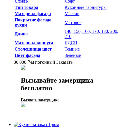
Стиль
Лофт
Тип товара
Кухонные гарнитуры
Материал фасада
Массив
Покрытие фасада
Матовое
кухни
140, 150, 160, 170, 180, 200,
Длина
210
Материал корпуса
ЛДСП
Столешница цвет
Темные
Цвет фасада
Зеленые
36 000
₽
/м погонный
Заказать
Вызывайте замерщика
бесплатно
Вызвать замерщика