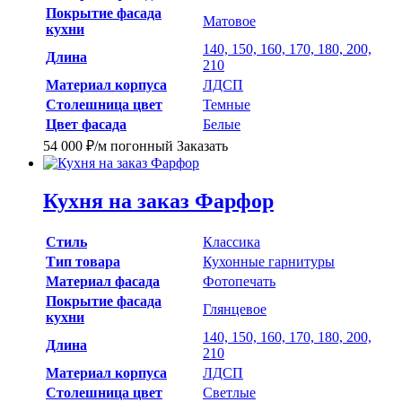
Покрытие фасада
Матовое
кухни
140, 150, 160, 170, 180, 200,
Длина
210
Материал корпуса
ЛДСП
Столешница цвет
Темные
Цвет фасада
Белые
54 000
₽
/м погонный
Заказать
Кухня на заказ Фарфор
Стиль
Классика
Тип товара
Кухонные гарнитуры
Материал фасада
Фотопечать
Покрытие фасада
Глянцевое
кухни
140, 150, 160, 170, 180, 200,
Длина
210
Материал корпуса
ЛДСП
Столешница цвет
Светлые