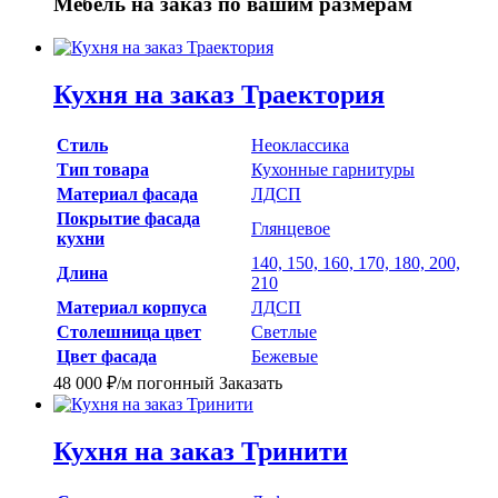
Мебель на заказ
по вашим размерам
Кухня на заказ Траектория
Стиль
Неоклассика
Тип товара
Кухонные гарнитуры
Материал фасада
ЛДСП
Покрытие фасада
Глянцевое
кухни
140, 150, 160, 170, 180, 200,
Длина
210
Материал корпуса
ЛДСП
Столешница цвет
Светлые
Цвет фасада
Бежевые
48 000
₽
/м погонный
Заказать
Кухня на заказ Тринити