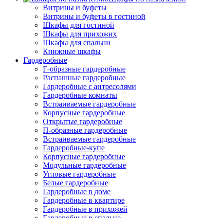
Витрины и буфеты
Витрины и буфеты в гостиной
Шкафы для гостиной
Шкафы для прихожих
Шкафы для спальни
Книжные шкафы
Гардеробные
Г-образные гардеробные
Распашные гардеробные
Гардеробные с антресолями
Гардеробные комнаты
Встраиваемые гардеробные
Корпусные гардеробные
Открытые гардеробные
П-образные гардеробные
Встраиваемые гардеробные
Гардеробные-купе
Корпусные гардеробные
Модульные гардеробные
Угловые гардеробные
Белые гардеробные
Гардеробные в доме
Гардеробные в квартире
Гардеробные в прихожей
Гардеробные в спальне