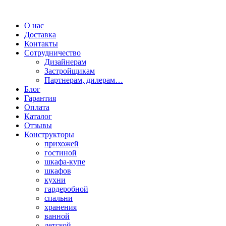
О нас
Доставка
Контакты
Сотрудничество
Дизайнерам
Застройщикам
Партнерам, дилерам…
Блог
Гарантия
Оплата
Каталог
Отзывы
Конструкторы
прихожей
гостиной
шкафа-купе
шкафов
кухни
гардеробной
спальни
хранения
ванной
детской