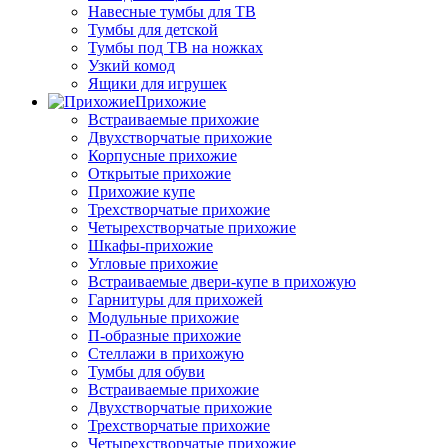
Навесные тумбы для ТВ
Тумбы для детской
Тумбы под ТВ на ножках
Узкий комод
Ящики для игрушек
Прихожие
Встраиваемые прихожие
Двухстворчатые прихожие
Корпусные прихожие
Открытые прихожие
Прихожие купе
Трехстворчатые прихожие
Четырехстворчатые прихожие
Шкафы-прихожие
Угловые прихожие
Встраиваемые двери-купе в прихожую
Гарнитуры для прихожей
Модульные прихожие
П-образные прихожие
Стеллажи в прихожую
Тумбы для обуви
Встраиваемые прихожие
Двухстворчатые прихожие
Трехстворчатые прихожие
Четырехстворчатые прихожие