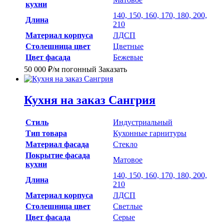
кухни
140, 150, 160, 170, 180, 200,
Длина
210
Материал корпуса
ЛДСП
Столешница цвет
Цветные
Цвет фасада
Бежевые
50 000
₽
/м погонный
Заказать
Кухня на заказ Сангрия
Стиль
Индустриальный
Тип товара
Кухонные гарнитуры
Материал фасада
Стекло
Покрытие фасада
Матовое
кухни
140, 150, 160, 170, 180, 200,
Длина
210
Материал корпуса
ЛДСП
Столешница цвет
Светлые
Цвет фасада
Серые