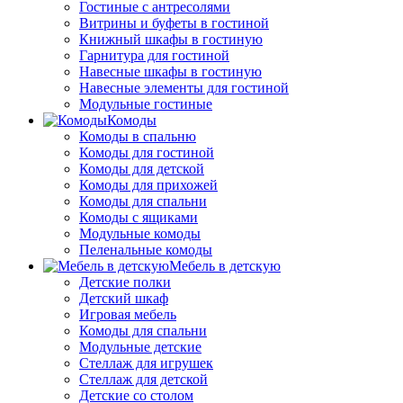
Гостиные с антресолями
Витрины и буфеты в гостиной
Книжный шкафы в гостиную
Гарнитура для гостиной
Навесные шкафы в гостиную
Навесные элементы для гостиной
Модульные гостиные
Комоды
Комоды в спальню
Комоды для гостиной
Комоды для детской
Комоды для прихожей
Комоды для спальни
Комоды с ящиками
Модульные комоды
Пеленальные комоды
Мебель в детскую
Детские полки
Детский шкаф
Игровая мебель
Комоды для спальни
Модульные детские
Стеллаж для игрушек
Стеллаж для детской
Детские со столом