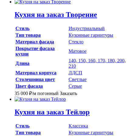
Кухня на заказ Творение
Стиль
Индустриальный
Тип товара
Кухонные гарнитуры
Материал фасада
Стекло
Покрытие фасада
Матовое
кухни
140, 150, 160, 170, 180, 200,
Длина
210
Материал корпуса
ЛДСП
Столешница цвет
Светлые
Цвет фасада
Серые
35 000
₽
/м погонный
Заказать
Кухня на заказ Тейлор
Стиль
Классика
Тип товара
Кухонные гарнитуры