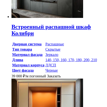
Встроенный распашной шкаф
Колибри
Дверная система
Распашные
Тип товара
Скрытые
Материал фасада
Зеркало
Длина
140, 150, 160, 170, 180, 200, 210
Материал корпуса
ЛДСП
Цвет фасада
Черные
39 000
₽
/м погонный
Заказать