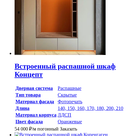
Встроенный распашной шкаф
Концепт
Дверная система
Распашные
Тип товара
Скрытые
Материал фасада
Фотопечать
Длина
140, 150, 160, 170, 180, 200, 210
Материал корпуса
ЛДСП
Цвет фасада
Оранжевые
54 000
₽
/м погонный
Заказать