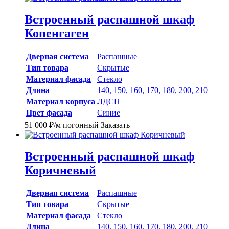
Встроенный распашной шкаф
Копенгаген
Дверная система
Распашные
Тип товара
Скрытые
Материал фасада
Стекло
Длина
140, 150, 160, 170, 180, 200, 210
Материал корпуса
ЛДСП
Цвет фасада
Синие
51 000
₽
/м погонный
Заказать
Встроенный распашной шкаф
Коричневый
Дверная система
Распашные
Тип товара
Скрытые
Материал фасада
Стекло
Длина
140, 150, 160, 170, 180, 200, 210