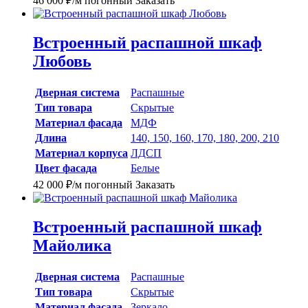
46 000
₽
/м погонный
Заказать
Встроенный распашной шкаф
Любовь
Дверная система
Распашные
Тип товара
Скрытые
Материал фасада
МДФ
Длина
140, 150, 160, 170, 180, 200, 210
Материал корпуса
ЛДСП
Цвет фасада
Белые
42 000
₽
/м погонный
Заказать
Встроенный распашной шкаф
Майолика
Дверная система
Распашные
Тип товара
Скрытые
Материал фасада
Зеркало