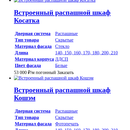
Встроенный распашной шкаф
Косатка
Дверная система
Распашные
Тип товара
Скрытые
Материал фасада
Стекло
Длина
140, 150, 160, 170, 180, 200, 210
Материал корпуса
ЛДСП
Цвет фасада
Белые
53 000
₽
/м погонный
Заказать
Встроенный распашной шкаф
Кошэм
Дверная система
Распашные
Тип товара
Скрытые
Материал фасада
Фотопечать