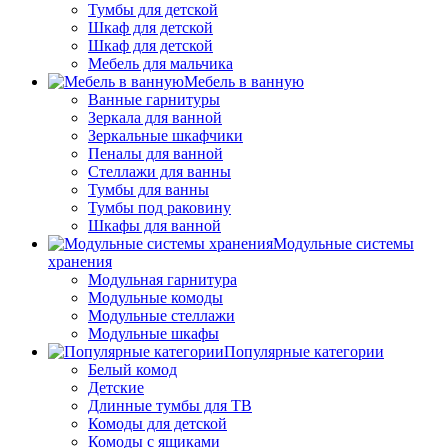
Тумбы для детской
Шкаф для детской
Шкаф для детской
Мебель для мальчика
Мебель в ванную
Ванные гарнитуры
Зеркала для ванной
Зеркальные шкафчики
Пеналы для ванной
Стеллажи для ванны
Тумбы для ванны
Тумбы под раковину
Шкафы для ванной
Модульные системы
хранения
Модульная гарнитура
Модульные комоды
Модульные стеллажи
Модульные шкафы
Популярные категории
Белый комод
Детские
Длинные тумбы для ТВ
Комоды для детской
Комоды с ящиками