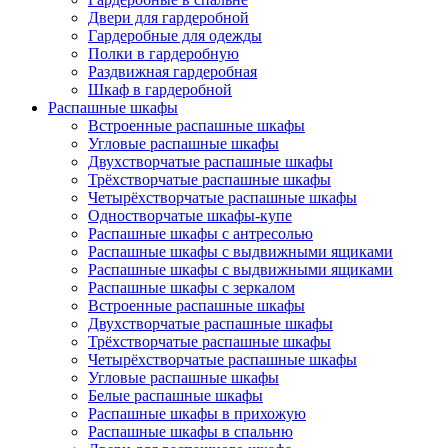
Двери для гардеробной
Гардеробные для одежды
Полки в гардеробную
Раздвижная гардеробная
Шкаф в гардеробной
Распашные шкафы
Встроенные распашные шкафы
Угловые распашные шкафы
Двухстворчатые распашные шкафы
Трёхстворчатые распашные шкафы
Четырёхстворчатые распашные шкафы
Одностворчатые шкафы-купе
Распашные шкафы с антресолью
Распашные шкафы с выдвижными ящиками
Распашные шкафы с выдвижными ящиками
Распашные шкафы с зеркалом
Встроенные распашные шкафы
Двухстворчатые распашные шкафы
Трёхстворчатые распашные шкафы
Четырёхстворчатые распашные шкафы
Угловые распашные шкафы
Белые распашные шкафы
Распашные шкафы в прихожую
Распашные шкафы в спальню