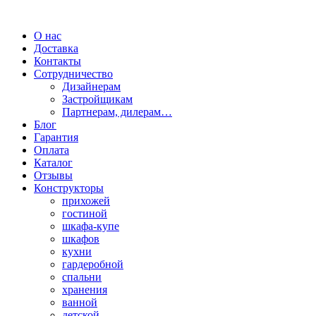
О нас
Доставка
Контакты
Сотрудничество
Дизайнерам
Застройщикам
Партнерам, дилерам…
Блог
Гарантия
Оплата
Каталог
Отзывы
Конструкторы
прихожей
гостиной
шкафа-купе
шкафов
кухни
гардеробной
спальни
хранения
ванной
детской