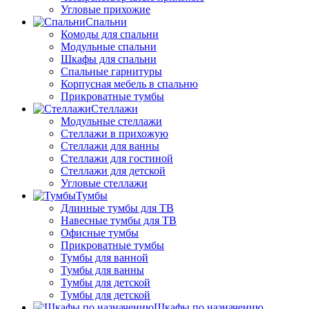
Угловые прихожие
Спальни
Комоды для спальни
Модульные спальни
Шкафы для спальни
Спальные гарнитуры
Корпусная мебель в спальню
Прикроватные тумбы
Стеллажи
Модульные стеллажи
Стеллажи в прихожую
Стеллажи для ванны
Стеллажи для гостиной
Стеллажи для детской
Угловые стеллажи
Тумбы
Длинные тумбы для ТВ
Навесные тумбы для ТВ
Офисные тумбы
Прикроватные тумбы
Тумбы для ванной
Тумбы для ванны
Тумбы для детской
Тумбы для детской
Шкафы по назначению