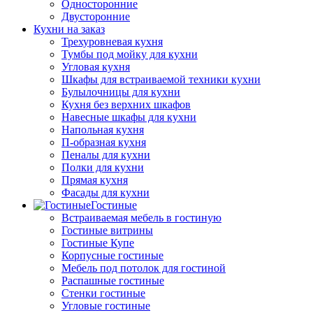
Односторонние
Двусторонние
Кухни на заказ
Трехуровневая кухня
Тумбы под мойку для кухни
Угловая кухня
Шкафы для встраиваемой техники кухни
Булылочницы для кухни
Кухня без верхних шкафов
Навесные шкафы для кухни
Напольная кухня
П-образная кухня
Пеналы для кухни
Полки для кухни
Прямая кухня
Фасады для кухни
Гостиные
Встраиваемая мебель в гостиную
Гостиные витрины
Гостиные Купе
Корпусные гостиные
Мебель под потолок для гостиной
Распашные гостиные
Стенки гостиные
Угловые гостиные