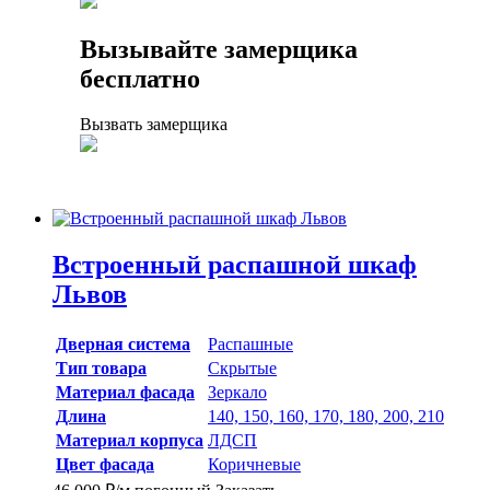
Вызывайте замерщика
бесплатно
Вызвать замерщика
Встроенный распашной шкаф
Львов
Дверная система
Распашные
Тип товара
Скрытые
Материал фасада
Зеркало
Длина
140, 150, 160, 170, 180, 200, 210
Материал корпуса
ЛДСП
Цвет фасада
Коричневые