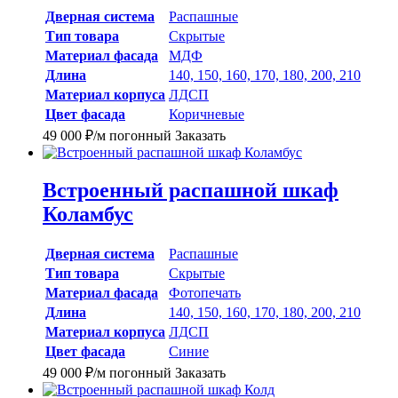
Дверная система
Распашные
Тип товара
Скрытые
Материал фасада
МДФ
Длина
140, 150, 160, 170, 180, 200, 210
Материал корпуса
ЛДСП
Цвет фасада
Коричневые
49 000
₽
/м погонный
Заказать
Встроенный распашной шкаф
Коламбус
Дверная система
Распашные
Тип товара
Скрытые
Материал фасада
Фотопечать
Длина
140, 150, 160, 170, 180, 200, 210
Материал корпуса
ЛДСП
Цвет фасада
Синие
49 000
₽
/м погонный
Заказать