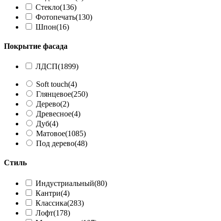
Стекло
(136)
Фотопечать
(130)
Шпон
(16)
Покрытие фасада
ЛДСП
(1899)
Soft touch
(4)
Глянцевое
(250)
Дерево
(2)
Древесное
(4)
Дуб
(4)
Матовое
(1085)
Под дерево
(48)
Стиль
Индустриальный
(80)
Кантри
(4)
Классика
(283)
Лофт
(178)