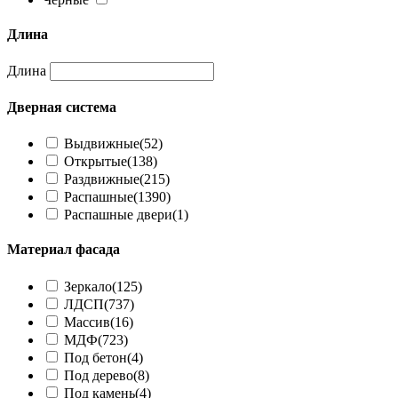
Длина
Длина
Дверная система
Выдвижные
(52)
Открытые
(138)
Раздвижные
(215)
Распашные
(1390)
Распашные двери
(1)
Материал фасада
Зеркало
(125)
ЛДСП
(737)
Массив
(16)
МДФ
(723)
Под бетон
(4)
Под дерево
(8)
Под камень
(4)