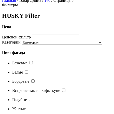
Главная
/ Товар Длина /
140
/ Страница 5
Фильтры
HUSKY Filter
Цена
Ценовой фильтр
Категории
Цвет фасада
Бежевые
Белые
Бордовые
Встраиваемые шкафы-купе
Голубые
Желтые