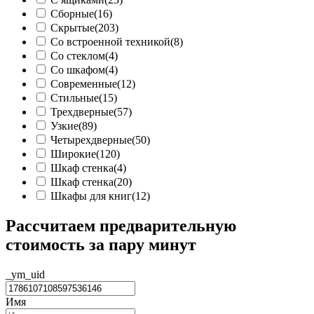
Сборные
(16)
Скрытые
(203)
Со встроенной техникой
(8)
Со стеклом
(4)
Со шкафом
(4)
Современные
(12)
Стильные
(15)
Трехдверные
(57)
Узкие
(89)
Четырехдверные
(50)
Широкие
(120)
Шкаф cтенка
(4)
Шкаф стенка
(20)
Шкафы для книг
(12)
Рассчитаем предварительную
стоимость за пару минут
_ym_uid
Имя