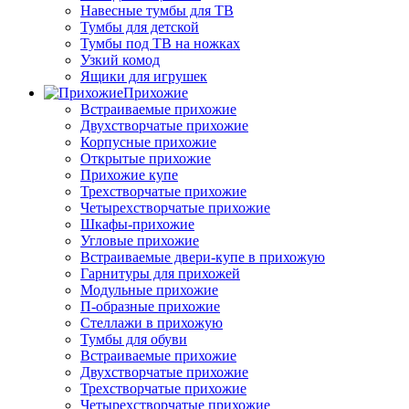
Навесные тумбы для ТВ
Тумбы для детской
Тумбы под ТВ на ножках
Узкий комод
Ящики для игрушек
Прихожие
Встраиваемые прихожие
Двухстворчатые прихожие
Корпусные прихожие
Открытые прихожие
Прихожие купе
Трехстворчатые прихожие
Четырехстворчатые прихожие
Шкафы-прихожие
Угловые прихожие
Встраиваемые двери-купе в прихожую
Гарнитуры для прихожей
Модульные прихожие
П-образные прихожие
Стеллажи в прихожую
Тумбы для обуви
Встраиваемые прихожие
Двухстворчатые прихожие
Трехстворчатые прихожие
Четырехстворчатые прихожие