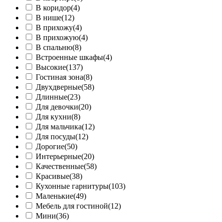
В коридор
(4)
В нише
(12)
В прихожу
(4)
В прихожую
(4)
В спальню
(8)
Встроенные шкафы
(4)
Высокие
(137)
Гостиная зона
(8)
Двухдверные
(58)
Длинные
(23)
Для девочки
(20)
Для кухни
(8)
Для мальчика
(12)
Для посуды
(12)
Дорогие
(50)
Интерьерные
(20)
Качественные
(58)
Красивые
(38)
Кухонные гарнитуры
(103)
Маленькие
(49)
Мебель для гостиной
(12)
Мини
(36)