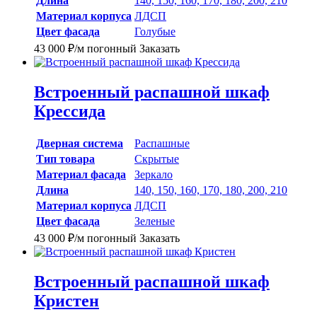
Длина
140, 150, 160, 170, 180, 200, 210
Материал корпуса
ЛДСП
Цвет фасада
Голубые
43 000
₽
/м погонный
Заказать
Встроенный распашной шкаф
Крессида
Дверная система
Распашные
Тип товара
Скрытые
Материал фасада
Зеркало
Длина
140, 150, 160, 170, 180, 200, 210
Материал корпуса
ЛДСП
Цвет фасада
Зеленые
43 000
₽
/м погонный
Заказать
Встроенный распашной шкаф
Кристен