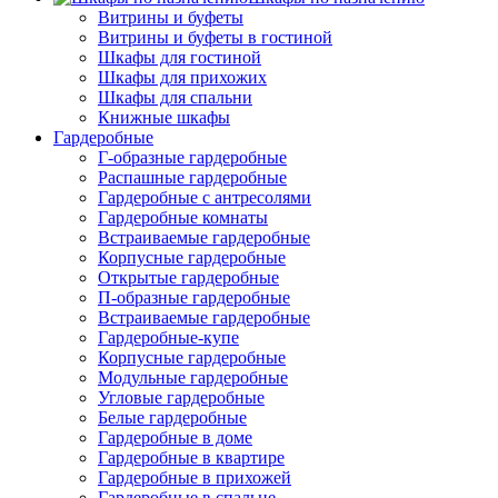
Витрины и буфеты
Витрины и буфеты в гостиной
Шкафы для гостиной
Шкафы для прихожих
Шкафы для спальни
Книжные шкафы
Гардеробные
Г-образные гардеробные
Распашные гардеробные
Гардеробные с антресолями
Гардеробные комнаты
Встраиваемые гардеробные
Корпусные гардеробные
Открытые гардеробные
П-образные гардеробные
Встраиваемые гардеробные
Гардеробные-купе
Корпусные гардеробные
Модульные гардеробные
Угловые гардеробные
Белые гардеробные
Гардеробные в доме
Гардеробные в квартире
Гардеробные в прихожей
Гардеробные в спальне