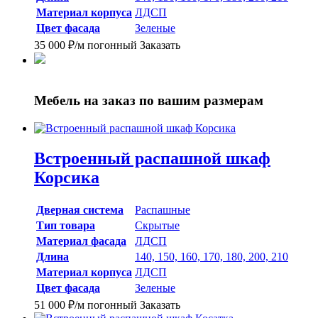
Материал корпуса
ЛДСП
Цвет фасада
Зеленые
35 000
₽
/м погонный
Заказать
Мебель на заказ
по вашим размерам
Встроенный распашной шкаф
Корсика
Дверная система
Распашные
Тип товара
Скрытые
Материал фасада
ЛДСП
Длина
140, 150, 160, 170, 180, 200, 210
Материал корпуса
ЛДСП
Цвет фасада
Зеленые
51 000
₽
/м погонный
Заказать