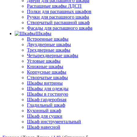
Двери для распашного шкафа
Распашные шкафы ЛДСП
Полки для распашных шкафов
Ручки для распашного шкафа
Створчатый распашной шкаф
Фасады для распашного шкафа
Шкафы
Встроенные шкафы
Двухдверные шкафы
Трехдверные шкафы
Четырехдверные шкафы
Угловые шкафы
Книжные шкафы
Корпусные шкафы
Створчатые шкафы
Шкафы витрины
Шкафы для одежды
Шкафы в гостиную
Шкаф гардеробная
Гладильный шкаф
Кухонный шкаф
Шкаф для сушки
Шкаф инструментальный
Шкаф навесной