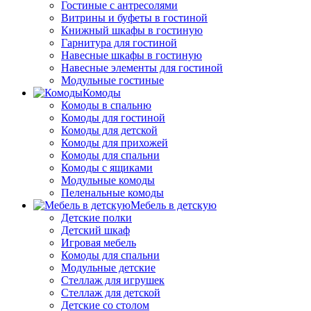
Гостиные с антресолями
Витрины и буфеты в гостиной
Книжный шкафы в гостиную
Гарнитура для гостиной
Навесные шкафы в гостиную
Навесные элементы для гостиной
Модульные гостиные
Комоды
Комоды в спальню
Комоды для гостиной
Комоды для детской
Комоды для прихожей
Комоды для спальни
Комоды с ящиками
Модульные комоды
Пеленальные комоды
Мебель в детскую
Детские полки
Детский шкаф
Игровая мебель
Комоды для спальни
Модульные детские
Стеллаж для игрушек
Стеллаж для детской
Детские со столом