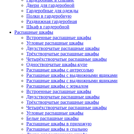
Двери для гардеробной
Гардеробные для одежды
Полки в гардеробную
Раздвижная гардеробная
Шкаф в гардеробной
Распашные шкафы
Встроенные распашные шкафы
Угловые распашные шкафы
Двухстворчатые распашные шкафы
Трёхстворчатые распашные шкафы
Четырёхстворчатые распашные шкафы
Одностворчатые шкафы-купе
Распашные шкафы с антресолью
Распашные шкафы с выдвижными ящиками
Распашные шкафы с выдвижными ящиками
Распашные шкафы с зеркалом
Встроенные распашные шкафы
Двухстворчатые распашные шкафы
Трёхстворчатые распашные шкафы
Четырёхстворчатые распашные шкафы
Угловые распашные шкафы
Белые распашные шкафы
Распашные шкафы в прихожую
Распашные шкафы в спальню