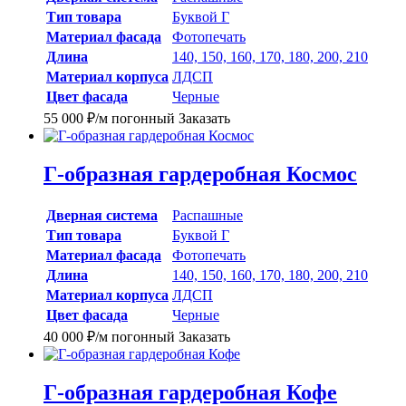
Тип товара
Буквой Г
Материал фасада
Фотопечать
Длина
140, 150, 160, 170, 180, 200, 210
Материал корпуса
ЛДСП
Цвет фасада
Черные
55 000
₽
/м погонный
Заказать
Г-образная гардеробная Космос
Дверная система
Распашные
Тип товара
Буквой Г
Материал фасада
Фотопечать
Длина
140, 150, 160, 170, 180, 200, 210
Материал корпуса
ЛДСП
Цвет фасада
Черные
40 000
₽
/м погонный
Заказать
Г-образная гардеробная Кофе