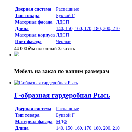
Дверная система
Распашные
Тип товара
Буквой Г
Материал фасада
ЛДСП
Длина
140, 150, 160, 170, 180, 200, 210
Материал корпуса
ЛДСП
Цвет фасада
Черные
44 000
₽
/м погонный
Заказать
Мебель на заказ
по вашим размерам
Г-образная гардеробная Рысь
Дверная система
Распашные
Тип товара
Буквой Г
Материал фасада
МДФ
Длина
140, 150, 160, 170, 180, 200, 210