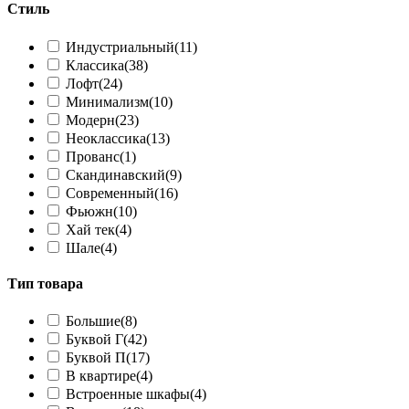
Стиль
Индустриальный
(11)
Классика
(38)
Лофт
(24)
Минимализм
(10)
Модерн
(23)
Неоклассика
(13)
Прованс
(1)
Скандинавский
(9)
Современный
(16)
Фьюжн
(10)
Хай тек
(4)
Шале
(4)
Тип товара
Большие
(8)
Буквой Г
(42)
Буквой П
(17)
В квартире
(4)
Встроенные шкафы
(4)