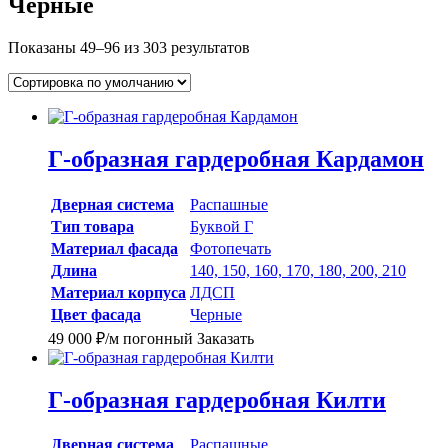
Черные
Показаны 49–96 из 303 результатов
Г-образная гардеробная Кардамон
Дверная система
Распашные
Тип товара
Буквой Г
Материал фасада
Фотопечать
Длина
140, 150, 160, 170, 180, 200, 210
Материал корпуса
ЛДСП
Цвет фасада
Черные
49 000
₽
/м погонный
Заказать
Г-образная гардеробная Килти
Дверная система
Распашные