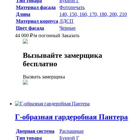
Тип товара
Буквой Г
Материал фасада
Фотопечать
Длина
140, 150, 160, 170, 180, 200, 210
Материал корпуса
ЛДСП
Цвет фасада
Черные
44 000
₽
/м погонный
Заказать
Вызывайте замерщика
бесплатно
Вызвать замерщика
Г-образная гардеробная Пантера
Дверная система
Распашные
Тип товара
Буквой Г