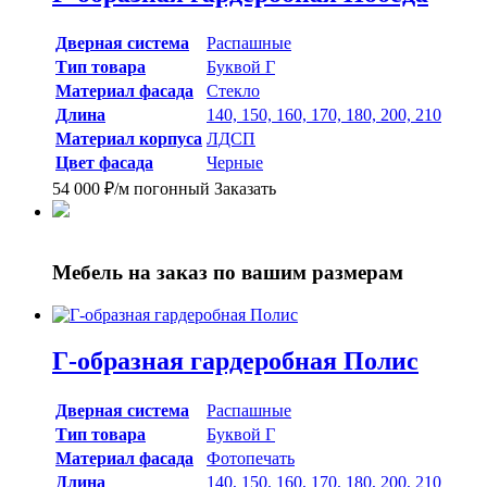
Дверная система
Распашные
Тип товара
Буквой Г
Материал фасада
Стекло
Длина
140, 150, 160, 170, 180, 200, 210
Материал корпуса
ЛДСП
Цвет фасада
Черные
54 000
₽
/м погонный
Заказать
Мебель на заказ
по вашим размерам
Г-образная гардеробная Полис
Дверная система
Распашные
Тип товара
Буквой Г
Материал фасада
Фотопечать
Длина
140, 150, 160, 170, 180, 200, 210