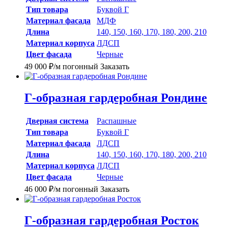
Тип товара
Буквой Г
Материал фасада
МДФ
Длина
140, 150, 160, 170, 180, 200, 210
Материал корпуса
ЛДСП
Цвет фасада
Черные
49 000
₽
/м погонный
Заказать
Г-образная гардеробная Рондине
Дверная система
Распашные
Тип товара
Буквой Г
Материал фасада
ЛДСП
Длина
140, 150, 160, 170, 180, 200, 210
Материал корпуса
ЛДСП
Цвет фасада
Черные
46 000
₽
/м погонный
Заказать
Г-образная гардеробная Росток