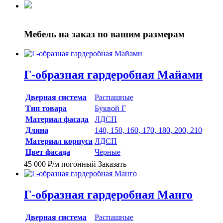
Мебель на заказ
по вашим размерам
Г-образная гардеробная Майами
Дверная система
Распашные
Тип товара
Буквой Г
Материал фасада
ЛДСП
Длина
140, 150, 160, 170, 180, 200, 210
Материал корпуса
ЛДСП
Цвет фасада
Черные
45 000
₽
/м погонный
Заказать
Г-образная гардеробная Манго
Дверная система
Распашные