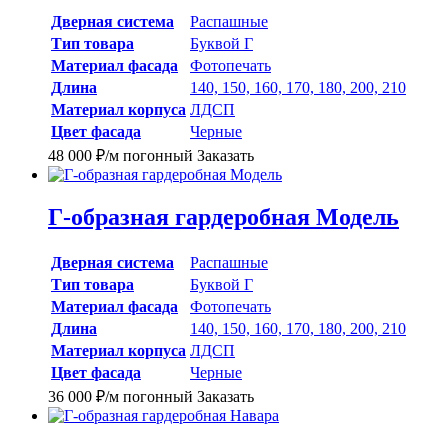
Дверная система
Распашные
Тип товара
Буквой Г
Материал фасада
Фотопечать
Длина
140, 150, 160, 170, 180, 200, 210
Материал корпуса
ЛДСП
Цвет фасада
Черные
48 000
₽
/м погонный
Заказать
Г-образная гардеробная Модель
Дверная система
Распашные
Тип товара
Буквой Г
Материал фасада
Фотопечать
Длина
140, 150, 160, 170, 180, 200, 210
Материал корпуса
ЛДСП
Цвет фасада
Черные
36 000
₽
/м погонный
Заказать