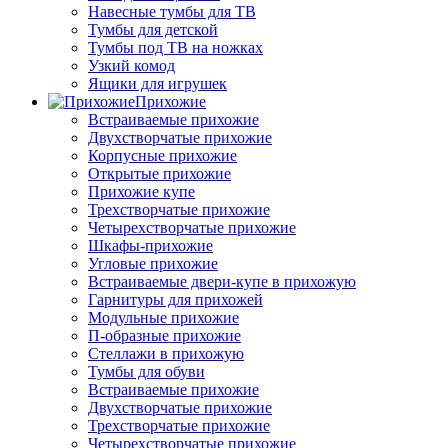
Навесные тумбы для ТВ
Тумбы для детской
Тумбы под ТВ на ножках
Узкий комод
Ящики для игрушек
Прихожие
Встраиваемые прихожие
Двухстворчатые прихожие
Корпусные прихожие
Открытые прихожие
Прихожие купе
Трехстворчатые прихожие
Четырехстворчатые прихожие
Шкафы-прихожие
Угловые прихожие
Встраиваемые двери-купе в прихожую
Гарнитуры для прихожей
Модульные прихожие
П-образные прихожие
Стеллажи в прихожую
Тумбы для обуви
Встраиваемые прихожие
Двухстворчатые прихожие
Трехстворчатые прихожие
Четырехстворчатые прихожие