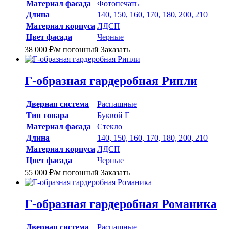
Материал фасада
Фотопечать
Длина
140, 150, 160, 170, 180, 200, 210
Материал корпуса
ЛДСП
Цвет фасада
Черные
38 000
₽
/м погонный
Заказать
Г-образная гардеробная Рипли
Дверная система
Распашные
Тип товара
Буквой Г
Материал фасада
Стекло
Длина
140, 150, 160, 170, 180, 200, 210
Материал корпуса
ЛДСП
Цвет фасада
Черные
55 000
₽
/м погонный
Заказать
Г-образная гардеробная Романика
Дверная система
Распашные