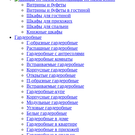
Витрины и буфеты
Витрины и буфеты в гостиной
Шкафы для гостиной
Шкафы для прихожих
Шкафы для спальни
Книжные шкафы
Гардеробные
Г-образные гардеробные
Распашные гардеробные
Гардеробные с антресолями
Гардеробные комнаты
Встраиваемые гардеробные
Корпусные гардеробные
Открытые гардеробные
П-образные гардеробные
Встраиваемые гардеробные
Гардеробные-купе
Корпусные гардеробные
Модульные гардеробные
Угловые гардеробные
Белые гардеробные
Гардеробные в доме
Гардеробные в квартире
Гардеробные в прихожей
Гардеробные в спальне