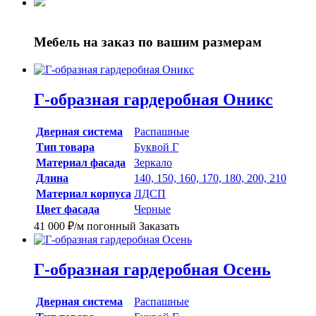
Мебель на заказ
по вашим размерам
Г-образная гардеробная Оникс
Дверная система
Распашные
Тип товара
Буквой Г
Материал фасада
Зеркало
Длина
140, 150, 160, 170, 180, 200, 210
Материал корпуса
ЛДСП
Цвет фасада
Черные
41 000
₽
/м погонный
Заказать
Г-образная гардеробная Осень
Дверная система
Распашные