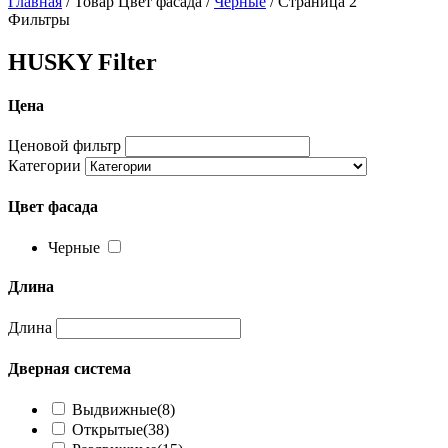
Главная
/ Товар Цвет фасада /
Черные
/ Страница 2
Фильтры
HUSKY Filter
Цена
Ценовой фильтр
Категории
Цвет фасада
Черные
Длина
Длина
Дверная система
Выдвижные
(8)
Открытые
(38)