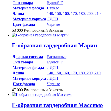
Тип товара
Буквой Г
Материал фасада
Стекло
Длина
140, 150, 160, 170, 180, 200, 210
Материал корпуса
ЛДСП
Цвет фасада
Черные
53 000
₽
/м погонный
Заказать
Г-образная гардеробная Марин
Дверная система
Распашные
Тип товара
Буквой Г
Материал фасада
ЛДСП
Длина
140, 150, 160, 170, 180, 200, 210
Материал корпуса
ЛДСП
Цвет фасада
Черные
47 000
₽
/м погонный
Заказать
Г-образная гардеробная Массимо