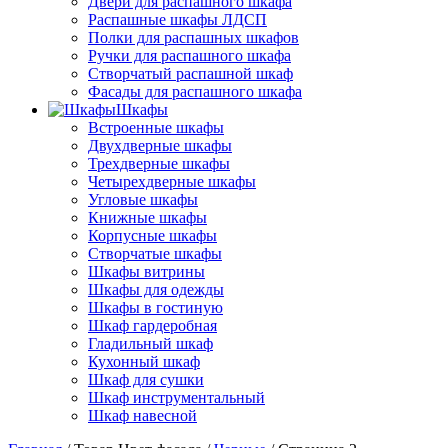
Двери для распашного шкафа
Распашные шкафы ЛДСП
Полки для распашных шкафов
Ручки для распашного шкафа
Створчатый распашной шкаф
Фасады для распашного шкафа
Шкафы
Встроенные шкафы
Двухдверные шкафы
Трехдверные шкафы
Четырехдверные шкафы
Угловые шкафы
Книжные шкафы
Корпусные шкафы
Створчатые шкафы
Шкафы витрины
Шкафы для одежды
Шкафы в гостиную
Шкаф гардеробная
Гладильный шкаф
Кухонный шкаф
Шкаф для сушки
Шкаф инструментальный
Шкаф навесной