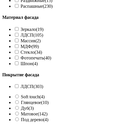
Раздвижные
(15)
Распашные
(230)
Материал фасада
Зеркало
(19)
ЛДСП
(105)
Массив
(2)
МДФ
(99)
Стекло
(34)
Фотопечать
(40)
Шпон
(4)
Покрытие фасада
ЛДСП
(303)
Soft touch
(4)
Глянцевое
(10)
Дуб
(3)
Матовое
(142)
Под дерево
(4)