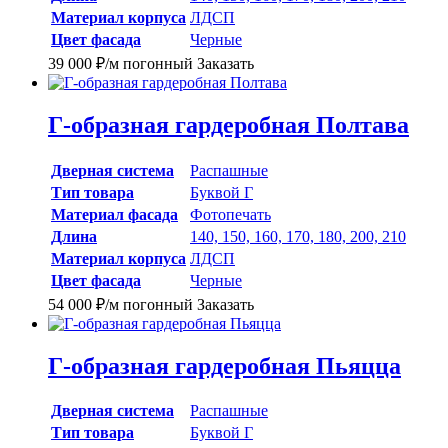
Материал корпуса
ЛДСП
Цвет фасада
Черные
39 000
₽
/м погонный
Заказать
Г-образная гардеробная Полтава
Дверная система
Распашные
Тип товара
Буквой Г
Материал фасада
Фотопечать
Длина
140, 150, 160, 170, 180, 200, 210
Материал корпуса
ЛДСП
Цвет фасада
Черные
54 000
₽
/м погонный
Заказать
Г-образная гардеробная Пьяцца
Дверная система
Распашные
Тип товара
Буквой Г