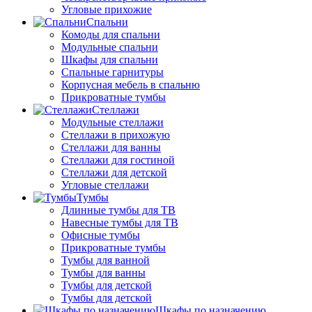
Угловые прихожие
Спальни
Комоды для спальни
Модульные спальни
Шкафы для спальни
Спальные гарнитуры
Корпусная мебель в спальню
Прикроватные тумбы
Стеллажи
Модульные стеллажи
Стеллажи в прихожую
Стеллажи для ванны
Стеллажи для гостиной
Стеллажи для детской
Угловые стеллажи
Тумбы
Длинные тумбы для ТВ
Навесные тумбы для ТВ
Офисные тумбы
Прикроватные тумбы
Тумбы для ванной
Тумбы для ванны
Тумбы для детской
Тумбы для детской
Шкафы по назначению