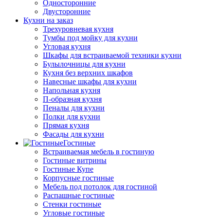
Односторонние
Двусторонние
Кухни на заказ
Трехуровневая кухня
Тумбы под мойку для кухни
Угловая кухня
Шкафы для встраиваемой техники кухни
Булылочницы для кухни
Кухня без верхних шкафов
Навесные шкафы для кухни
Напольная кухня
П-образная кухня
Пеналы для кухни
Полки для кухни
Прямая кухня
Фасады для кухни
Гостиные
Встраиваемая мебель в гостиную
Гостиные витрины
Гостиные Купе
Корпусные гостиные
Мебель под потолок для гостиной
Распашные гостиные
Стенки гостиные
Угловые гостиные