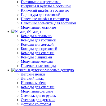
Гостиные с антресолями
Витрины и буфеты в гостиной
Книжный шкафы в гостиную
Гарнитура для гостиной
Навесные шкафы в гостиную
Навесные элементы для гостиной
Модульные гостиные
Комоды
Комоды в спальню
Комоды для гостиной
Комоды для детской
Комоды для прихожей
Комоды для спальни
Комоды с ящиками
Модульные комоды
Пеленальные комоды
Мебель в детскую
Детские полки
Детский шкаф
Игровая мебель
Комоды для спальни
Модульные детские
Стеллаж для игрушек
Стеллаж для детской
Детские со столом