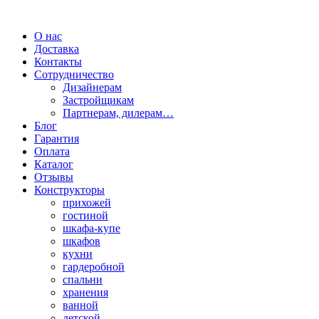
О нас
Доставка
Контакты
Сотрудничество
Дизайнерам
Застройщикам
Партнерам, дилерам…
Блог
Гарантия
Оплата
Каталог
Отзывы
Конструкторы
прихожей
гостиной
шкафа-купе
шкафов
кухни
гардеробной
спальни
хранения
ванной
детской