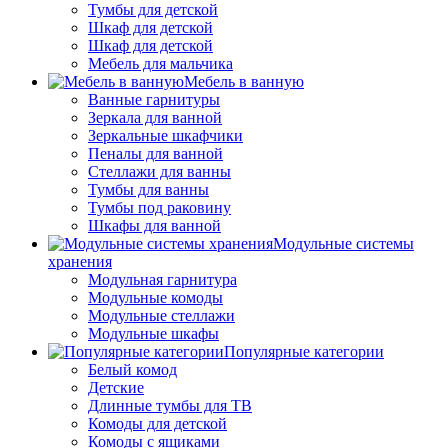
Тумбы для детской
Шкаф для детской
Шкаф для детской
Мебель для мальчика
Мебель в ванную
Ванные гарнитуры
Зеркала для ванной
Зеркальные шкафчики
Пеналы для ванной
Стеллажи для ванны
Тумбы для ванны
Тумбы под раковину
Шкафы для ванной
Модульные системы
хранения
Модульная гарнитура
Модульные комоды
Модульные стеллажи
Модульные шкафы
Популярные категории
Белый комод
Детские
Длинные тумбы для ТВ
Комоды для детской
Комоды с ящиками